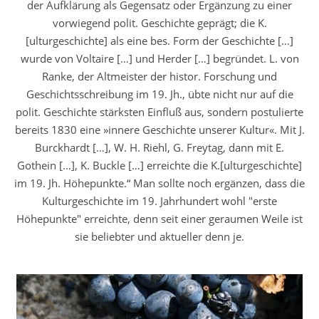
der Aufklärung als Gegensatz oder Ergänzung zu einer
vorwiegend polit. Geschichte geprägt; die K.
[ulturgeschichte] als eine bes. Form der Geschichte […]
wurde von Voltaire […] und Herder […] begründet. L. von
Ranke, der Altmeister der histor. Forschung und
Geschichtsschreibung im 19. Jh., übte nicht nur auf die
polit. Geschichte stärksten Einfluß aus, sondern postulierte
bereits 1830 eine »innere Geschichte unserer Kultur«. Mit J.
Burckhardt […], W. H. Riehl, G. Freytag, dann mit E.
Gothein […], K. Buckle […] erreichte die K.[ulturgeschichte]
im 19. Jh. Höhepunkte.“ Man sollte noch ergänzen, dass die
Kulturgeschichte im 19. Jahrhundert wohl "erste
Höhepunkte" erreichte, denn seit einer geraumen Weile ist
sie beliebter und aktueller denn je.