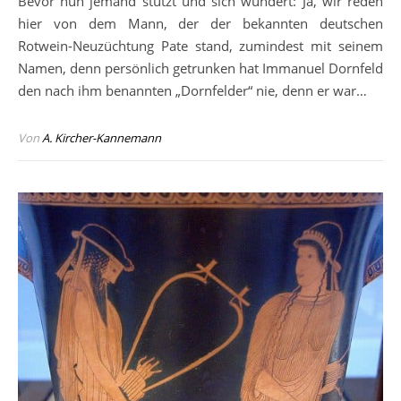
Bevor nun jemand stutzt und sich wundert: Ja, wir reden
hier von dem Mann, der der bekannten deutschen
Rotwein-Neuzüchtung Pate stand, zumindest mit seinem
Namen, denn persönlich getrunken hat Immanuel Dornfeld
den nach ihm benannten „Dornfelder“ nie, denn er war…
Von
A. Kircher-Kannemann