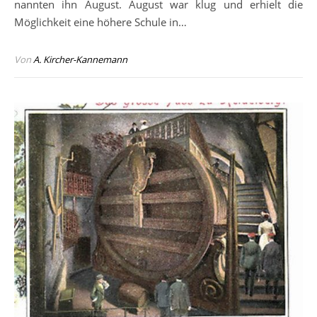
nannten ihn August. August war klug und erhielt die
Möglichkeit eine höhere Schule in…
Von
A. Kircher-Kannemann