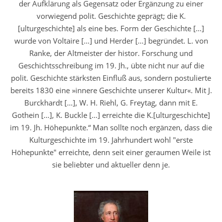
der Aufklärung als Gegensatz oder Ergänzung zu einer
vorwiegend polit. Geschichte geprägt; die K.
[ulturgeschichte] als eine bes. Form der Geschichte […]
wurde von Voltaire […] und Herder […] begründet. L. von
Ranke, der Altmeister der histor. Forschung und
Geschichtsschreibung im 19. Jh., übte nicht nur auf die
polit. Geschichte stärksten Einfluß aus, sondern postulierte
bereits 1830 eine »innere Geschichte unserer Kultur«. Mit J.
Burckhardt […], W. H. Riehl, G. Freytag, dann mit E.
Gothein […], K. Buckle […] erreichte die K.[ulturgeschichte]
im 19. Jh. Höhepunkte.“ Man sollte noch ergänzen, dass die
Kulturgeschichte im 19. Jahrhundert wohl "erste
Höhepunkte" erreichte, denn seit einer geraumen Weile ist
sie beliebter und aktueller denn je.