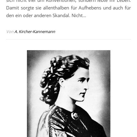
sich nicht viel um Konventionen, sondern lebte ihr Leben.
Damit sorgte sie allenthalben für Aufhebens und auch für
den ein oder anderen Skandal. Nicht…
Von
A. Kircher-Kannemann