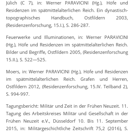
Jülich (C 7), in: Werner PARAVICINI (Hg.), Höfe und
Residenzen im spätmittelalterlichen Reich. Ein dynastisch-
topographisches Handbuch, Ostfildern 2003,
(Residenzenforschung, 15.I.), S. 286-287.
Feuerwerke und Illuminationen, in: Werner PARAVICINI
(Hg.), Höfe und Residenzen im spätmittelalterlichen Reich.
Bilder und Begriffe, Ostfildern 2005, (Residenzenforschung
15.II.), S. 522—525.
Moers, in: Werner PARAVICINI (Hg.), Höfe und Residenzen
im spätmittelalterlichen Reich. Grafen und Herren,
Ostfildern 2012, (Residenzenforschung, 15.IV. Teilband 2),
S. 994-997.
Tagungsbericht: Militär und Zeit in der Frühen Neuzeit. 11.
Tagung des Arbeitskreises Militär und Gesellschaft in der
Frühen Neuzeit e.V., Düsseldorf 10. Bis 11. September
2015, in: Militärgeschichtliche Zeitschrift 75,2 (2016), S.