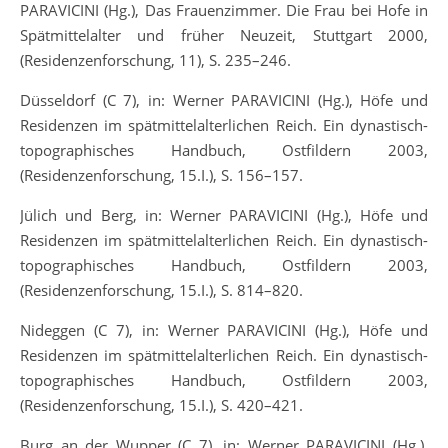
PARAVICINI (Hg.), Das Frauenzimmer. Die Frau bei Hofe in
Spätmittelalter und früher Neuzeit, Stuttgart 2000,
(Residenzenforschung, 11), S. 235–246.
Düsseldorf (C 7), in: Werner PARAVICINI (Hg.), Höfe und
Residenzen im spätmittelalterlichen Reich. Ein dynastisch-
topographisches Handbuch, Ostfildern 2003,
(Residenzenforschung, 15.I.), S. 156–157.
Jülich und Berg, in: Werner PARAVICINI (Hg.), Höfe und
Residenzen im spätmittelalterlichen Reich. Ein dynastisch-
topographisches Handbuch, Ostfildern 2003,
(Residenzenforschung, 15.I.), S. 814–820.
Nideggen (C 7), in: Werner PARAVICINI (Hg.), Höfe und
Residenzen im spätmittelalterlichen Reich. Ein dynastisch-
topographisches Handbuch, Ostfildern 2003,
(Residenzenforschung, 15.I.), S. 420–421.
Burg an der Wupper (C 7), in: Werner PARAVICINI (Hg.),