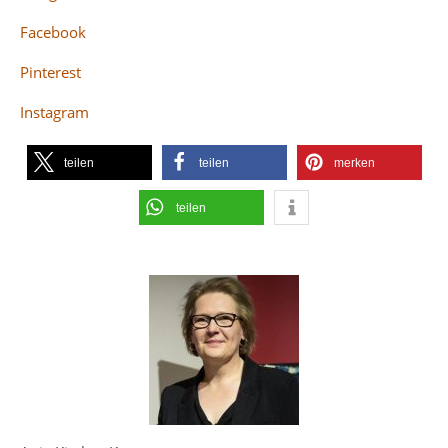
Facebook
Pinterest
Instagram
teilen
teilen
merken
teilen