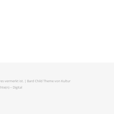
es vermerkt ist. |
Bard Child Theme von
Kultur
te(n) – Digital