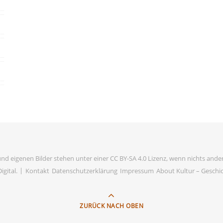
und eigenen Bilder stehen unter einer CC BY-SA 4.0 Lizenz, wenn nichts ander
igital
.
Kontakt
Datenschutzerklärung
Impressum
About Kultur – Geschich
ZURÜCK NACH OBEN