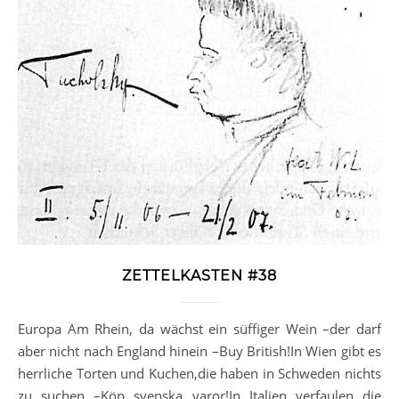
ZETTELKASTEN #38
Europa Am Rhein, da wächst ein süffiger Wein –der darf
aber nicht nach England hinein –Buy British!In Wien gibt es
herrliche Torten und Kuchen,die haben in Schweden nichts
zu suchen –Köp svenska varor!In Italien verfaulen die