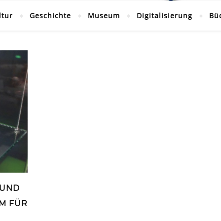
ltur
Geschichte
Museum
Digitalisierung
Bü
 UND
M FÜR