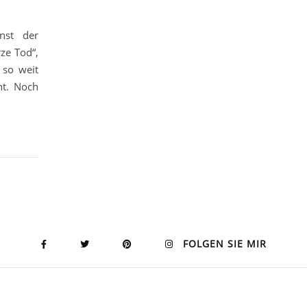
nst der
ze Tod“,
 so weit
ht. Noch
FOLGEN SIE MIR