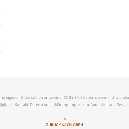
und eigenen Bilder stehen unter einer CC BY-SA 4.0 Lizenz, wenn nichts ander
igital
.
Kontakt
Datenschutzerklärung
Impressum
About Kultur – Geschich
ZURÜCK NACH OBEN