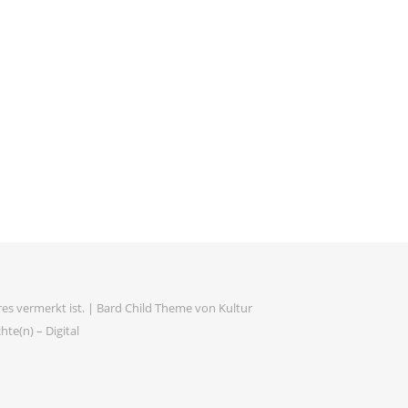
es vermerkt ist. |
Bard Child Theme von
Kultur
te(n) – Digital