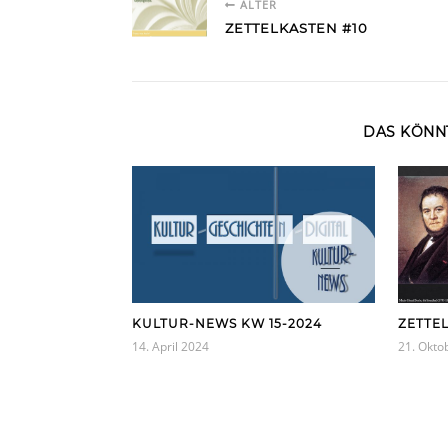
ÄLTER
ZETTELKASTEN #10
DAS KÖNNT
KULTUR-NEWS KW 15-2024
ZETTE
14. April 2024
21. Okto