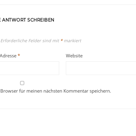
E ANTWORT SCHREIBEN
Erforderliche Felder sind mit
*
markiert
-Adresse
*
Website
 Browser für meinen nächsten Kommentar speichern.