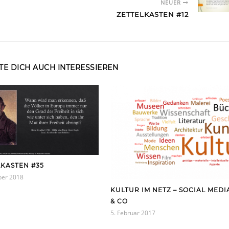
NEUER
ZETTELKASTEN #12
E DICH AUCH INTERESSIEREN
LKASTEN #35
ber 2018
KULTUR IM NETZ – SOCIAL MEDI
& CO
5. Februar 2017