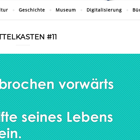
ltur
Geschichte
Museum
Digitalisierung
Bü
TTELKASTEN #11