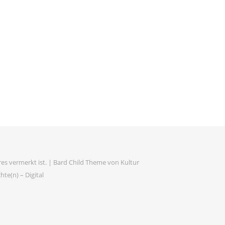
es vermerkt ist. |
Bard Child Theme von
Kultur
te(n) – Digital