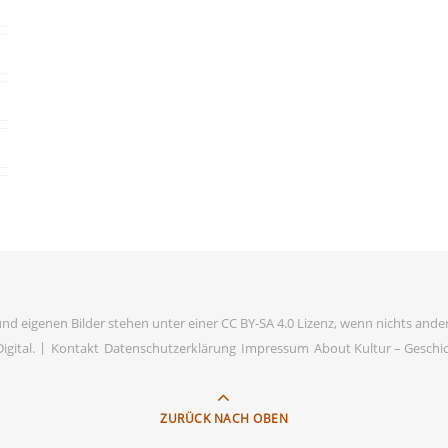
und eigenen Bilder stehen unter einer CC BY-SA 4.0 Lizenz, wenn nichts ander
igital
.
Kontakt
Datenschutzerklärung
Impressum
About Kultur – Geschich
ZURÜCK NACH OBEN