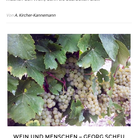
Von
A. Kircher-Kannemann
WEIN UND MENSCHEN – GEORG SCHEU