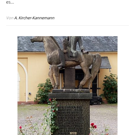
es…
Von
A. Kircher-Kannemann