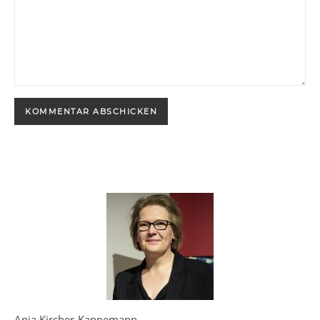
Anja Kircher-Kannemann