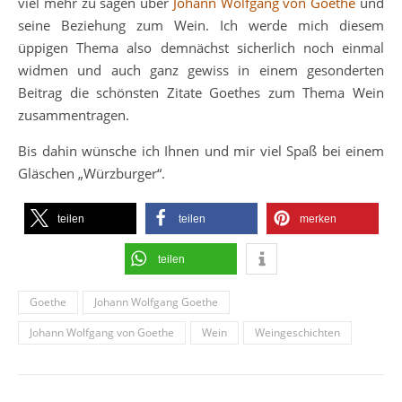
viel mehr zu sagen über
Johann Wolfgang von Goethe
und
seine Beziehung zum Wein. Ich werde mich diesem
üppigen Thema also demnächst sicherlich noch einmal
widmen und auch ganz gewiss in einem gesonderten
Beitrag die schönsten Zitate Goethes zum Thema Wein
zusammentragen.
Bis dahin wünsche ich Ihnen und mir viel Spaß bei einem
Gläschen „Würzburger“.
teilen
teilen
merken
teilen
Goethe
Johann Wolfgang Goethe
Johann Wolfgang von Goethe
Wein
Weingeschichten