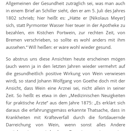
Allgemeinen der Gesundheit zuträglich sei, was man auch
in einem Brief an Schiller sieht, den er am 5. Juli des Jahres
1802 schrieb; hier heißt es: „Hätte er [Nikolaus Meyer]
sich, statt Pyrmonter Wasser hier teuer in der Apotheke zu
bezahlen, ein Kistchen Portwein, zur rechten Zeit, von
Bremen verschrieben, so sollte es wohl anders mit ihm
aussehen.“ Will heißen: er wäre wohl wieder gesund.
So abstrus uns diese Ansichten heute erscheinen mögen
(auch wenn ja in den letzten Jahren wieder vermehrt auf
die gesundheitlich positive Wirkung von Wein verwiesen
wird), so stand Johann Wolfgang von Goethe doch mit der
Ansicht, dass Wein eine Arznei sei, nicht allein in seiner
Zeit. So heißt es etwa in den „Medizinischen Neuigkeiten
für praktische Ärzte“ aus dem Jahre 1875: „Es erklärt sich
daraus die erfahrungsgemäss erkannte Thatsache, dass in
Krankheiten mit Kräfteverfall durch die fortdauernde
Darreichung von Wein, wenn sonst alles Andere