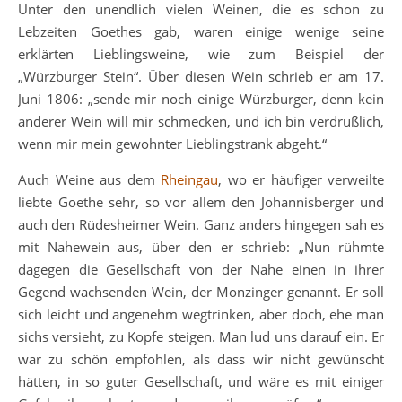
Unter den unendlich vielen Weinen, die es schon zu
Lebzeiten Goethes gab, waren einige wenige seine
erklärten Lieblingsweine, wie zum Beispiel der
„Würzburger Stein“. Über diesen Wein schrieb er am 17.
Juni 1806: „sende mir noch einige Würzburger, denn kein
anderer Wein will mir schmecken, und ich bin verdrüßlich,
wenn mir mein gewohnter Lieblingstrank abgeht.“
Auch Weine aus dem
Rheingau
, wo er häufiger verweilte
liebte Goethe sehr, so vor allem den Johannisberger und
auch den Rüdesheimer Wein. Ganz anders hingegen sah es
mit Nahewein aus, über den er schrieb: „Nun rühmte
dagegen die Gesellschaft von der Nahe einen in ihrer
Gegend wachsenden Wein, der Monzinger genannt. Er soll
sich leicht und angenehm wegtrinken, aber doch, ehe man
sichs versieht, zu Kopfe steigen. Man lud uns darauf ein. Er
war zu schön empfohlen, als dass wir nicht gewünscht
hätten, in so guter Gesellschaft, und wäre es mit einiger