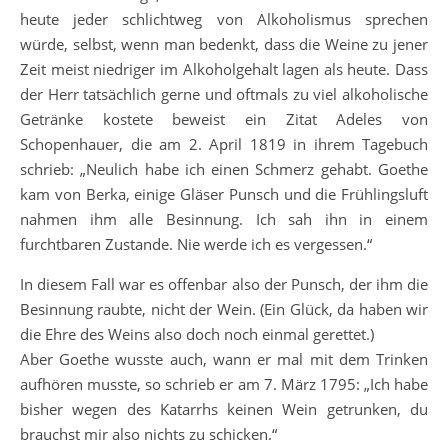
heute jeder schlichtweg von Alkoholismus sprechen
würde, selbst, wenn man bedenkt, dass die Weine zu jener
Zeit meist niedriger im Alkoholgehalt lagen als heute. Dass
der Herr tatsächlich gerne und oftmals zu viel alkoholische
Getränke kostete beweist ein Zitat Adeles von
Schopenhauer, die am 2. April 1819 in ihrem Tagebuch
schrieb: „Neulich habe ich einen Schmerz gehabt. Goethe
kam von Berka, einige Gläser Punsch und die Frühlingsluft
nahmen ihm alle Besinnung. Ich sah ihn in einem
furchtbaren Zustande. Nie werde ich es vergessen.“
In diesem Fall war es offenbar also der Punsch, der ihm die
Besinnung raubte, nicht der Wein. (Ein Glück, da haben wir
die Ehre des Weins also doch noch einmal gerettet.)
Aber Goethe wusste auch, wann er mal mit dem Trinken
aufhören musste, so schrieb er am 7. März 1795: „Ich habe
bisher wegen des Katarrhs keinen Wein getrunken, du
brauchst mir also nichts zu schicken.“