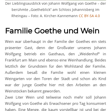
Der Lieblingsausblick von Johann Wolfgang von Goethe – der
berühmte „Goetheblick“ am Schloss Johannisberg im
Rheingau – Foto: A. Kircher-Kannemann
CC BY-SA 4.0
Familie Goethe und Wein
Wein war überhaupt in der Familie der Goethes ein stets
präsenter Gast, denn der Großvater unseres Johann
Wolfgang betrieb ein Gasthaus, den „Weidenhof“ in
Frankfurt am Main und ebenso eine Weinhandlung. Beides
letztlich der Grundstein für den Wohlstand der Familie.
Außerdem besaß die Familie wohl einen kleinen
Weingarten vor den Toren der Stadt und schon als Kind
war der junge Goethe hier mit den Arbeiten an den
Weinstöcken bekannt geworden.
Zwei Liter Wein und teilweise noch mehr soll Johann
Wolfgang von Goethe als Erwachsener pro Tag konsumiert
haben. Eine Menge, die kaum vorstellbar ist und bei der