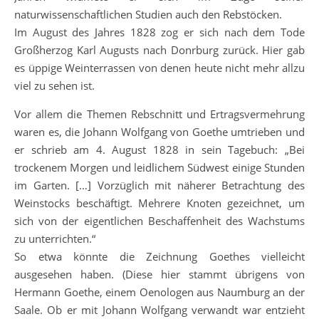
naturwissenschaftlichen Studien auch den Rebstöcken.
Im August des Jahres 1828 zog er sich nach dem Tode
Großherzog Karl Augusts nach Donrburg zurück. Hier gab
es üppige Weinterrassen von denen heute nicht mehr allzu
viel zu sehen ist.
Vor allem die Themen Rebschnitt und Ertragsvermehrung
waren es, die Johann Wolfgang von Goethe umtrieben und
er schrieb am 4. August 1828 in sein Tagebuch: „Bei
trockenem Morgen und leidlichem Südwest einige Stunden
im Garten. […] Vorzüglich mit näherer Betrachtung des
Weinstocks beschäftigt. Mehrere Knoten gezeichnet, um
sich von der eigentlichen Beschaffenheit des Wachstums
zu unterrichten.“
So etwa könnte die Zeichnung Goethes vielleicht
ausgesehen haben. (Diese hier stammt übrigens von
Hermann Goethe, einem Oenologen aus Naumburg an der
Saale. Ob er mit Johann Wolfgang verwandt war entzieht