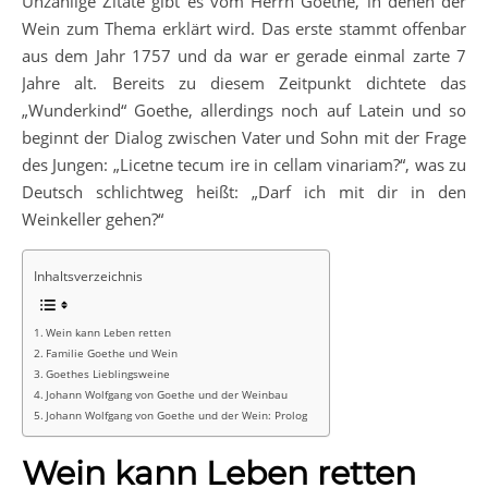
Unzählige Zitate gibt es vom Herrn Goethe, in denen der
Wein zum Thema erklärt wird. Das erste stammt offenbar
aus dem Jahr 1757 und da war er gerade einmal zarte 7
Jahre alt. Bereits zu diesem Zeitpunkt dichtete das
„Wunderkind“ Goethe, allerdings noch auf Latein und so
beginnt der Dialog zwischen Vater und Sohn mit der Frage
des Jungen: „Licetne tecum ire in cellam vinariam?“, was zu
Deutsch schlichtweg heißt: „Darf ich mit dir in den
Weinkeller gehen?“
Inhaltsverzeichnis
Wein kann Leben retten
Familie Goethe und Wein
Goethes Lieblingsweine
Johann Wolfgang von Goethe und der Weinbau
Johann Wolfgang von Goethe und der Wein: Prolog
Wein kann Leben retten