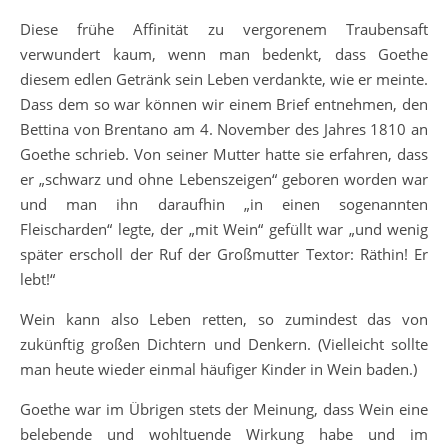
Diese frühe Affinität zu vergorenem Traubensaft
verwundert kaum, wenn man bedenkt, dass Goethe
diesem edlen Getränk sein Leben verdankte, wie er meinte.
Dass dem so war können wir einem Brief entnehmen, den
Bettina von Brentano am 4. November des Jahres 1810 an
Goethe schrieb. Von seiner Mutter hatte sie erfahren, dass
er „schwarz und ohne Lebenszeigen“ geboren worden war
und man ihn daraufhin „in einen sogenannten
Fleischarden“ legte, der „mit Wein“ gefüllt war „und wenig
später erscholl der Ruf der Großmutter Textor: Räthin! Er
lebt!“
Wein kann also Leben retten, so zumindest das von
zukünftig großen Dichtern und Denkern. (Vielleicht sollte
man heute wieder einmal häufiger Kinder in Wein baden.)
Goethe war im Übrigen stets der Meinung, dass Wein eine
belebende und wohltuende Wirkung habe und im