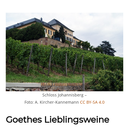
Schloss Johannisberg –
Foto: A. Kircher-Kannemann
CC BY-SA 4.0
Goethes Lieblingsweine