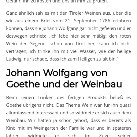
Gefahr, ihn zu kosten und uns an ihm zu prüfen.“
Ganz ähnlich sah es mit den Tiroler Weinen aus, über die
wir aus einem Brief vom 21. September 1786 erfahren
können, dass sie Johann Wolfgang gar nicht gefielen und er
deswegen schrieb: „Ich lebe hier sehr mäßig, den roten
Wein der Gegend, schon von Tirol her, kann ich nicht
vertragen; ich trinke ihn mit viel Wasser, wie der heilige
Ludwig, nur schade, dass ich zum Heiligen zu alt bin.“
Johann Wolfgang von
Goethe und der Weinbau
Beim reinen Trinken des fertigen Produkts beließ es
Goethe übrigens nicht. Das Thema Wein war für ihn quasi
allumfassend interessant und so widmete er sich auch dem
Weinbau. Wir hatten ja schon gehört, dass er bereits als
Kind mit im Weingarten der Familie war und in späteren
Jahren widmete er sich im Zuge seiner