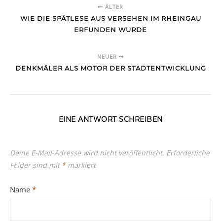
ÄLTER
WIE DIE SPÄTLESE AUS VERSEHEN IM RHEINGAU
ERFUNDEN WURDE
NEUER
DENKMÄLER ALS MOTOR DER STADTENTWICKLUNG
EINE ANTWORT SCHREIBEN
Deine E-Mail-Adresse wird nicht veröffentlicht.
Erforderliche
Felder sind mit
*
markiert
Name
*