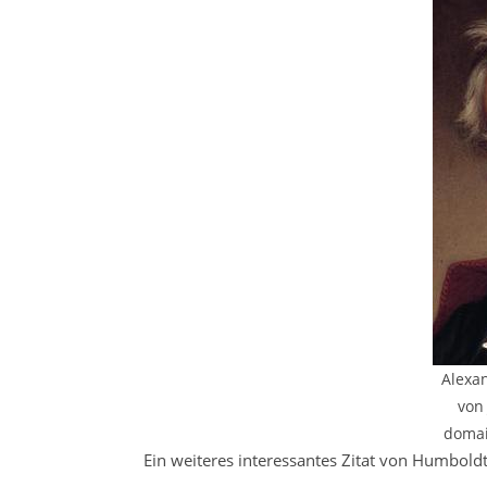
Alexa
von 
domai
Ein weiteres interessantes Zitat von Humboldt