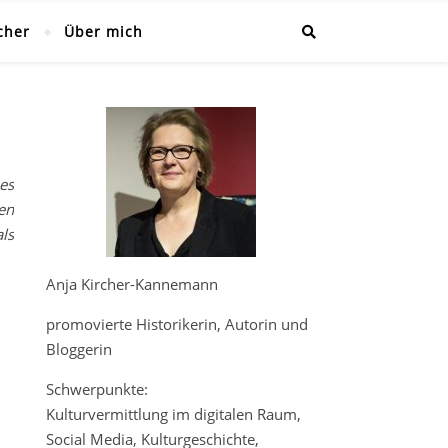
cher
Über mich
es
en
ls
Anja Kircher-Kannemann
promovierte Historikerin, Autorin und
Bloggerin
Schwerpunkte:
Kulturvermittlung im digitalen Raum,
Social Media, Kulturgeschichte,