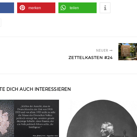
merken
teilen
NEUER
ZETTELKASTEN #24
E DICH AUCH INTERESSIEREN