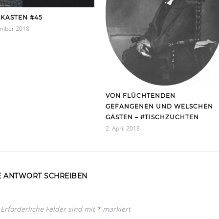
LKASTEN #45
ember 2018
VON FLÜCHTENDEN
GEFANGENEN UND WELSCHEN
GÄSTEN – #TISCHZUCHTEN
2. April 2018
E ANTWORT SCHREIBEN
Erforderliche Felder sind mit
*
markiert