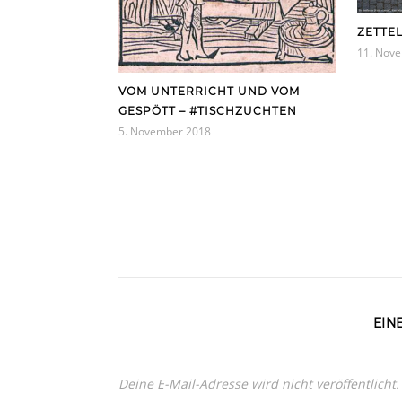
ZETTE
11. Nov
VOM UNTERRICHT UND VOM
GESPÖTT – #TISCHZUCHTEN
5. November 2018
EIN
Deine E-Mail-Adresse wird nicht veröffentlicht.