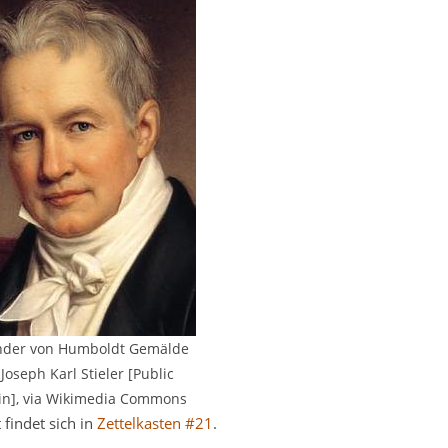
nder von Humboldt Gemälde
Joseph Karl Stieler [Public
n], via Wikimedia Commons
 findet sich in
Zettelkasten #21
.