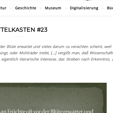
ltur
Geschichte
Museum
Digitalisierung
Bü
TTELKASTEN #23
der Blüte erwartet und vieles darum zu verachten scheint, weil 
üngt, oder Mühlräder treibt, […] vergißt man, daß Wissenschaft
igentlich literarische Interesse, das Streben nach Erkenntnis, a