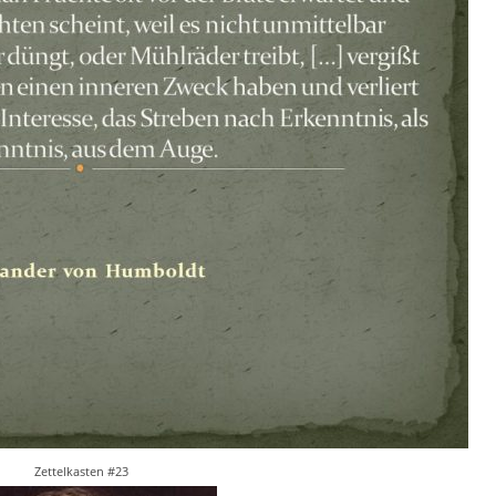
Zettelkasten #23