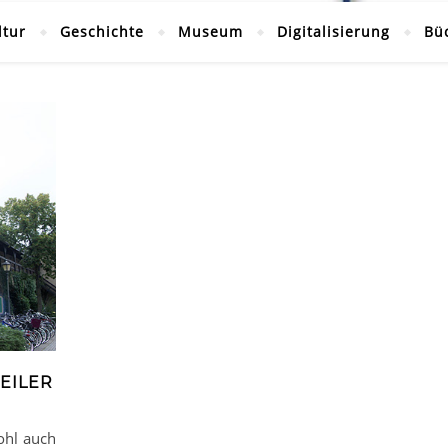
ltur
Geschichte
Museum
Digitalisierung
Bü
EILER
ohl auch