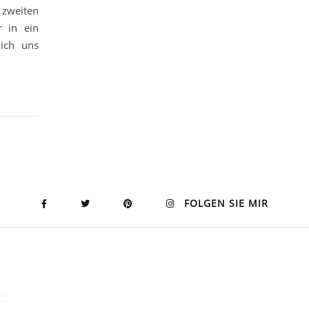
 zweiten
r in ein
ich uns
FOLGEN SIE MIR