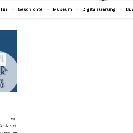
ltur
Geschichte
Museum
Digitalisierung
Bü
 – ein
estartet