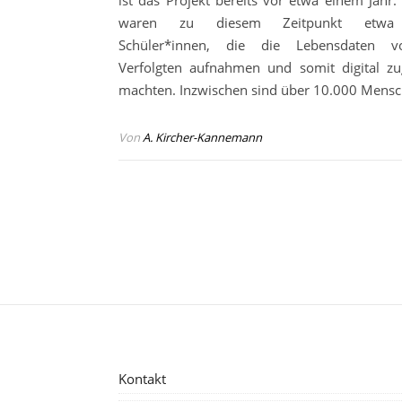
ist das Projekt bereits vor etwa einem Jahr. 
waren zu diesem Zeitpunkt etwa
Schüler*innen, die die Lebensdaten 
Verfolgten aufnahmen und somit digital zu
machten. Inzwischen sind über 10.000 Mens
Von
A. Kircher-Kannemann
Kontakt