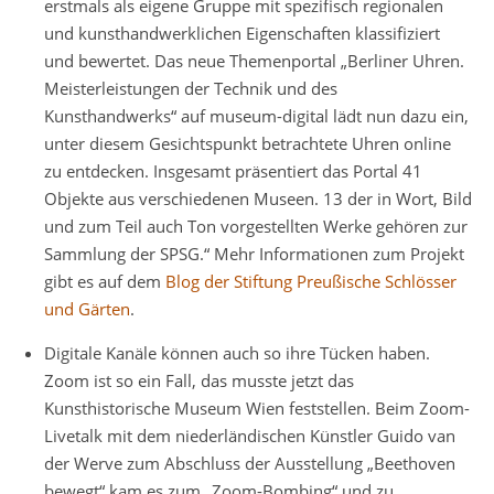
erstmals als eigene Gruppe mit spezifisch regionalen
und kunsthandwerklichen Eigenschaften klassifiziert
und bewertet. Das neue Themenportal „Berliner Uhren.
Meisterleistungen der Technik und des
Kunsthandwerks“ auf museum-digital lädt nun dazu ein,
unter diesem Gesichtspunkt betrachtete Uhren online
zu entdecken. Insgesamt präsentiert das Portal 41
Objekte aus verschiedenen Museen. 13 der in Wort, Bild
und zum Teil auch Ton vorgestellten Werke gehören zur
Sammlung der SPSG.“ Mehr Informationen zum Projekt
gibt es auf dem
Blog der Stiftung Preußische Schlösser
und Gärten
.
Digitale Kanäle können auch so ihre Tücken haben.
Zoom ist so ein Fall, das musste jetzt das
Kunsthistorische Museum Wien feststellen. Beim Zoom-
Livetalk mit dem niederländischen Künstler Guido van
der Werve zum Abschluss der Ausstellung „Beethoven
bewegt“ kam es zum „Zoom-Bombing“ und zu