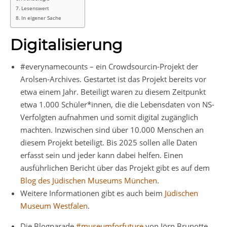
Lesenswert
In eigener Sache
Digitalisierung
#everynamecounts – ein Crowdsourcin-Projekt der
Arolsen-Archives. Gestartet ist das Projekt bereits vor
etwa einem Jahr. Beteiligt waren zu diesem Zeitpunkt
etwa 1.000 Schüler*innen, die die Lebensdaten von NS-
Verfolgten aufnahmen und somit digital zugänglich
machten. Inzwischen sind über 10.000 Menschen an
diesem Projekt beteiligt. Bis 2025 sollen alle Daten
erfasst sein und jeder kann dabei helfen. Einen
ausführlichen Bericht über das Projekt gibt es auf dem
Blog des Jüdischen Museums München
.
Weitere Informationen gibt es auch beim
Jüdischen
Museum Westfalen
.
Die Blogparade
#museumforfuture
von Jörn Brunotte