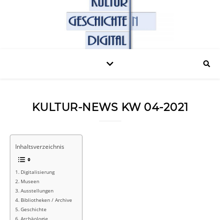
KULTUR-NEWS KW 04-2021
Inhaltsverzeichnis
Digitalisierung
Museen
Ausstellungen
Bibliotheken / Archive
Geschichte
Archäologie