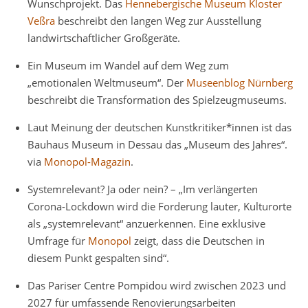
Wunschprojekt. Das
Hennebergische Museum Kloster
Veßra
beschreibt den langen Weg zur Ausstellung
landwirtschaftlicher Großgeräte.
Ein Museum im Wandel auf dem Weg zum
„emotionalen Weltmuseum“. Der
Museenblog Nürnberg
beschreibt die Transformation des Spielzeugmuseums.
Laut Meinung der deutschen Kunstkritiker*innen ist das
Bauhaus Museum in Dessau das „Museum des Jahres“.
via
Monopol-Magazin
.
Systemrelevant? Ja oder nein? – „Im verlängerten
Corona-Lockdown wird die Forderung lauter, Kulturorte
als „systemrelevant“ anzuerkennen. Eine exklusive
Umfrage für
Monopol
zeigt, dass die Deutschen in
diesem Punkt gespalten sind“.
Das Pariser Centre Pompidou wird zwischen 2023 und
2027 für umfassende Renovierungsarbeiten