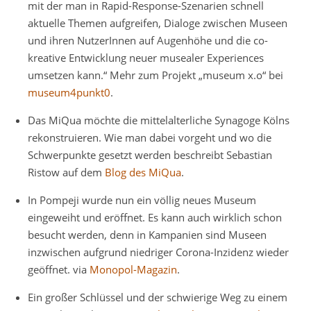
mit der man in Rapid-Response-Szenarien schnell
aktuelle Themen aufgreifen, Dialoge zwischen Museen
und ihren NutzerInnen auf Augenhöhe und die co-
kreative Entwicklung neuer musealer Experiences
umsetzen kann.“ Mehr zum Projekt „museum x.o“ bei
museum4punkt0
.
Das MiQua möchte die mittelalterliche Synagoge Kölns
rekonstruieren. Wie man dabei vorgeht und wo die
Schwerpunkte gesetzt werden beschreibt Sebastian
Ristow auf dem
Blog des MiQua
.
In Pompeji wurde nun ein völlig neues Museum
eingeweiht und eröffnet. Es kann auch wirklich schon
besucht werden, denn in Kampanien sind Museen
inzwischen aufgrund niedriger Corona-Inzidenz wieder
geöffnet. via
Monopol-Magazin
.
Ein großer Schlüssel und der schwierige Weg zu einem