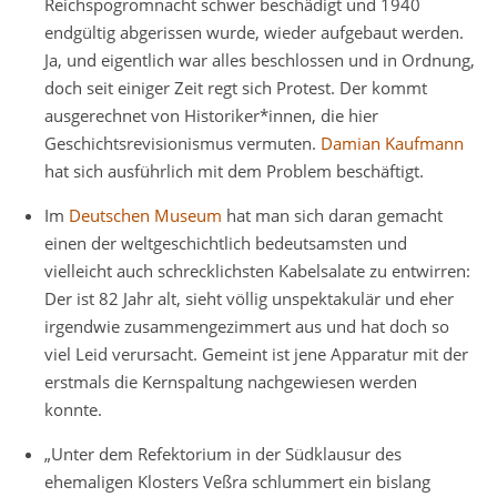
Reichspogromnacht schwer beschädigt und 1940
endgültig abgerissen wurde, wieder aufgebaut werden.
Ja, und eigentlich war alles beschlossen und in Ordnung,
doch seit einiger Zeit regt sich Protest. Der kommt
ausgerechnet von Historiker*innen, die hier
Geschichtsrevisionismus vermuten.
Damian Kaufmann
hat sich ausführlich mit dem Problem beschäftigt.
Im
Deutschen Museum
hat man sich daran gemacht
einen der weltgeschichtlich bedeutsamsten und
vielleicht auch schrecklichsten Kabelsalate zu entwirren:
Der ist 82 Jahr alt, sieht völlig unspektakulär und eher
irgendwie zusammengezimmert aus und hat doch so
viel Leid verursacht. Gemeint ist jene Apparatur mit der
erstmals die Kernspaltung nachgewiesen werden
konnte.
„Unter dem Refektorium in der Südklausur des
ehemaligen Klosters Veßra schlummert ein bislang