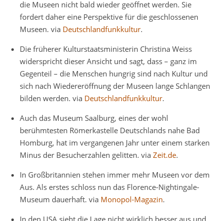
die Museen nicht bald wieder geöffnet werden. Sie
fordert daher eine Perspektive für die geschlossenen
Museen. via
Deutschlandfunkkultur
.
Die früherer Kulturstaatsministerin Christina Weiss
widerspricht dieser Ansicht und sagt, dass – ganz im
Gegenteil – die Menschen hungrig sind nach Kultur und
sich nach Wiedereröffnung der Museen lange Schlangen
bilden werden. via
Deutschlandfunkkultur
.
Auch das Museum Saalburg, eines der wohl
berühmtesten Römerkastelle Deutschlands nahe Bad
Homburg, hat im vergangenen Jahr unter einem starken
Minus der Besucherzahlen gelitten. via
Zeit.de
.
In Großbritannien stehen immer mehr Museen vor dem
Aus. Als erstes schloss nun das Florence-Nightingale-
Museum dauerhaft. via
Monopol-Magazin
.
In den USA sieht die Lage nicht wirklich besser aus und