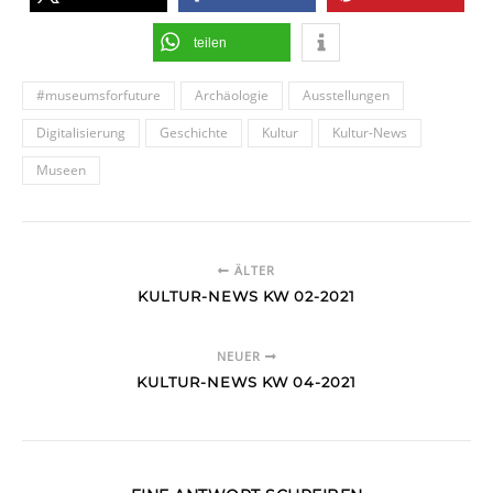
teilen
#museumsforfuture
Archäologie
Ausstellungen
Digitalisierung
Geschichte
Kultur
Kultur-News
Museen
ÄLTER
KULTUR-NEWS KW 02-2021
NEUER
KULTUR-NEWS KW 04-2021