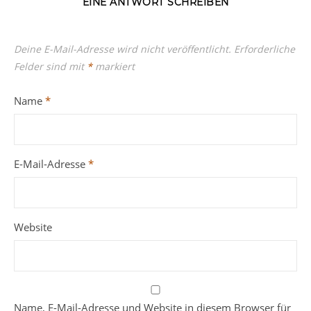
EINE ANTWORT SCHREIBEN
Deine E-Mail-Adresse wird nicht veröffentlicht.
Erforderliche
Felder sind mit
*
markiert
Name
*
E-Mail-Adresse
*
Website
Name, E-Mail-Adresse und Website in diesem Browser für