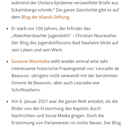
während der Cholera-Epidemie verzweifelte Briefe aus
Eckartsberga schrieb.“ Die ganze Geschichte gibt es auf
dem
Blog der Klassik-Stiftung
.
Er starb vor 100 Jahren, der Erfinder des
„Waechtersbacher Jugendstils“ – Christian Neureuther.
Der Blog des Jugendstilforums Bad Nauheim blickt auf
sein Leben und sein Werk.
Susanne Wosnitzka
stellt wieder einmal eine sehr
interessante historische Frauengestalt vor: Leocadie de
Beauvoir, übrigens nicht verwandt mit der berühmten
Simone de Beauvoir, aber auch Leocadie war
Schriftstellerin.
Am 6. Januar 2021 war die ganze Welt entsetzt, als die
Bilder von der Erstürmung des Kapitols durch
Nachrichten und Social Media gingen. Doch die
Erstürmung von Parlamenten ist nichts Neues. Der Blog