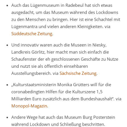
Auch das Lügenmuseum in Radebeul hat sich etwas
ausgedacht, um das Museum während des Lockdowns
zu den Menschen zu bringen. Hier ist eine Schachtel mit
Lügenmantra und vielen anderen Kleinigkeiten. via
Süddeutsche Zeitung
.
Und innovativ waren auch die Museen in Niesky,
Landkreis Görlitz, hier macht man sich einfach die
Schaufenster der eh geschlossenen Geschäfte zu Nutze
und nutzt sie als öffentlich einsehbaren
Ausstellungsbereich. via
Sächsische Zeitung
.
„Kulturstaatsministerin Monika Grütters will für die
coronabedingten Hilfen für die Kulturszene 1,5
Milliarden Euro zusätzlich aus dem Bundeshaushalt“. via
Monopol-Magazin
.
Andere Wege hat auch das Museum Burg Posterstein
während Lockdown und Schließung beschritten.