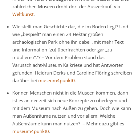
zahlreichen Museen droht dort der Ausverkauf. via
Weltkunst
.
Wie stellt man Geschichte dar, die im Boden liegt? Und
wie „bespielt“ man einen 24 Hektar großen
archäologischen Park ohne ihn dabei „mit mehr Text
und Information [zu] überfrachten oder gar „zu
möblieren“.“? – Vor dem Problem stand das
Varusschlacht-Museum Kalkriese und hat Antworten
gefunden. Heidrun Derks und Caroline Flöring schreiben
darüber bei
museum4punkt0
.
Können Menschen nicht in die Museen kommen, dann
ist es an der zeit sich neue Konzepte zu überlegen und
mit dem Museum nach Außen zu gehen. Doch wie kann
man Außenräume nutzen und vor allem: Welche
Außenräume kann man nutzen? – Mehr dazu gibt es
museum4punkt0
.