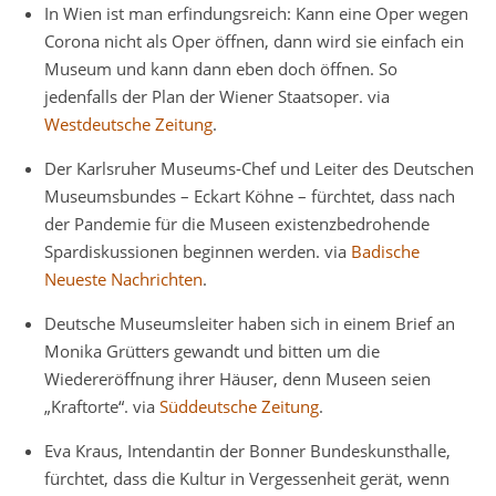
In Wien ist man erfindungsreich: Kann eine Oper wegen
Corona nicht als Oper öffnen, dann wird sie einfach ein
Museum und kann dann eben doch öffnen. So
jedenfalls der Plan der Wiener Staatsoper. via
Westdeutsche Zeitung
.
Der Karlsruher Museums-Chef und Leiter des Deutschen
Museumsbundes – Eckart Köhne – fürchtet, dass nach
der Pandemie für die Museen existenzbedrohende
Spardiskussionen beginnen werden. via
Badische
Neueste Nachrichten
.
Deutsche Museumsleiter haben sich in einem Brief an
Monika Grütters gewandt und bitten um die
Wiedereröffnung ihrer Häuser, denn Museen seien
„Kraftorte“. via
Süddeutsche Zeitung
.
Eva Kraus, Intendantin der Bonner Bundeskunsthalle,
fürchtet, dass die Kultur in Vergessenheit gerät, wenn