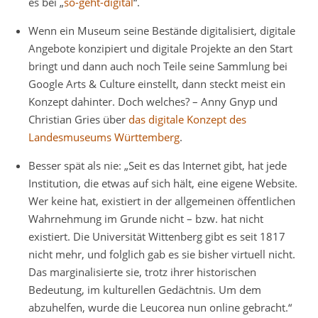
es bei „
so-geht-digital
“.
Wenn ein Museum seine Bestände digitalisiert, digitale
Angebote konzipiert und digitale Projekte an den Start
bringt und dann auch noch Teile seine Sammlung bei
Google Arts & Culture einstellt, dann steckt meist ein
Konzept dahinter. Doch welches? – Anny Gnyp und
Christian Gries über
das digitale Konzept des
Landesmuseums Württemberg
.
Besser spät als nie: „Seit es das Internet gibt, hat jede
Institution, die etwas auf sich hält, eine eigene Website.
Wer keine hat, existiert in der allgemeinen öffentlichen
Wahrnehmung im Grunde nicht – bzw. hat nicht
existiert. Die Universität Wittenberg gibt es seit 1817
nicht mehr, und folglich gab es sie bisher virtuell nicht.
Das marginalisierte sie, trotz ihrer historischen
Bedeutung, im kulturellen Gedächtnis. Um dem
abzuhelfen, wurde die Leucorea nun online gebracht.“