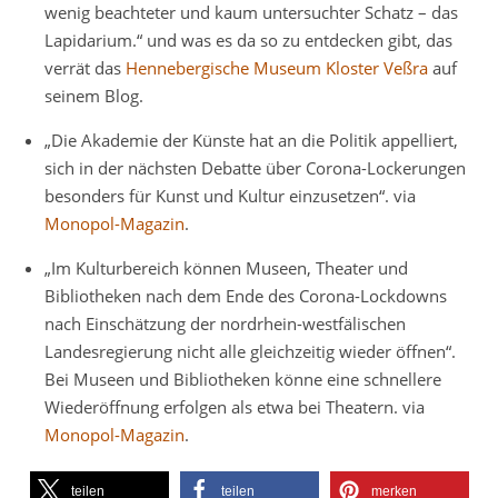
wenig beachteter und kaum untersuchter Schatz – das
Lapidarium.“ und was es da so zu entdecken gibt, das
verrät das
Hennebergische Museum Kloster Veßra
auf
seinem Blog.
„Die Akademie der Künste hat an die Politik appelliert,
sich in der nächsten Debatte über Corona-Lockerungen
besonders für Kunst und Kultur einzusetzen“. via
Monopol-Magazin
.
„Im Kulturbereich können Museen, Theater und
Bibliotheken nach dem Ende des Corona-Lockdowns
nach Einschätzung der nordrhein-westfälischen
Landesregierung nicht alle gleichzeitig wieder öffnen“.
Bei Museen und Bibliotheken könne eine schnellere
Wiederöffnung erfolgen als etwa bei Theatern. via
Monopol-Magazin
.
teilen
teilen
merken