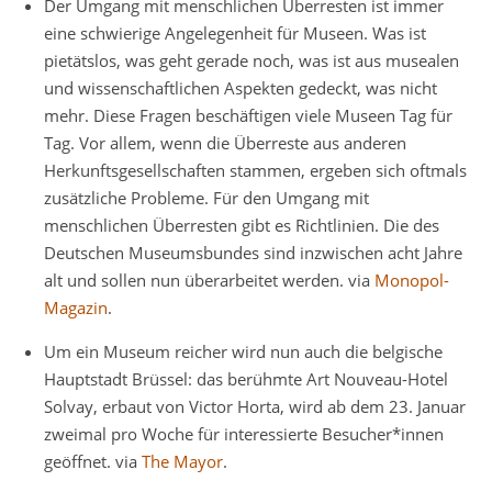
Der Umgang mit menschlichen Überresten ist immer
eine schwierige Angelegenheit für Museen. Was ist
pietätslos, was geht gerade noch, was ist aus musealen
und wissenschaftlichen Aspekten gedeckt, was nicht
mehr. Diese Fragen beschäftigen viele Museen Tag für
Tag. Vor allem, wenn die Überreste aus anderen
Herkunftsgesellschaften stammen, ergeben sich oftmals
zusätzliche Probleme. Für den Umgang mit
menschlichen Überresten gibt es Richtlinien. Die des
Deutschen Museumsbundes sind inzwischen acht Jahre
alt und sollen nun überarbeitet werden. via
Monopol-
Magazin
.
Um ein Museum reicher wird nun auch die belgische
Hauptstadt Brüssel: das berühmte Art Nouveau-Hotel
Solvay, erbaut von Victor Horta, wird ab dem 23. Januar
zweimal pro Woche für interessierte Besucher*innen
geöffnet. via
The Mayor
.