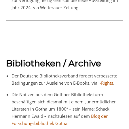
zur Verfügung. fertig sein soll die neue Ausstellung im
Jahr 2024. via Wetterauer Zeitung.
Bibliotheken / Archive
Der Deutsche Bibliotheksverband fordert verbesserte
Bedingungen zur Ausleihe von E-Books. via
i-Rights
.
Die Notizen aus dem Gothaer Bibliotheksturm
beschäftigen sich diesmal mit einem „unermüdlichen
Literaten in Gotha um 1800“ – sein Name: Schack
Hermann Ewald – nachzulesen auf dem
Blog der
Forschungsbibliothek Gotha
.