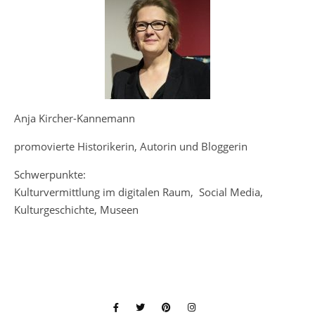
Anja Kircher-Kannemann
promovierte Historikerin, Autorin und Bloggerin
Schwerpunkte:
Kulturvermittlung im digitalen Raum, Social Media,
Kulturgeschichte, Museen