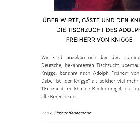
ÜBER WIRTE, GÄSTE UND DEN KNI
DIE TISCHZUCHT DES ADOLP
FREIHERR VON KNIGGE
Wir sind angekommen bei der, zumind
Deutsche, bekanntesten Tischzucht überha
Knigge, benannt nach Adolph Freiherr von
Dabei ist „der Knigge“ als solcher viel mehr 
Tischzucht, er ist eine Benimmregel, die i
alle Bereiche des…
Von
A. Kircher-Kannemann