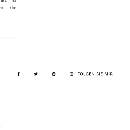
ärz ist
man die
FOLGEN SIE MIR