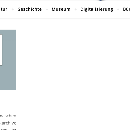
ltur
Geschichte
Museum
Digitalisierung
Bü
zwischen
archive