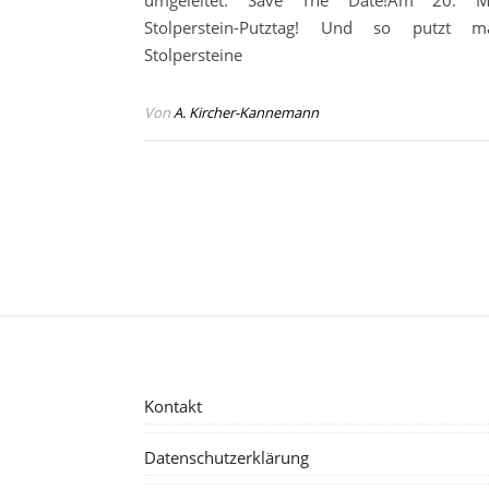
umgeleitet. Save The Date!Am 20. M
Stolperstein-Putztag! Und so putzt 
Stolpersteine
Von
A. Kircher-Kannemann
Kontakt
Datenschutzerklärung