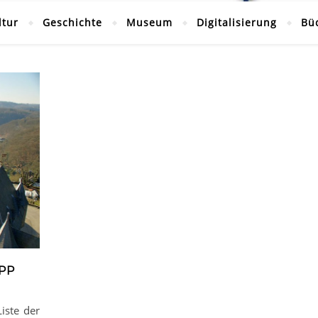
ltur
Geschichte
Museum
Digitalisierung
Bü
PP
iste der