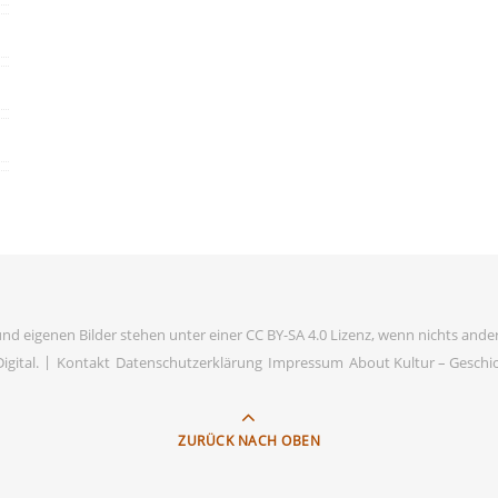
und eigenen Bilder stehen unter einer CC BY-SA 4.0 Lizenz, wenn nichts ander
igital
.
Kontakt
Datenschutzerklärung
Impressum
About Kultur – Geschich
ZURÜCK NACH OBEN