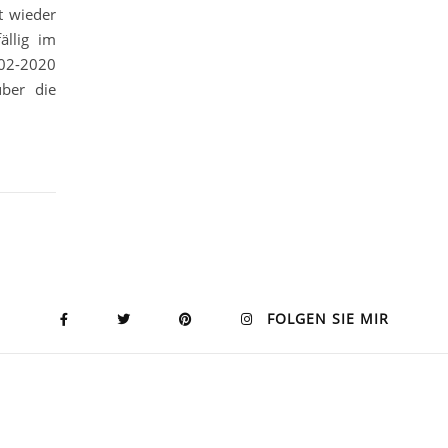
t wieder
ällig im
 02-2020
über die
FOLGEN SIE MIR