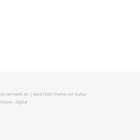
es vermerkt ist. |
Bard Child Theme von
Kultur
te(n) – Digital