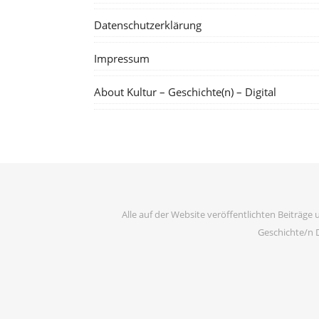
Datenschutzerklärung
Impressum
About Kultur – Geschichte(n) – Digital
Alle auf der Website veröffentlichten Beiträge 
Geschichte/n D