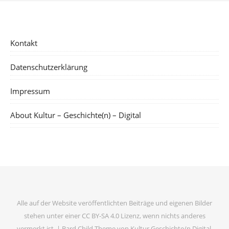
Kontakt
Datenschutzerklärung
Impressum
About Kultur – Geschichte(n) – Digital
Alle auf der Website veröffentlichten Beiträge und eigenen Bilder
stehen unter einer CC BY-SA 4.0 Lizenz, wenn nichts anderes
vermerkt ist. |
Bard Child Theme von
Kultur Geschichte/n Digital
.