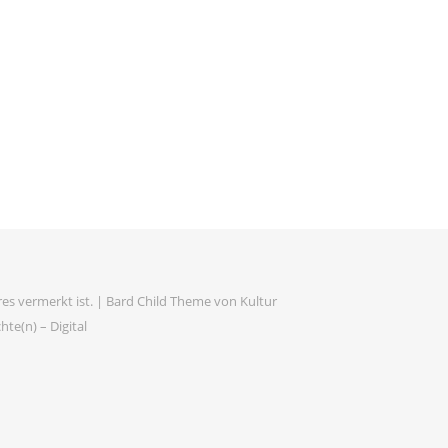
es vermerkt ist. |
Bard Child Theme von
Kultur
te(n) – Digital