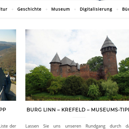
ltur
Geschichte
Museum
Digitalisierung
Bü
PP
BURG LINN – KREFELD – MUSEUMS-TIP
iste der
Lassen Sie uns unseren Rundgang durch d