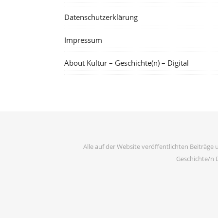
Datenschutzerklärung
Impressum
About Kultur – Geschichte(n) – Digital
Alle auf der Website veröffentlichten Beiträge 
Geschichte/n D