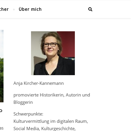
cher
Über mich
Anja Kircher-Kannemann
promovierte Historikerin, Autorin und
Bloggerin
P
Schwerpunkte:
Kulturvermittlung im digitalen Raum,
as
Social Media, Kulturgeschichte,