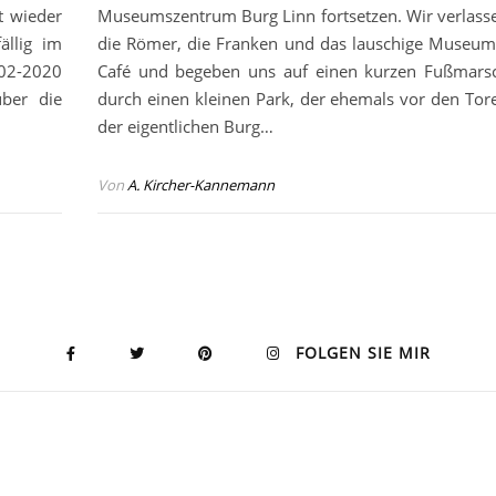
t wieder
Museumszentrum Burg Linn fortsetzen. Wir verlass
ällig im
die Römer, die Franken und das lauschige Museum
 02-2020
Café und begeben uns auf einen kurzen Fußmars
über die
durch einen kleinen Park, der ehemals vor den Tor
der eigentlichen Burg…
Von
A. Kircher-Kannemann
FOLGEN SIE MIR