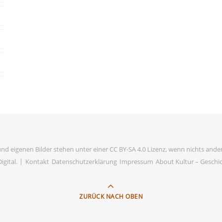
und eigenen Bilder stehen unter einer CC BY-SA 4.0 Lizenz, wenn nichts ander
igital
.
Kontakt
Datenschutzerklärung
Impressum
About Kultur – Geschich
ZURÜCK NACH OBEN