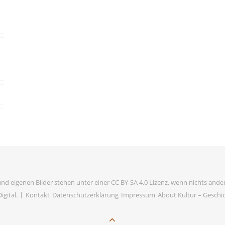
und eigenen Bilder stehen unter einer CC BY-SA 4.0 Lizenz, wenn nichts ander
igital
.
Kontakt
Datenschutzerklärung
Impressum
About Kultur – Geschich