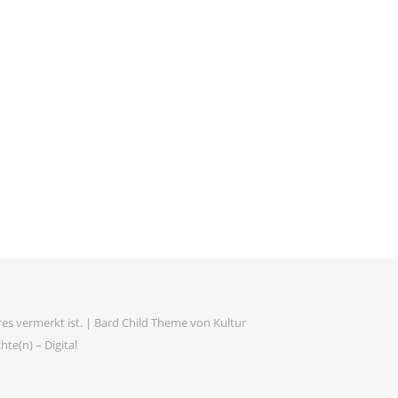
es vermerkt ist. |
Bard Child Theme von
Kultur
te(n) – Digital