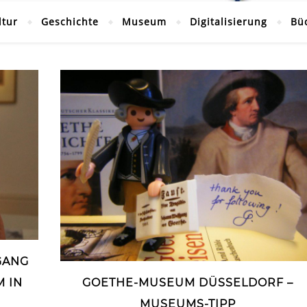
ltur
Geschichte
Museum
Digitalisierung
Bü
GANG
 IN
GOETHE-MUSEUM DÜSSELDORF –
MUSEUMS-TIPP