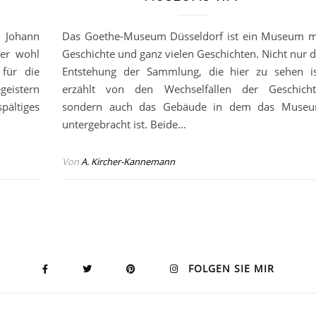
 Johann
Das Goethe-Museum Düsseldorf ist ein Museum m
der wohl
Geschichte und ganz vielen Geschichten. Nicht nur d
 für die
Entstehung der Sammlung, die hier zu sehen is
egeistern
erzählt von den Wechselfällen der Geschicht
ältiges
sondern auch das Gebäude in dem das Muse
untergebracht ist. Beide…
Von
A. Kircher-Kannemann
FOLGEN SIE MIR