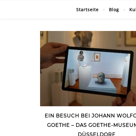
Startseite
Blog
Ku
EIN BESUCH BEI JOHANN WOLF
GOETHE – DAS GOETHE-MUSEUM
DÜSSELDORF