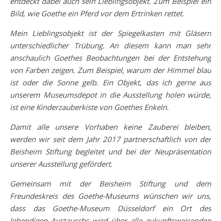
entdeckt dabei auch sein Lieblingsobjekt. Zum Beispiel ein
Bild, wie Goethe ein Pferd vor dem Ertrinken rettet.
Mein Lieblingsobjekt ist der Spiegelkasten mit Gläsern
unterschiedlicher Trübung. An diesem kann man sehr
anschaulich Goethes Beobachtungen bei der Entstehung
von Farben zeigen. Zum Beispiel, warum der Himmel blau
ist oder die Sonne gelb. Ein Objekt, das ich gerne aus
unserem Museumsdepot in die Ausstellung holen würde,
ist eine Kinderzauberkiste von Goethes Enkeln.
Damit alle unsere Vorhaben keine Zauberei bleiben,
werden wir seit dem Jahr 2017 partnerschaftlich von der
Beisheim Stiftung begleitet und bei der Neupräsentation
unserer Ausstellung gefördert.
Gemeinsam mit der Beisheim Stiftung und dem
Freundeskreis des Goethe-Museums wünschen wir uns,
dass das Goethe-Museum Düsseldorf ein Ort des
lebendigen Austauschs wird über alle zukunftsweisenden