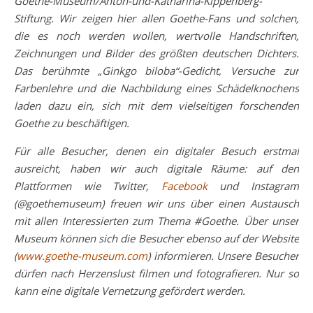
Goethe-Museum/Anton-und-Katharina-Kippenberg-
Stiftung. Wir zeigen hier allen Goethe-Fans und solchen,
die es noch werden wollen, wertvolle Handschriften,
Zeichnungen und Bilder des größten deutschen Dichters.
Das berühmte „Ginkgo biloba“-Gedicht, Versuche zur
Farbenlehre und die Nachbildung eines Schädelknochens
laden dazu ein, sich mit dem vielseitigen forschenden
Goethe zu beschäftigen.
Für alle Besucher, denen ein digitaler Besuch erstmal
ausreicht, haben wir auch digitale Räume: auf den
Plattformen wie Twitter,
Facebook
und Instagram
(@goethemuseum) freuen wir uns über einen Austausch
mit allen Interessierten zum Thema #Goethe. Über unser
Museum können sich die Besucher ebenso auf der Website
(
www.goethe-museum.com
) informieren. Unsere Besucher
dürfen nach Herzenslust filmen und fotografieren. Nur so
kann eine digitale Vernetzung gefördert werden.