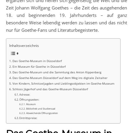
ergänzen sich und helfen sich gegenseitig die Welt und die
Zeit Johann Wolfgang Goethes – die Zeit des ausgehenden
18. und beginnenden 19. Jahrhunderts – auf ganz
besondere Weise lebendig werden zu lassen und das nicht
nur für Goethe-Fans und Literaturbegeisterte.
Inhaltsverzeichnis
Das Goethe-Museum in Düsseldorf
Ein Museum für Goethe in Düsseldorf
Das Goethe-Museum und die Sammlung des Anton Kippenberg
Das Goethe-Museum Düsseldorf auf dem Weg ins digitale Zeitalter
Von Kindern, Schnitzeljagden und Lieblingsobjekten im Goethe-Museum
Schloss Jägerhof und das Goethe-Museum Düsseldorf
Adresse:
Öffnungszeiten:
Museum
Bibliothek und Studiensaal
Abweichende Öffnungszeiten
Eintrittspreise: