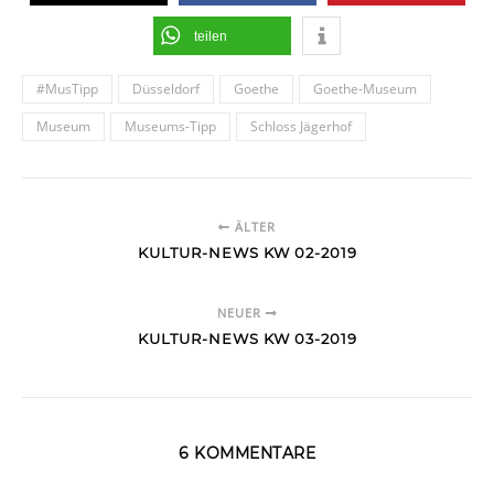
teilen
#MusTipp
Düsseldorf
Goethe
Goethe-Museum
Museum
Museums-Tipp
Schloss Jägerhof
ÄLTER
KULTUR-NEWS KW 02-2019
NEUER
KULTUR-NEWS KW 03-2019
6 KOMMENTARE