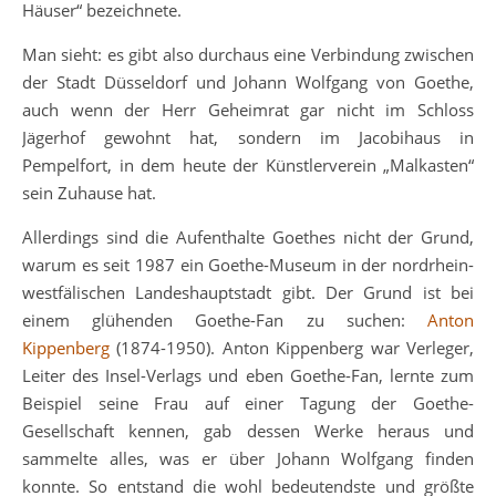
Häuser“ bezeichnete.
Man sieht: es gibt also durchaus eine Verbindung zwischen
der Stadt Düsseldorf und Johann Wolfgang von Goethe,
auch wenn der Herr Geheimrat gar nicht im Schloss
Jägerhof gewohnt hat, sondern im Jacobihaus in
Pempelfort, in dem heute der Künstlerverein „Malkasten“
sein Zuhause hat.
Allerdings sind die Aufenthalte Goethes nicht der Grund,
warum es seit 1987 ein Goethe-Museum in der nordrhein-
westfälischen Landeshauptstadt gibt. Der Grund ist bei
einem glühenden Goethe-Fan zu suchen:
Anton
Kippenberg
(1874-1950). Anton Kippenberg war Verleger,
Leiter des Insel-Verlags und eben Goethe-Fan, lernte zum
Beispiel seine Frau auf einer Tagung der Goethe-
Gesellschaft kennen, gab dessen Werke heraus und
sammelte alles, was er über Johann Wolfgang finden
konnte. So entstand die wohl bedeutendste und größte