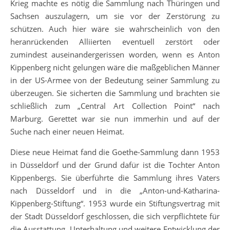
Krieg machte es nötig die Sammlung nach Thüringen und
Sachsen auszulagern, um sie vor der Zerstörung zu
schützen. Auch hier wäre sie wahrscheinlich von den
heranrückenden Alliierten eventuell zerstört oder
zumindest auseinandergerissen worden, wenn es Anton
Kippenberg nicht gelungen wäre die maßgeblichen Männer
in der US-Armee von der Bedeutung seiner Sammlung zu
überzeugen. Sie sicherten die Sammlung und brachten sie
schließlich zum „Central Art Collection Point“ nach
Marburg. Gerettet war sie nun immerhin und auf der
Suche nach einer neuen Heimat.
Diese neue Heimat fand die Goethe-Sammlung dann 1953
in Düsseldorf und der Grund dafür ist die Tochter Anton
Kippenbergs. Sie überführte die Sammlung ihres Vaters
nach Düsseldorf und in die „Anton-und-Katharina-
Kippenberg-Stiftung“. 1953 wurde ein Stiftungsvertrag mit
der Stadt Düsseldorf geschlossen, die sich verpflichtete für
die Ausstattung, Unterhaltung und weitere Entwicklung der