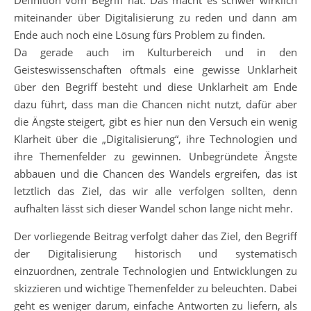
Definition vom Begriff hat. Das macht es schwer wirklich
miteinander über Digitalisierung zu reden und dann am
Ende auch noch eine Lösung fürs Problem zu finden.
Da gerade auch im Kulturbereich und in den
Geisteswissenschaften oftmals eine gewisse Unklarheit
über den Begriff besteht und diese Unklarheit am Ende
dazu führt, dass man die Chancen nicht nutzt, dafür aber
die Ängste steigert, gibt es hier nun den Versuch ein wenig
Klarheit über die „Digitalisierung“, ihre Technologien und
ihre Themenfelder zu gewinnen. Unbegründete Ängste
abbauen und die Chancen des Wandels ergreifen, das ist
letztlich das Ziel, das wir alle verfolgen sollten, denn
aufhalten lässt sich dieser Wandel schon lange nicht mehr.
Der vorliegende Beitrag verfolgt daher das Ziel, den Begriff
der Digitalisierung historisch und systematisch
einzuordnen, zentrale Technologien und Entwicklungen zu
skizzieren und wichtige Themenfelder zu beleuchten. Dabei
geht es weniger darum, einfache Antworten zu liefern, als