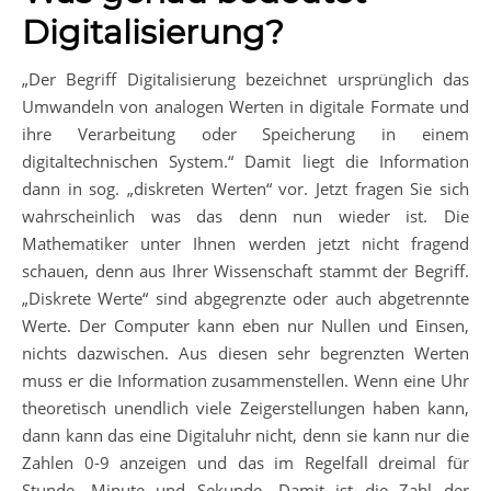
Digitalisierung?
„Der Begriff Digitalisierung bezeichnet ursprünglich das
Umwandeln von analogen Werten in digitale Formate und
ihre Verarbeitung oder Speicherung in einem
digitaltechnischen System.“ Damit liegt die Information
dann in sog. „diskreten Werten“ vor. Jetzt fragen Sie sich
wahrscheinlich was das denn nun wieder ist. Die
Mathematiker unter Ihnen werden jetzt nicht fragend
schauen, denn aus Ihrer Wissenschaft stammt der Begriff.
„Diskrete Werte“ sind abgegrenzte oder auch abgetrennte
Werte. Der Computer kann eben nur Nullen und Einsen,
nichts dazwischen. Aus diesen sehr begrenzten Werten
muss er die Information zusammenstellen. Wenn eine Uhr
theoretisch unendlich viele Zeigerstellungen haben kann,
dann kann das eine Digitaluhr nicht, denn sie kann nur die
Zahlen 0-9 anzeigen und das im Regelfall dreimal für
Stunde, Minute und Sekunde. Damit ist die Zahl der