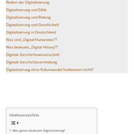
Risiken der Digitalisierung
Digitalisierung und Ethik
Digitalisierung und Bildung
Digitalisierung und Gesellschaft
Digitalisierung in Deutschland
Was sind „Digital Humanities“
?
Was bedeutet „Digital History“
?
Digitale Geschichtswissenschaft
Digitale Geschichtsvermittlung
Digitalisierung ohne Kulturwandel funktioniert nic
h
t
!?
Inhaltsverzeichnis
Was genau bedeutet Digitalisierung?