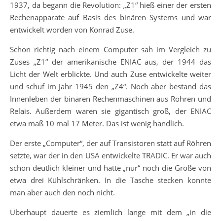
1937, da begann die Revolution: „Z1“ hieß einer der ersten
Rechenapparate auf Basis des binären Systems und war
entwickelt worden von Konrad Zuse.
Schon richtig nach einem Computer sah im Vergleich zu
Zuses „Z1“ der amerikanische ENIAC aus, der 1944 das
Licht der Welt erblickte. Und auch Zuse entwickelte weiter
und schuf im Jahr 1945 den „Z4“. Noch aber bestand das
Innenleben der binären Rechenmaschinen aus Röhren und
Relais. Außerdem waren sie gigantisch groß, der ENIAC
etwa maß 10 mal 17 Meter. Das ist wenig handlich.
Der erste „Computer“, der auf Transistoren statt auf Röhren
setzte, war der in den USA entwickelte TRADIC. Er war auch
schon deutlich kleiner und hatte „nur“ noch die Größe von
etwa drei Kühlschränken. In die Tasche stecken konnte
man aber auch den noch nicht.
Überhaupt dauerte es ziemlich lange mit dem „in die