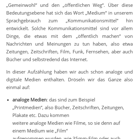
„Gemeinwohl“ und den „öffentlichen Weg“. Über diese
Bedeutungsebene hat sich das Wort „Medium“ in unserem
Sprachgebrauch zum „Kommunikationsmittel“ hin
entwickelt. Solche Kommunikationsmittel sind vor allem
Dinge, die etwas mit dem „öffentlich machen“ von
Nachrichten und Meinungen zu tun haben, also etwa
Zeitungen, Zeitschriften, Film, Funk, Fernsehen, aber auch
Bücher und selbstredend das Internet.
In dieser Aufzählung haben wir auch schon analoge und
digitale Medien enthalten. Dröseln wir das Ganze also
einmal auf:
analoge Medien
: das sind zum Beispiel
„Printmedien“, also Bücher, Zeitschriften, Zeitungen,
Plakate etc. Dazu kommen
weitere analoge Medien wie Filme, so sie denn auf
einem Medium wie „Film“
aufgenommen wurden, wie 35mm-Film oder auch