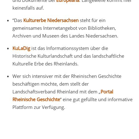
und Dokumente bei
Europeana
. Langeweile kommt hier
keinesfalls auf.
“Das
Kulturerbe Niedersachsen
steht für ein
gemeinsames Internetangebot von Bibliotheken,
Archiven und Museen des Landes Niedersachsen.
KuLaDig
ist das Informationssystem über die
Historische Kulturlandschaft und das landschaftliche
Kulturelle Erbe des Rheinlands.
Wer sich intensiver mit der Rheinischen Geschichte
beschäftigen möchte, dem stellt der
Landschaftsverband Rheinland mit dem „
Portal
Rheinische Geschichte
“ eine gut gefüllte und informative
Plattform zur Verfügung.