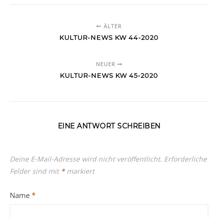
ÄLTER
KULTUR-NEWS KW 44-2020
NEUER
KULTUR-NEWS KW 45-2020
EINE ANTWORT SCHREIBEN
Deine E-Mail-Adresse wird nicht veröffentlicht.
Erforderliche
Felder sind mit
*
markiert
Name
*