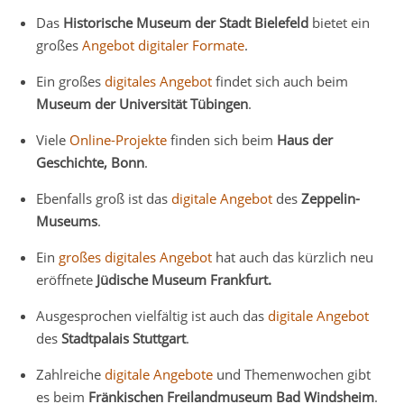
Das
Historische Museum der Stadt Bielefeld
bietet ein
großes
Angebot digitaler Formate
.
Ein großes
digitales Angebot
findet sich auch beim
Museum der Universität Tübingen
.
Viele
Online-Projekte
finden sich beim
Haus der
Geschichte, Bonn
.
Ebenfalls groß ist das
digitale Angebot
des
Zeppelin-
Museums
.
Ein
großes digitales Angebot
hat auch das kürzlich neu
eröffnete
Jüdische Museum Frankfurt.
Ausgesprochen vielfältig ist auch das
digitale Angebot
des
Stadtpalais Stuttgart
.
Zahlreiche
digitale Angebote
und Themenwochen gibt
es beim
Fränkischen Freilandmuseum Bad Windsheim
.