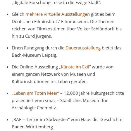
„digitale Forschungsreise in die Ewige Stadt“.
Gleich
mehrere virtuelle Ausstellungen
gibt es beim
Deutschen Filminstitut / Filmmuseum. Die Themen
reichen von Filmkostümen über Volker Schlöndorff bis
hin zu Curd Jürgens.
Einen Rundgang durch die
Dauerausstellung
bietet das
Bach-Museum Leipzig.
Die Online-Ausstellung „
Künste im Exil
“ wurde von
einem ganzen Netzwerk von Museen und
Kulturinstitutionen ins Leben gerufen.
„
Leben am Toten Meer
“ – 12.000 Jahre Kulturgeschichte
präsentiert vom smac – Staatliches Museum für
Archäologie Chemnitz.
„RAF – Terror im Südwesten“ vom Haus der Geschichte
Baden-Württemberg