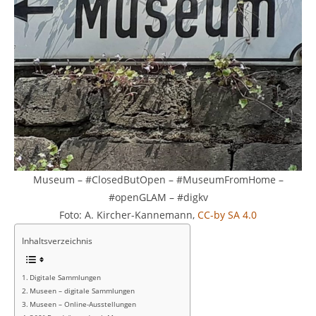
Museum – #ClosedButOpen – #MuseumFromHome –
#openGLAM – #digkv
Foto: A. Kircher-Kannemann,
CC-by SA 4.0
Inhaltsverzeichnis
Digitale Sammlungen
Museen – digitale Sammlungen
Museen – Online-Ausstellungen