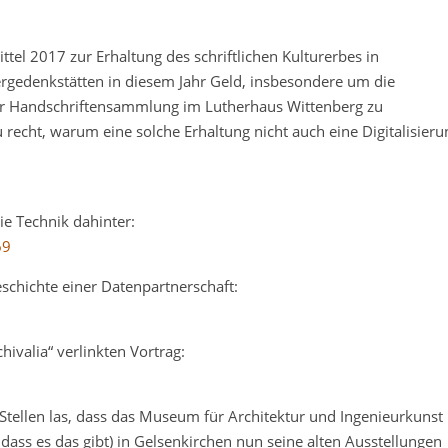
l 2017 zur Erhaltung des schriftlichen Kulturerbes in
hergedenkstätten in diesem Jahr Geld, insbesondere um die
r Handschriftensammlung im Lutherhaus Wittenberg zu
 recht, warum eine solche Erhaltung nicht auch eine Digitalisieru
e Technik dahinter:
69
chichte einer Datenpartnerschaft:
hivalia“ verlinkten Vortrag:
 Stellen las, dass das Museum für Architektur und Ingenieurkunst
 dass es das gibt) in Gelsenkirchen nun seine alten Ausstellungen