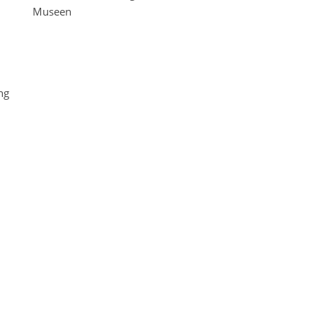
Museen
ng