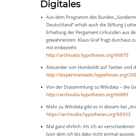
Digitales
Aus dem Programm des Bundes „Sondermitte
Deutschland“ erhält auch die Stiftung Lut
Erhaltung der Pergament-Urkunden aus de
gewährleisten. Klaus Graf fragt durchaus zu
mit einbezieht:
http://archivalia.hypotheses.org/66870
Alexander von Humboldt auf Twitter und di
http://texperimentales.hypotheses.org/20
Von der Diasammlung zu Wikidata – die Ges
http://archivalia.hypotheses.org/66889
Mehr zu Wikidata gibt es in diesem bei „Arc
https://archivalia.hypotheses.org/66933
Mal ganz ehrlich: Als ich an verschiedenen
(von dem ich bis dato nicht einmal wusste,