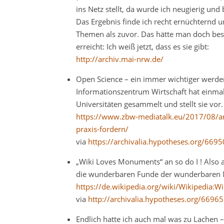
ins Netz stellt, da wurde ich neugierig un
Das Ergebnis finde ich recht ernüchternd un
Themen als zuvor. Das hätte man doch bes
erreicht: Ich weiß jetzt, dass es sie gibt:
http://archiv.mai-nrw.de/
Open Science – ein immer wichtiger werden
Informationszentrum Wirtschaft hat einma
Universitäten gesammelt und stellt sie vor
https://www.zbw-mediatalk.eu/2017/08/anl
praxis-fordern/
via
https://archivalia.hypotheses.org/6695
„Wiki Loves Monuments“ an so do I ! Also a
die wunderbaren Funde der wunderbaren Mo
https://de.wikipedia.org/wiki/Wikipedia
via
http://archivalia.hypotheses.org/66965
Endlich hatte ich auch mal was zu Lachen – 