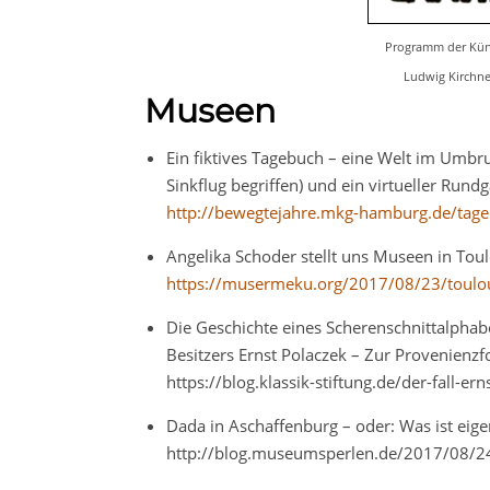
Programm der Küns
Ludwig Kirchne
Museen
Ein fiktives Tagebuch – eine Welt im Umbruc
Sinkflug begriffen) und ein virtueller Rund
http://bewegtejahre.mkg-hamburg.de/tage
Angelika Schoder stellt uns Museen in Tou
https://musermeku.org/2017/08/23/toulo
Die Geschichte eines Scherenschnittalphab
Besitzers Ernst Polaczek – Zur Provenienzf
https://blog.klassik-stiftung.de/der-fall-er
Dada in Aschaffenburg – oder: Was ist eige
http://blog.museumsperlen.de/2017/08/24