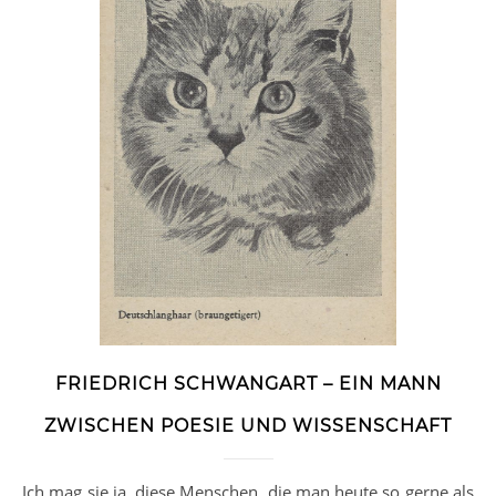
FRIEDRICH SCHWANGART – EIN MANN
ZWISCHEN POESIE UND WISSENSCHAFT
Ich mag sie ja, diese Menschen, die man heute so gerne als