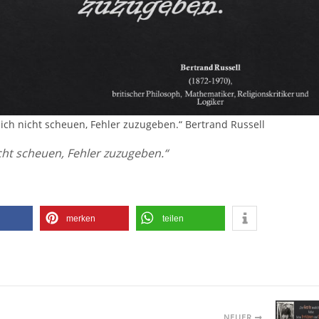
 sich nicht scheuen, Fehler zuzugeben.“ Bertrand Russell
icht scheuen, Fehler zuzugeben.“
merken
teilen
NEUER