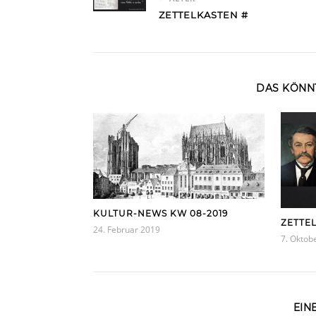
ZETTELKASTEN #
DAS KÖNNT
KULTUR-NEWS KW 08-2019
ZETTE
24. Februar 2019
7. Oktob
EIN