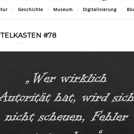
ltur
Geschichte
Museum
Digitalisierung
Bü
TTELKASTEN #78