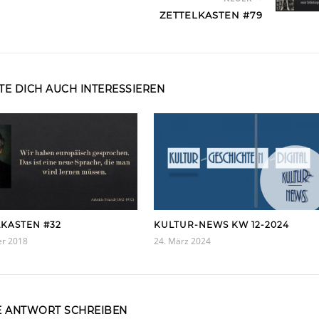
ZETTELKASTEN #79
E DICH AUCH INTERESSIEREN
LKASTEN #32
KULTUR-NEWS KW 12-2024
er 2018
24. März 2024
E ANTWORT SCHREIBEN