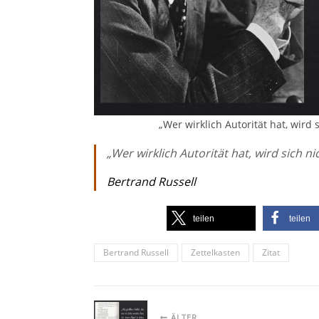
„Wer wirklich Autorität hat, wird
„Wer wirklich Autorität hat, wird sich n
Bertrand Russell
teilen
teilen
Bertrand Russell
Zettelkasten
Zitat
ÄLTER