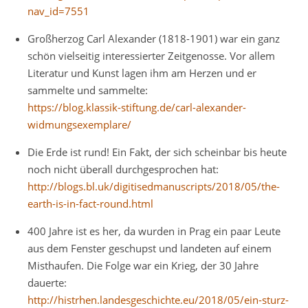
nav_id=7551
Großherzog Carl Alexander (1818-1901) war ein ganz
schön vielseitig interessierter Zeitgenosse. Vor allem
Literatur und Kunst lagen ihm am Herzen und er
sammelte und sammelte:
https://blog.klassik-stiftung.de/carl-alexander-
widmungsexemplare/
Die Erde ist rund! Ein Fakt, der sich scheinbar bis heute
noch nicht überall durchgesprochen hat:
http://blogs.bl.uk/digitisedmanuscripts/2018/05/the-
earth-is-in-fact-round.html
400 Jahre ist es her, da wurden in Prag ein paar Leute
aus dem Fenster geschupst und landeten auf einem
Misthaufen. Die Folge war ein Krieg, der 30 Jahre
dauerte:
http://histrhen.landesgeschichte.eu/2018/05/ein-sturz-