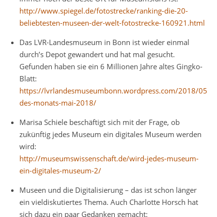
http://www.spiegel.de/fotostrecke/ranking-die-20-
beliebtesten-museen-der-welt-fotostrecke-160921.html
Das LVR-Landesmuseum in Bonn ist wieder einmal
durch’s Depot gewandert und hat mal gesucht.
Gefunden haben sie ein 6 Millionen Jahre altes Gingko-
Blatt:
https://lvrlandesmuseumbonn.wordpress.com/2018/05/24
des-monats-mai-2018/
Marisa Schiele beschäftigt sich mit der Frage, ob
zukünftig jedes Museum ein digitales Museum werden
wird:
http://museumswissenschaft.de/wird-jedes-museum-
ein-digitales-museum-2/
Museen und die Digitalisierung – das ist schon länger
ein vieldiskutiertes Thema. Auch Charlotte Horsch hat
sich dazu ein paar Gedanken gemacht: