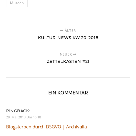
Museen
ÄLTER
KULTUR-NEWS KW 20-2018
NEUER
ZETTELKASTEN #21
EIN KOMMENTAR
PINGBACK:
29. Mai 2018 Um 16:18
Blogsterben durch DSGVO | Archivalia