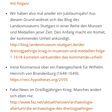
mit-folgen/
Wir haben also mal wieder ein Jubiläumsjahr! Aus
diesem Grund widmet sich das Blog des
Landesmuseums Stuttgart in einer Reihe den Münzen
und Medaillen jener Zeit. Den Anfang macht ein Komet,
der kommendes Unheil ankündigt:
http://blog.landesmuseum-stuttgart.de/der-
dreissigjaehrige-krieg-in-muenzen-und-medaillen-folge-
1-1618-kometen-verkuenden-das-kommende-unheil/
Irena Kozmanová über ein Patengeschenk für Wilhelm
Heinrich von Brandenburg (1648-1649):
https://recs.hypotheses.org/2593
Fake-News im Dreißigjährigen Krieg. Manches ändert
sich eben nie:
http://www.faz.net/aktuell/wissen/archaeologie-
altertum/die-archaeologie-des-dreissigjaehrigen-