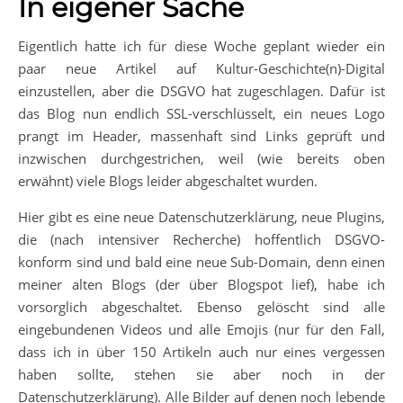
In eigener Sache
Eigentlich hatte ich für diese Woche geplant wieder ein
paar neue Artikel auf Kultur-Geschichte(n)-Digital
einzustellen, aber die DSGVO hat zugeschlagen. Dafür ist
das Blog nun endlich SSL-verschlüsselt, ein neues Logo
prangt im Header, massenhaft sind Links geprüft und
inzwischen durchgestrichen, weil (wie bereits oben
erwähnt) viele Blogs leider abgeschaltet wurden.
Hier gibt es eine neue Datenschutzerklärung, neue Plugins,
die (nach intensiver Recherche) hoffentlich DSGVO-
konform sind und bald eine neue Sub-Domain, denn einen
meiner alten Blogs (der über Blogspot lief), habe ich
vorsorglich abgeschaltet. Ebenso gelöscht sind alle
eingebundenen Videos und alle Emojis (nur für den Fall,
dass ich in über 150 Artikeln auch nur eines vergessen
haben sollte, stehen sie aber noch in der
Datenschutzerklärung). Alle Bilder auf denen noch lebende