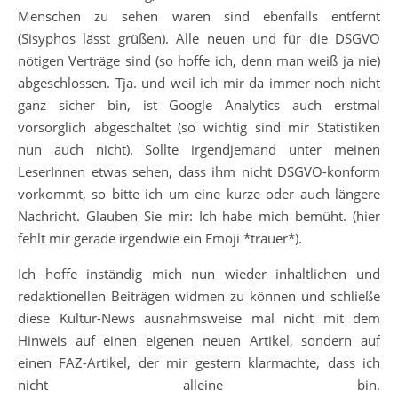
Menschen zu sehen waren sind ebenfalls entfernt
(Sisyphos lässt grüßen). Alle neuen und für die DSGVO
nötigen Verträge sind (so hoffe ich, denn man weiß ja nie)
abgeschlossen. Tja. und weil ich mir da immer noch nicht
ganz sicher bin, ist Google Analytics auch erstmal
vorsorglich abgeschaltet (so wichtig sind mir Statistiken
nun auch nicht). Sollte irgendjemand unter meinen
LeserInnen etwas sehen, dass ihm nicht DSGVO-konform
vorkommt, so bitte ich um eine kurze oder auch längere
Nachricht. Glauben Sie mir: Ich habe mich bemüht. (hier
fehlt mir gerade irgendwie ein Emoji *trauer*).
Ich hoffe inständig mich nun wieder inhaltlichen und
redaktionellen Beiträgen widmen zu können und schließe
diese Kultur-News ausnahmsweise mal nicht mit dem
Hinweis auf einen eigenen neuen Artikel, sondern auf
einen FAZ-Artikel, der mir gestern klarmachte, dass ich
nicht alleine bin.