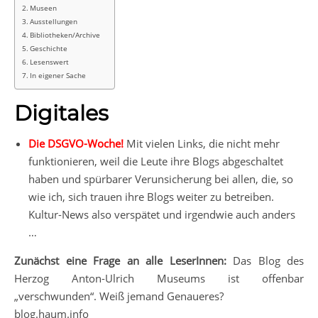
Museen
Ausstellungen
Bibliotheken/Archive
Geschichte
Lesenswert
In eigener Sache
Digitales
Die DSGVO-Woche!
Mit vielen Links, die nicht mehr
funktionieren, weil die Leute ihre Blogs abgeschaltet
haben und spürbarer Verunsicherung bei allen, die, so
wie ich, sich trauen ihre Blogs weiter zu betreiben.
Kultur-News also verspätet und irgendwie auch anders
…
Zunächst eine Frage an alle LeserInnen:
Das Blog des
Herzog Anton-Ulrich Museums ist offenbar
„verschwunden“. Weiß jemand Genaueres?
blog.haum.info