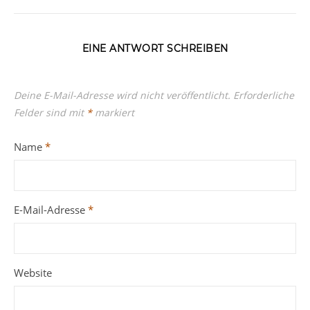
EINE ANTWORT SCHREIBEN
Deine E-Mail-Adresse wird nicht veröffentlicht.
Erforderliche
Felder sind mit
*
markiert
Name
*
E-Mail-Adresse
*
Website