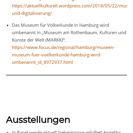
https://aktuellkulturell.wordpress.com/2018/05/22/musee
und-digitalisierung/
Das Museum für Völkerkunde in Hamburg wird
umbenannt in „Museum am Rothenbaum, Kulturen und
Künste der Welt (MARKK)“:
https://www.focus.de/regional/hamburg/museen-
museum-fuer-voelkerkunde-hamburg-wird-
umbenannt_id_8972937.html
Ausstellungen
In Basel werde aktuell Geheimnisse gelüftet! Angelika