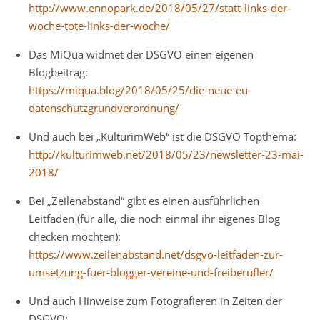
http://www.ennopark.de/2018/05/27/statt-links-der-
woche-tote-links-der-woche/
Das MiQua widmet der DSGVO einen eigenen
Blogbeitrag:
https://miqua.blog/2018/05/25/die-neue-eu-
datenschutzgrundverordnung/
Und auch bei „KulturimWeb“ ist die DSGVO Topthema:
http://kulturimweb.net/2018/05/23/newsletter-23-mai-
2018/
Bei „Zeilenabstand“ gibt es einen ausführlichen
Leitfaden (für alle, die noch einmal ihr eigenes Blog
checken möchten):
https://www.zeilenabstand.net/dsgvo-leitfaden-zur-
umsetzung-fuer-blogger-vereine-und-freiberufler/
Und auch Hinweise zum Fotografieren in Zeiten der
DSGVO: