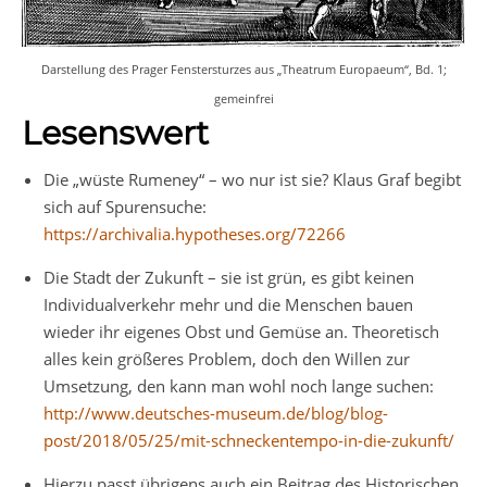
Darstellung des Prager Fenstersturzes aus „Theatrum Europaeum“, Bd. 1;
gemeinfrei
Lesenswert
Die „wüste Rumeney“ – wo nur ist sie? Klaus Graf begibt
sich auf Spurensuche:
https://archivalia.hypotheses.org/72266
Die Stadt der Zukunft – sie ist grün, es gibt keinen
Individualverkehr mehr und die Menschen bauen
wieder ihr eigenes Obst und Gemüse an. Theoretisch
alles kein größeres Problem, doch den Willen zur
Umsetzung, den kann man wohl noch lange suchen:
http://www.deutsches-museum.de/blog/blog-
post/2018/05/25/mit-schneckentempo-in-die-zukunft/
Hierzu passt übrigens auch ein Beitrag des Historischen