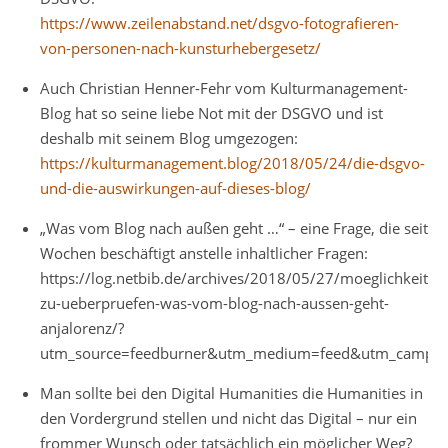
https://www.zeilenabstand.net/dsgvo-fotografieren-
von-personen-nach-kunsturhebergesetz/
Auch Christian Henner-Fehr vom Kulturmanagement-
Blog hat so seine liebe Not mit der DSGVO und ist
deshalb mit seinem Blog umgezogen:
https://kulturmanagement.blog/2018/05/24/die-dsgvo-
und-die-auswirkungen-auf-dieses-blog/
„Was vom Blog nach außen geht …“ – eine Frage, die seit
Wochen beschäftigt anstelle inhaltlicher Fragen:
https://log.netbib.de/archives/2018/05/27/moeglichkeit-
zu-ueberpruefen-was-vom-blog-nach-aussen-geht-
anjalorenz/?
utm_source=feedburner&utm_medium=feed&utm_campa
Man sollte bei den Digital Humanities die Humanities in
den Vordergrund stellen und nicht das Digital – nur ein
frommer Wunsch oder tatsächlich ein möglicher Weg?