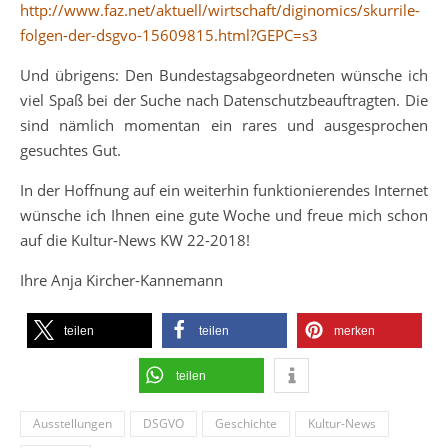
http://www.faz.net/aktuell/wirtschaft/diginomics/skurrile-
folgen-der-dsgvo-15609815.html?GEPC=s3
Und übrigens: Den Bundestagsabgeordneten wünsche ich
viel Spaß bei der Suche nach Datenschutzbeauftragten. Die
sind nämlich momentan ein rares und ausgesprochen
gesuchtes Gut.
In der Hoffnung auf ein weiterhin funktionierendes Internet
wünsche ich Ihnen eine gute Woche und freue mich schon
auf die Kultur-News KW 22-2018!
Ihre Anja Kircher-Kannemann
teilen
teilen
merken
teilen
Ausstellungen
DSGVO
Geschichte
Kultur-News