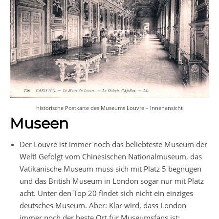
historische Postkarte des Museums Louvre – Innenansicht
Museen
Der Louvre ist immer noch das beliebteste Museum der
Welt! Gefolgt vom Chinesischen Nationalmuseum, das
Vatikanische Museum muss sich mit Platz 5 begnügen
und das British Museum in London sogar nur mit Platz
acht. Unter den Top 20 findet sich nicht ein einziges
deutsches Museum. Aber: Klar wird, dass London
immer noch der beste Ort für Museumsfans ist: