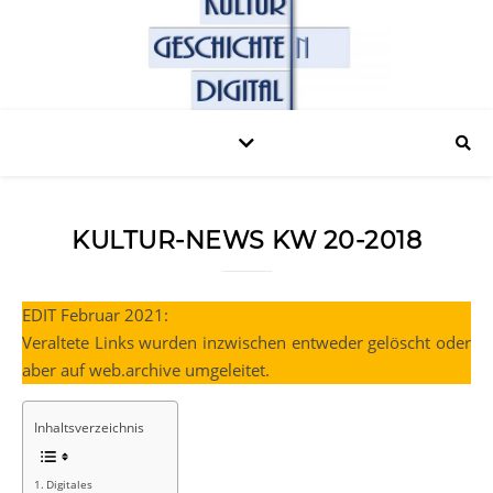
KULTUR-NEWS KW 20-2018
EDIT Februar 2021:
Veraltete Links wurden inzwischen entweder gelöscht oder
aber auf web.archive umgeleitet.
Inhaltsverzeichnis
Digitales