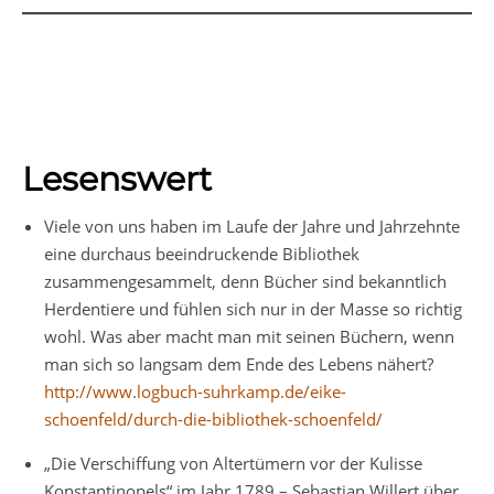
Lesenswert
Viele von uns haben im Laufe der Jahre und Jahrzehnte
eine durchaus beeindruckende Bibliothek
zusammengesammelt, denn Bücher sind bekanntlich
Herdentiere und fühlen sich nur in der Masse so richtig
wohl. Was aber macht man mit seinen Büchern, wenn
man sich so langsam dem Ende des Lebens nähert?
http://www.logbuch-suhrkamp.de/eike-
schoenfeld/durch-die-bibliothek-schoenfeld/
„Die Verschiffung von Altertümern vor der Kulisse
Konstantinopels“ im Jahr 1789 – Sebastian Willert über