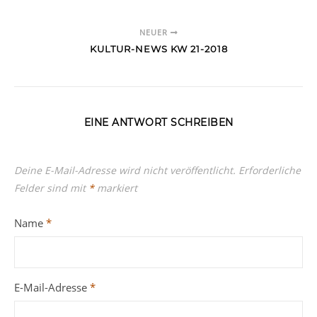
NEUER
KULTUR-NEWS KW 21-2018
EINE ANTWORT SCHREIBEN
Deine E-Mail-Adresse wird nicht veröffentlicht.
Erforderliche
Felder sind mit
*
markiert
Name
*
E-Mail-Adresse
*