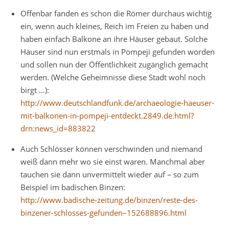
Offenbar fanden es schon die Römer durchaus wichtig
ein, wenn auch kleines, Reich im Freien zu haben und
haben einfach Balkone an ihre Häuser gebaut. Solche
Häuser sind nun erstmals in Pompeji gefunden worden
und sollen nun der Öffentlichkeit zugänglich gemacht
werden. (Welche Geheimnisse diese Stadt wohl noch
birgt …):
http://www.deutschlandfunk.de/archaeologie-haeuser-
mit-balkonen-in-pompeji-entdeckt.2849.de.html?
drn:news_id=883822
Auch Schlösser können verschwinden und niemand
weiß dann mehr wo sie einst waren. Manchmal aber
tauchen sie dann unvermittelt wieder auf – so zum
Beispiel im badischen Binzen:
http://www.badische-zeitung.de/binzen/reste-des-
binzener-schlosses-gefunden–152688896.html