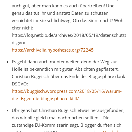
auch gut, aber man kann es auch übertreiben! Und
genau das tut ihr und anstatt Daten zu schützen
vernichtet ihr sie schlichtweg. Ob das Sinn macht? Wohl
eher nicht:
https://log.netbib.de/archives/2018/05/19/datenschutzgr
dsgvo/
https://archivalia.hypotheses.org/72245
Es geht dann auch munter weiter, denn der Weg zur
Hölle ist bekanntlich mit guten Absichten gepflastert.
Christian Buggisch über das Ende der Blogosphäre dank
DSGVO:
https://buggisch.wordpress.com/2018/05/16/warum-
die-dsgvo-die-blogosphaere-killt/
Übrigens hat Christian Buggisch etwas herausgefunden,
das wir alle gleich mal nachmachen sollten: „Die
zuständige EU-Kommissarin sagt, Blogger dürften sich