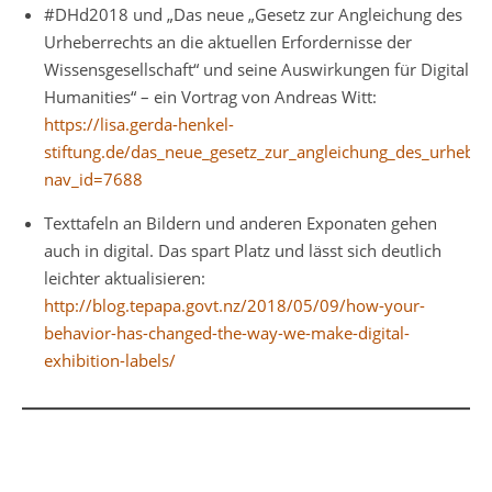
#DHd2018 und „Das neue „Gesetz zur Angleichung des
Urheberrechts an die aktuellen Erfordernisse der
Wissensgesellschaft“ und seine Auswirkungen für Digital
Humanities“ – ein Vortrag von Andreas Witt:
https://lisa.gerda-henkel-
stiftung.de/das_neue_gesetz_zur_angleichung_des_urheber
nav_id=7688
Texttafeln an Bildern und anderen Exponaten gehen
auch in digital. Das spart Platz und lässt sich deutlich
leichter aktualisieren:
http://blog.tepapa.govt.nz/2018/05/09/how-your-
behavior-has-changed-the-way-we-make-digital-
exhibition-labels/