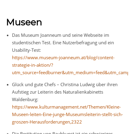
Museen
Das Museum Joanneum und seine Webseite im
studentischen Test. Eine Nutzerbefragung und ein
Usability-Test:
https://www.museum-joanneum.at/blog/content-
strategie-in-aktion/?
utm_source=feedburner&utm_medium=feed&utm_campa
Glück und gute Chefs – Christina Ludwig über ihren
Aufstieg zur Leiterin des Naturalienkabinetts
Waldenburg:
https://www.kulturmanagement.net/Themen/Kleine-
Museen-leiten-Eine-junge-Museumsleiterin-stellt-sich-
groszen-Herausforderungen,2322
Die Restitution von Raubkunst ist ein schwieriges