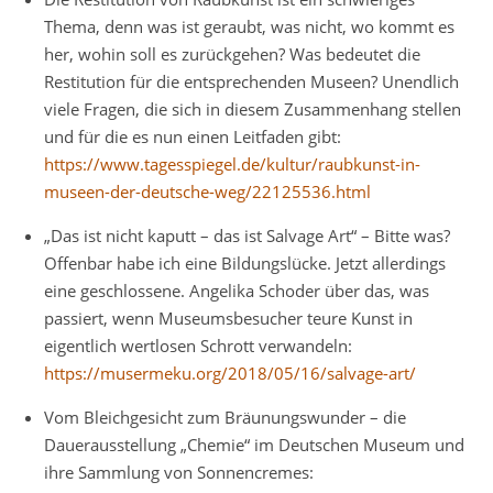
Thema, denn was ist geraubt, was nicht, wo kommt es
her, wohin soll es zurückgehen? Was bedeutet die
Restitution für die entsprechenden Museen? Unendlich
viele Fragen, die sich in diesem Zusammenhang stellen
und für die es nun einen Leitfaden gibt:
https://www.tagesspiegel.de/kultur/raubkunst-in-
museen-der-deutsche-weg/22125536.html
„Das ist nicht kaputt – das ist Salvage Art“ – Bitte was?
Offenbar habe ich eine Bildungslücke. Jetzt allerdings
eine geschlossene. Angelika Schoder über das, was
passiert, wenn Museumsbesucher teure Kunst in
eigentlich wertlosen Schrott verwandeln:
https://musermeku.org/2018/05/16/salvage-art/
Vom Bleichgesicht zum Bräunungswunder – die
Dauerausstellung „Chemie“ im Deutschen Museum und
ihre Sammlung von Sonnencremes: