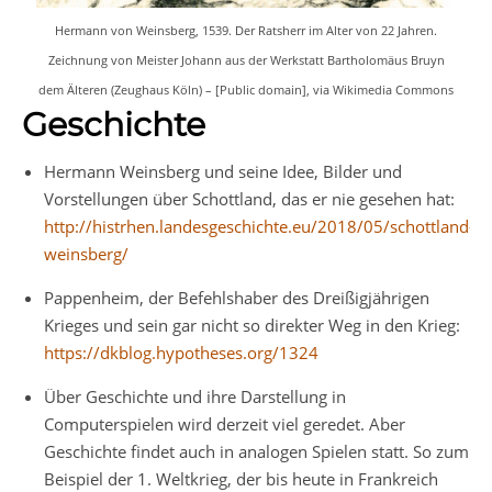
Hermann von Weinsberg, 1539. Der Ratsherr im Alter von 22 Jahren.
Zeichnung von Meister Johann aus der Werkstatt Bartholomäus Bruyn
dem Älteren (Zeughaus Köln) – [Public domain], via Wikimedia Commons
Geschichte
Hermann Weinsberg und seine Idee, Bilder und
Vorstellungen über Schottland, das er nie gesehen hat:
http://histrhen.landesgeschichte.eu/2018/05/schottland-
weinsberg/
Pappenheim, der Befehlshaber des Dreißigjährigen
Krieges und sein gar nicht so direkter Weg in den Krieg:
https://dkblog.hypotheses.org/1324
Über Geschichte und ihre Darstellung in
Computerspielen wird derzeit viel geredet. Aber
Geschichte findet auch in analogen Spielen statt. So zum
Beispiel der 1. Weltkrieg, der bis heute in Frankreich