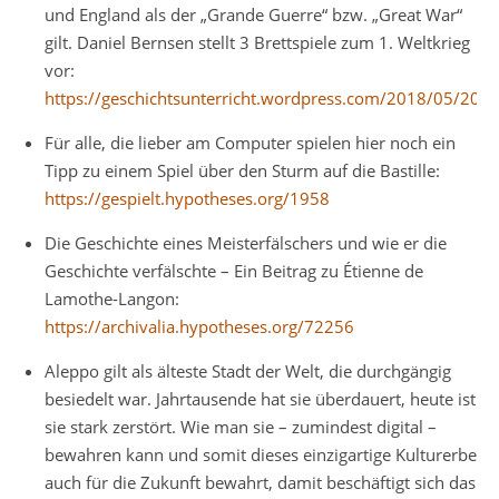
und England als der „Grande Guerre“ bzw. „Great War“
gilt. Daniel Bernsen stellt 3 Brettspiele zum 1. Weltkrieg
vor:
https://geschichtsunterricht.wordpress.com/2018/05/20/
Für alle, die lieber am Computer spielen hier noch ein
Tipp zu einem Spiel über den Sturm auf die Bastille:
https://gespielt.hypotheses.org/1958
Die Geschichte eines Meisterfälschers und wie er die
Geschichte verfälschte – Ein Beitrag zu Étienne de
Lamothe-Langon:
https://archivalia.hypotheses.org/72256
Aleppo gilt als älteste Stadt der Welt, die durchgängig
besiedelt war. Jahrtausende hat sie überdauert, heute ist
sie stark zerstört. Wie man sie – zumindest digital –
bewahren kann und somit dieses einzigartige Kulturerbe
auch für die Zukunft bewahrt, damit beschäftigt sich das