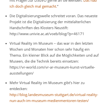
mit Fragen zur DSGVO gerne an sie wenden.
Das hab
ich doch gleich mal gemacht.
“
Die Digitalisierungswelle schreitet voran. Das neueste
Projekt ist die Digitalisierung der mittelalterlichen
Handschriften des Klosters Neustift:
http://www.univie.ac.at/voeb/blog/?p=46171
Virtual Reality im Museum – das war in den letzten
Wochen und Monaten hier schon sehr häufig ein
Thema. Ein kleiner Blick auf die Möglichkeiten und auf
Museen, die die Technik bereits einsetzen:
https://vr-world.com/vr-ar-museum-kunst-virtuelle-
ausstellungen/
Mehr Virtual Reality im Museum gibt’s hier zu
entdecken:
http://blog.landesmuseum-stuttgart.de/virtual-reality-
nun-auch-im-museum-medienmentoren-testen/