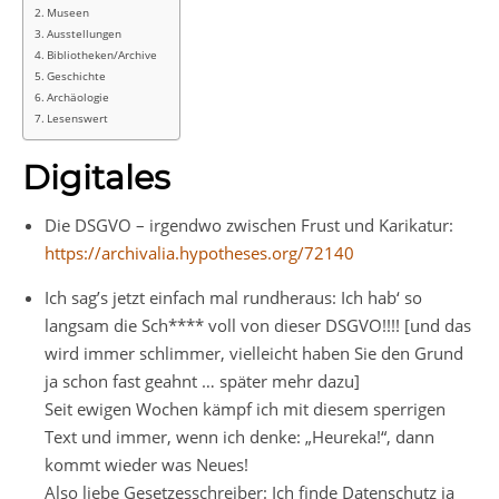
Museen
Ausstellungen
Bibliotheken/Archive
Geschichte
Archäologie
Lesenswert
Digitales
Die DSGVO – irgendwo zwischen Frust und Karikatur:
https://archivalia.hypotheses.org/72140
Ich sag’s jetzt einfach mal rundheraus: Ich hab‘ so
langsam die Sch**** voll von dieser DSGVO!!!! [und das
wird immer schlimmer, vielleicht haben Sie den Grund
ja schon fast geahnt … später mehr dazu]
Seit ewigen Wochen kämpf ich mit diesem sperrigen
Text und immer, wenn ich denke: „Heureka!“, dann
kommt wieder was Neues!
Also liebe Gesetzesschreiber: Ich finde Datenschutz ja