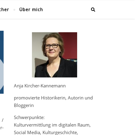
cher
Über mich
Anja Kircher-Kannemann
promovierte Historikerin, Autorin und
Bloggerin
Schwerpunkte:
 /
Kulturvermittlung im digitalen Raum,
r-
Social Media, Kulturgeschichte,