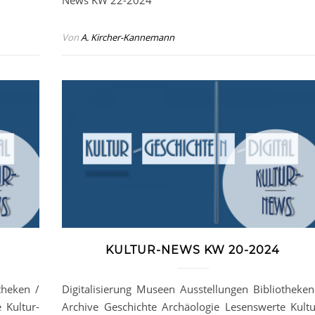
News KW 22-2024
Von
A. Kircher-Kannemann
KULTUR-NEWS KW 20-2024
theken /
Digitalisierung Museen Ausstellungen Bibliotheken
 Kultur-
Archive Geschichte Archäologie Lesenswerte Kultu