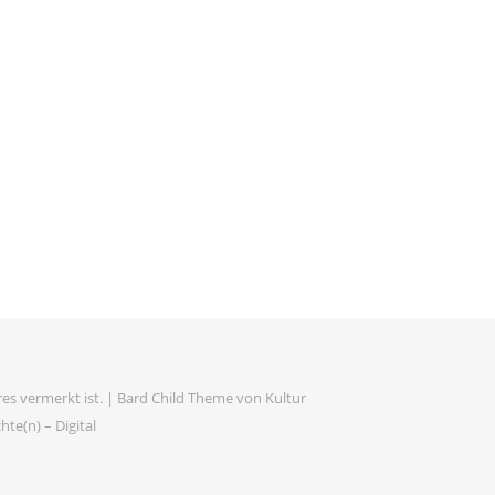
es vermerkt ist. |
Bard Child Theme von
Kultur
te(n) – Digital