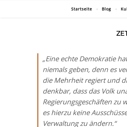
Startseite
Blog
Ku
ZE
„Eine echte Demokratie hat
niemals geben, denn es ve
die Mehrheit regiert und di
denkbar, dass das Volk un
Regierungsgeschäften zu wid
es hierzu keine Ausschüss
Verwaltung zu ändern.“