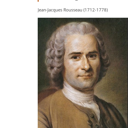
Jean-Jacques Rousseau (1712-1778)