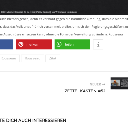
 auch niemals geben, denn es verstößt gegen die natürliche Ordnung, dass die Mehrhei
kbar, dass das Volk unaufhörlich versammelt bleibe, um sich den Regierungsgeschäften zu
keine Ausschlüsse einsetzen kann, ohne die Form der Verwaltung zu ändern. Rousseau
merken
teilen
s Rousseau
Rousseau
Zitat
NEUER
ZETTELKASTEN #52
E DICH AUCH INTERESSIEREN