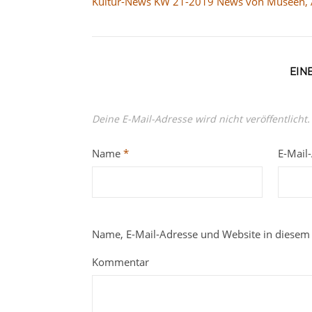
Kultur-News KW 21-2019 News von Museen, A
EIN
Deine E-Mail-Adresse wird nicht veröffentlicht.
Name
*
E-Mail
Name, E-Mail-Adresse und Website in diesem
Kommentar