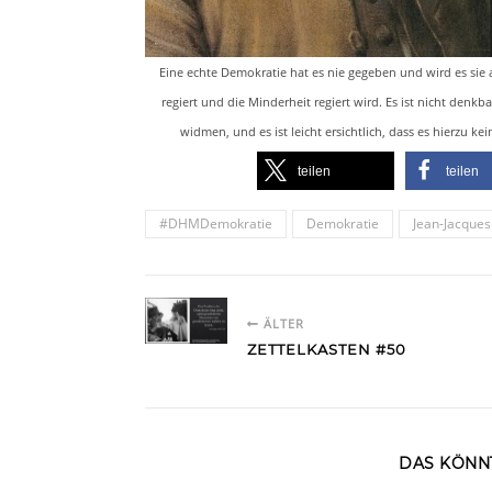
Eine echte Demokratie hat es nie gegeben und wird es sie
regiert und die Minderheit regiert wird. Es ist nicht den
widmen, und es ist leicht ersichtlich, dass es hierzu 
teilen
teilen
#DHMDemokratie
Demokratie
Jean-Jacque
ÄLTER
ZETTELKASTEN #50
DAS KÖNNT