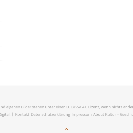
und eigenen Bilder stehen unter einer CC BY-SA 4.0 Lizenz, wenn nichts ander
igital
.
Kontakt
Datenschutzerklärung
Impressum
About Kultur – Geschich