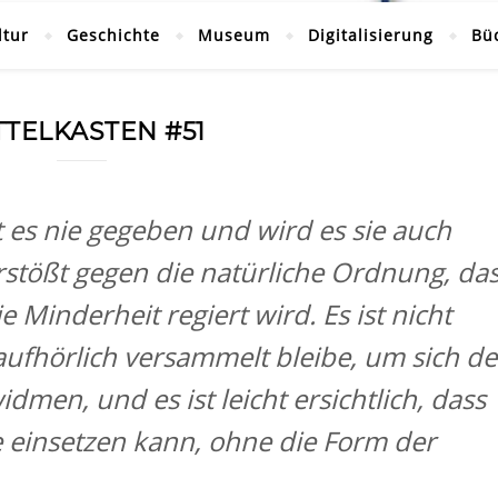
ltur
Geschichte
Museum
Digitalisierung
Bü
TTELKASTEN #51
 es nie gegeben und wird es sie auch
rstößt gegen die natürliche Ordnung, da
e Minderheit regiert wird. Es ist nicht
aufhörlich versammelt bleibe, um sich d
men, und es ist leicht ersichtlich, dass
e einsetzen kann, ohne die Form der