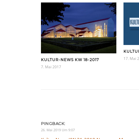
KULTU
17. Mai 
KULTUR-NEWS KW 18-2017
7. Mai 2017
PINGBACK:
26. Mai 2019 Um 9:07