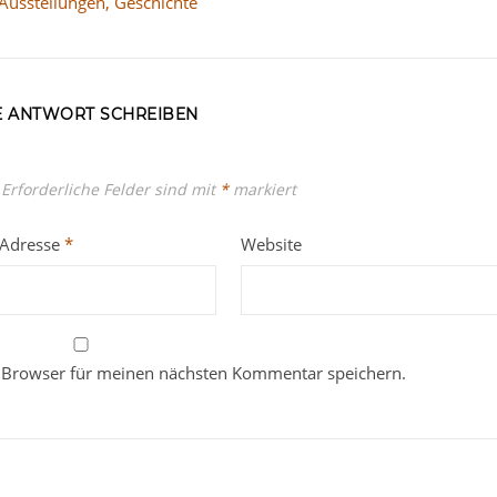
usstellungen, Geschichte
E ANTWORT SCHREIBEN
Erforderliche Felder sind mit
*
markiert
-Adresse
*
Website
 Browser für meinen nächsten Kommentar speichern.