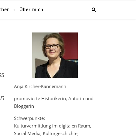
cher
Über mich
ss
Anja Kircher-Kannemann
en
promovierte Historikerin, Autorin und
Bloggerin
Schwerpunkte:
Kulturvermittlung im digitalen Raum,
Social Media, Kulturgeschichte,