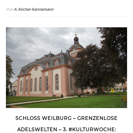
Von
A. Kircher-Kannemann
SCHLOSS WEILBURG – GRENZENLOSE
ADELSWELTEN – 3. #KULTURWOCHE: