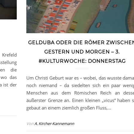
GELDUBA ODER DIE RÖMER ZWISCHE
GESTERN UND MORGEN – 3.
 Krefeld
#KULTURWOCHE: DONNERSTAG
tellung
den die
, wo das
Um Christi Geburt war es – wobei, das wusste dama
 ist der
noch niemand – da siedelten sich ein paar weni
Menschen aus dem Römischen Reich an dess
äußerster Grenze an. Einen kleinen „vicus“ haben s
gebaut an einem ziemlich großen Fluss,…
Von
A. Kircher-Kannemann