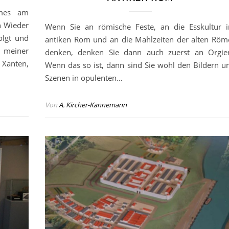
imes am
n Wieder
Wenn Sie an römische Feste, an die Esskultur 
olgt und
antiken Rom und an die Mahlzeiten der alten Röm
meiner
denken, denken Sie dann auch zuerst an Orgie
Xanten,
Wenn das so ist, dann sind Sie wohl den Bildern u
Szenen in opulenten…
Von
A. Kircher-Kannemann