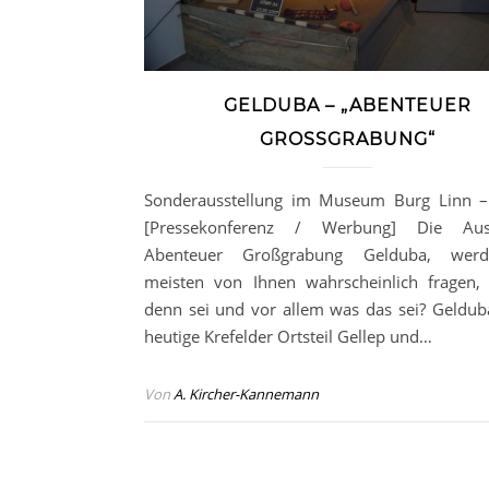
GELDUBA – „ABENTEUER
GROSSGRABUNG“
Sonderausstellung im Museum Burg Linn –
[Pressekonferenz / Werbung] Die Auss
Abenteuer Großgrabung Gelduba, wer
meisten von Ihnen wahrscheinlich fragen
denn sei und vor allem was das sei? Gelduba
heutige Krefelder Ortsteil Gellep und…
Von
A. Kircher-Kannemann