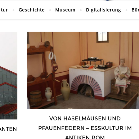
ltur
Geschichte
Museum
Digitalisierung
Bü
VON HASELMÄUSEN UND
PFAUENFEDERN – ESSKULTUR IM
NTEN
ANTIKEN ROM