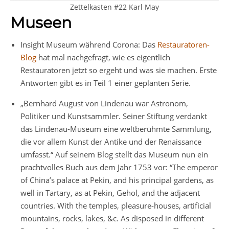
Zettelkasten #22 Karl May
Museen
Insight Museum während Corona: Das
Restauratoren-
Blog
hat mal nachgefragt, wie es eigentlich
Restauratoren jetzt so ergeht und was sie machen. Erste
Antworten gibt es in Teil 1 einer geplanten Serie.
„Bernhard August von Lindenau war Astronom,
Politiker und Kunstsammler. Seiner Stiftung verdankt
das Lindenau-Museum eine weltberühmte Sammlung,
die vor allem Kunst der Antike und der Renaissance
umfasst.“ Auf seinem Blog stellt das Museum nun ein
prachtvolles Buch aus dem Jahr 1753 vor: “The emperor
of China’s palace at Pekin, and his principal gardens, as
well in Tartary, as at Pekin, Gehol, and the adjacent
countries. With the temples, pleasure-houses, artificial
mountains, rocks, lakes, &c. As disposed in different