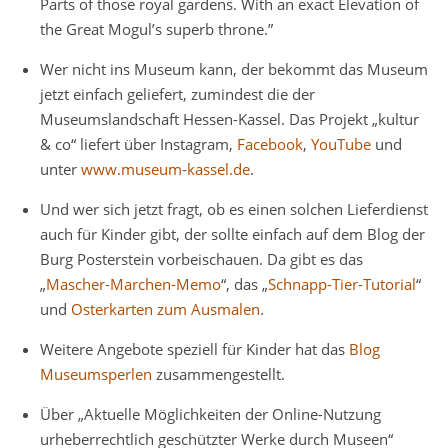
Parts of those royal gardens. With an exact Elevation of
the Great Mogul’s superb throne.”
Wer nicht ins Museum kann, der bekommt das Museum
jetzt einfach geliefert, zumindest die der
Museumslandschaft Hessen-Kassel. Das Projekt „kultur
& co“ liefert über Instagram,
Facebook
,
YouTube
und
unter
www.museum-kassel.de
.
Und wer sich jetzt fragt, ob es einen solchen Lieferdienst
auch für Kinder gibt, der sollte einfach auf dem Blog der
Burg Posterstein vorbeischauen. Da gibt es das
„
Mascher-Marchen-Memo
“, das „
Schnapp-Tier-Tutorial
“
und
Osterkarten zum Ausmalen
.
Weitere Angebote speziell für Kinder hat das
Blog
Museumsperlen
zusammengestellt.
Über „Aktuelle Möglichkeiten der Online-Nutzung
urheberrechtlich geschützter Werke durch Museen“