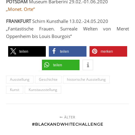
POTSDAM
Museum Barberini 29.02.-01.06.2020
„Monet. Orte“
FRANKFURT
Schirn Kunsthalle 13.02.-24.05.2020
„Fantastische Frauen. Surreale Welten von Meret
Oppenheim bis Louis Bourgois“
teilen
teilen
merken
teilen
Ausstellung
Geschichte
historische Ausstellung
Kunst
Kunstausstellung
ÄLTER
#BLACKANDWHITECHALLENGE