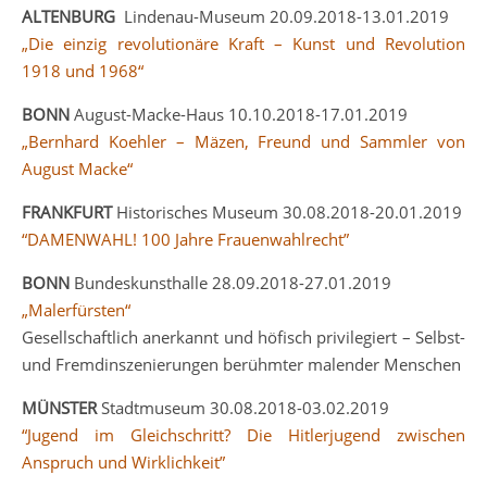
ALTENBURG
Lindenau-Museum 20.09.2018-13.01.2019
„Die einzig revolutionäre Kraft – Kunst und Revolution
1918 und 1968“
BONN
August-Macke-Haus 10.10.2018-17.01.2019
„Bernhard Koehler – Mäzen, Freund und Sammler von
August Macke“
FRANKFURT
Historisches Museum 30.08.2018-20.01.2019
“DAMENWAHL! 100 Jahre Frauenwahlrecht”
BONN
Bundeskunsthalle 28.09.2018-27.01.2019
„Malerfürsten“
Gesellschaftlich anerkannt und höfisch privilegiert – Selbst-
und Fremdinszenierungen berühmter malender Menschen
MÜNSTER
Stadtmuseum 30.08.2018-03.02.2019
“Jugend im Gleichschritt? Die Hitlerjugend zwischen
Anspruch und Wirklichkeit”