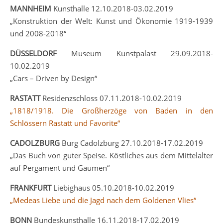
MANNHEIM
Kunsthalle 12.10.2018-03.02.2019
„Konstruktion der Welt: Kunst und Ökonomie 1919-1939
und 2008-2018“
DÜSSELDORF
Museum Kunstpalast 29.09.2018-
10.02.2019
„Cars – Driven by Design“
RASTATT
Residenzschloss 07.11.2018-10.02.2019
„1818/1918. Die Großherzöge von Baden in den
Schlössern Rastatt und Favorite“
CADOLZBURG
Burg Cadolzburg 27.10.2018-17.02.2019
„Das Buch von guter Speise. Köstliches aus dem Mittelalter
auf Pergament und Gaumen“
FRANKFURT
Liebighaus 05.10.2018-10.02.2019
„Medeas Liebe und die Jagd nach dem Goldenen Vlies“
BONN
Bundeskunsthalle 16.11.2018-17.02.2019