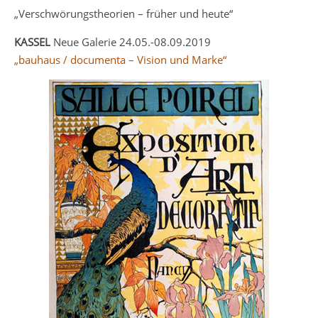
„Verschwörungstheorien – früher und heute“
KASSEL
Neue Galerie 24.05.-08.09.2019
„bauhaus / documenta – Vision und Marke“