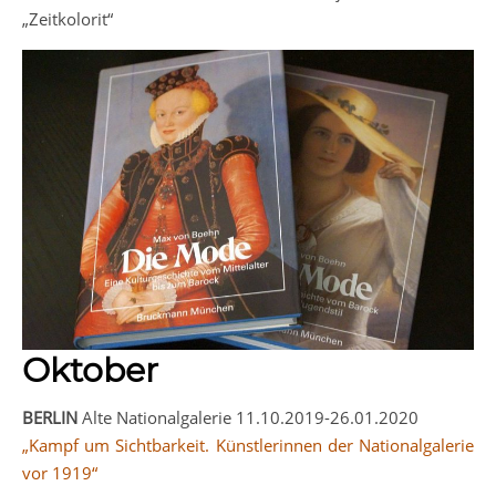
„Zeitkolorit“
Oktober
BERLIN
Alte Nationalgalerie 11.10.2019-26.01.2020
„Kampf um Sichtbarkeit. Künstlerinnen der Nationalgalerie
vor 1919“