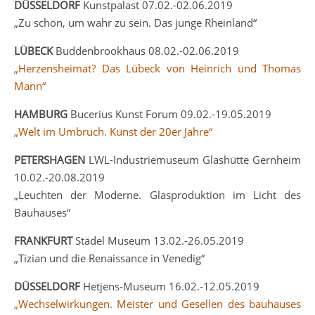
DÜSSELDORF
Kunstpalast 07.02.-02.06.2019
„Zu schön, um wahr zu sein. Das junge Rheinland“
LÜBECK
Buddenbrookhaus 08.02.-02.06.2019
„Herzensheimat? Das Lübeck von Heinrich und Thomas
Mann“
HAMBURG
Bucerius Kunst Forum 09.02.-19.05.2019
„Welt im Umbruch. Kunst der 20er Jahre“
PETERSHAGEN
LWL-Industriemuseum Glashütte Gernheim
10.02.-20.08.2019
„Leuchten der Moderne. Glasproduktion im Licht des
Bauhauses“
FRANKFURT
Städel Museum 13.02.-26.05.2019
„Tizian und die Renaissance in Venedig“
DÜSSELDORF
Hetjens-Museum 16.02.-12.05.2019
„Wechselwirkungen. Meister und Gesellen des bauhauses