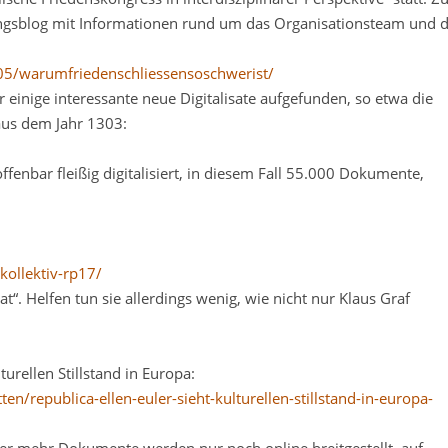
ungsblog mit Informationen rund um das Organisationsteam und d
/05/warumfriedenschliessensoschwerist/
 einige interessante neue Digitalisate aufgefunden, so etwa die
aus dem Jahr 1303:
nbar fleißig digitalisiert, in diesem Fall 55.000 Dokumente,
ollektiv-rp17/
at“. Helfen tun sie allerdings wenig, wie nicht nur Klaus Graf
turellen Stillstand in Europa:
ten/republica-ellen-euler-sieht-kulturellen-stillstand-in-europa-