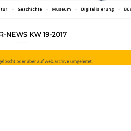
ltur
Geschichte
Museum
Digitalisierung
Bü
R-NEWS KW 19-2017
elöscht oder aber auf web.archive umgeleitet.