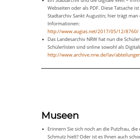
Ein Stadtarchiv und die digitale Welt – i
Webseiten oder als PDF. Diese Tatsache is
Stadtarchiv Sankt Augustin; hier trägt man
Informationen:
http://www.augias.net/2017/05/12/8760/
Das Landesarchiv NRW hat nun die Schülerl
Schülerlisten sind online sowohl als Digital
http://www.archive.nrw.de/lav/abteilung
Museen
Erinnern Sie sich noch an die Putzfrau, die
Schmutz hielt? Oder ist es Ihnen auch sch