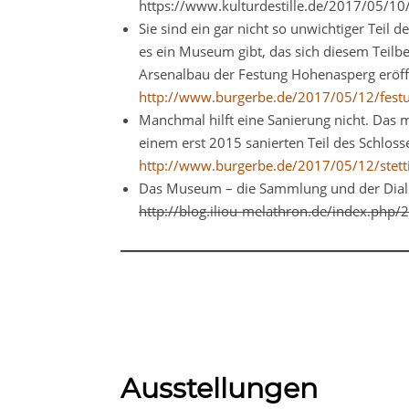
https://www.kulturdestille.de/2017/05/10/t
Sie sind ein gar nicht so unwichtiger Teil 
es ein Museum gibt, das sich diesem Teilbe
Arsenalbau der Festung Hohenasperg eröf
http://www.burgerbe.de/2017/05/12/fes
Manchmal hilft eine Sanierung nicht. Das m
einem erst 2015 sanierten Teil des Schlosse
http://www.burgerbe.de/2017/05/12/stettin
Das Museum – die Sammlung und der Dial
http://blog.iliou-melathron.de/index.ph
Ausstellungen