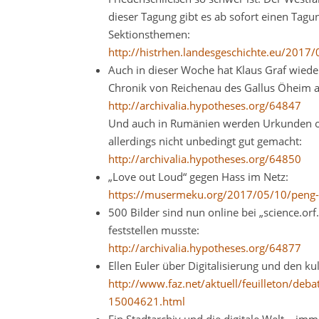
dieser Tagung gibt es ab sofort einen Tag
Sektionsthemen:
http://histrhen.landesgeschichte.eu/2017
Auch in dieser Woche hat Klaus Graf wieder
Chronik von Reichenau des Gallus Öheim 
http://archivalia.hypotheses.org/64847
Und auch in Rumänien werden Urkunden offe
allerdings nicht unbedingt gut gemacht:
http://archivalia.hypotheses.org/64850
„Love out Loud“ gegen Hass im Netz:
https://musermeku.org/2017/05/10/peng-k
500 Bilder sind nun online bei „science.orf.
feststellen musste:
http://archivalia.hypotheses.org/64877
Ellen Euler über Digitalisierung und den kul
http://www.faz.net/aktuell/feuilleton/debat
15004621.html