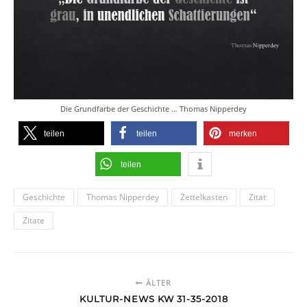
Die Grundfarbe der Geschichte … Thomas Nipperdey
teilen
teilen
merken
teilen
Geschichte
Thomas Nipperdey
Zettelkasten
Zitat
Zitate
ÄLTER
KULTUR-NEWS KW 31-35-2018