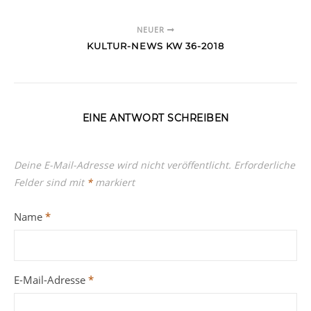
NEUER
KULTUR-NEWS KW 36-2018
EINE ANTWORT SCHREIBEN
Deine E-Mail-Adresse wird nicht veröffentlicht.
Erforderliche
Felder sind mit
*
markiert
Name
*
E-Mail-Adresse
*