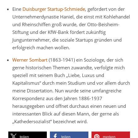
Eine
Duisburger Startup-Schmiede
, gefördert von der
Unternehmerdynastie Haniel, die einst mit Kohlehandel
und Rheinschiffen groß wurde, der Otto-Beisheim-
Stiftung und der KfW-Bank fördert zukünftig
Jungunternehmer, die soziale Startups gründen und
erfolgreich machen wollen.
Werner Sombart
(1863-1941) ein Soziologe, der sich
gerne historischen Themen zuwandte, verfolgte mich
speziell mit seinem Buch „Liebe, Luxus und
Kapitalismus“ durch mein Studium und vor allem durch
meine Dissertation. Nun wurde seine umfangreiche
Korrespondenz aus den Jahren 1886-1937
herausgegeben und öffnet durchaus einen neuen und
interessanten Blick auf diesen Mann, der gerne als
„Kathedersozialist“ bezeichnet wird.
teilen
teilen
merken