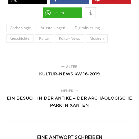
teilen
Archäologie
Ausstellungen
Digitalisierung
Geschichte
Kultur
Kultur-News
Museen
ÄLTER
KULTUR-NEWS KW 16-2019
NEUER
EIN BESUCH IN DER ANTIKE – DER ARCHÄOLOGISCHE
PARK IN XANTEN
EINE ANTWORT SCHREIBEN