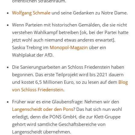
öffentlichen Straßenraum.
Wolfgang Schmale
und seine Gedanken zu Notre Dame.
Wenn Parteien mit historischen Gemälden, die sie nicht
verstehen Wahlkampf betreiben [ok, bei der Partei hatte
jetzt wohl auch niemand etwas anderes erwartet].
Saskia Trebing im
Monopol-Magazin
über ein
Wahlplakat der AfD.
Die Sanierungsarbeiten an Schloss Friedenstein haben
begonnen. Das erste Teilprojekt wird bis 2021 dauern
und kostet 6,5 Millionen Euro, so zu lesen auf dem
Blog
von Schloss Friedenstein
.
Früher war es eine Glaubensfrage: Nehmen wir den
Langenscheidt oder den Pons
? Das hat sich nun wohl
erledigt, denn die PONS GmbH, die zur Klett-Gruppe
gehört wird sämtliche Geschäftsbereiche von
Langenscheidt übernehmen.