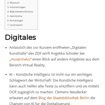
Museum
Ausstellungen
Bibliotheken/Archive
Geschichte
Archäologie
Lesenswert
Digitales
Anlässlich des vor Kurzem eröffneten „Digitalen
Kunsthalle“ des ZDF wirft Angelika Schoder bei
„
musermeku
“ einen Blick auf andere Angebote aus dem
Bereich Virtual Reality.
KI – Künstliche Intelligenz ist nicht nur ein wichtiges
Schlagwort der Wirtschaft. Die Künstliche Intelligenz
kann auch helfen alte Texte zu entziffern und sie mittels
OCR zugänglich zu machen. Clemens Neudecker
erläutert auf dem
Blog der Staatsbibliothek Berlin
die
Chancen von KI für die Digitalisierung.