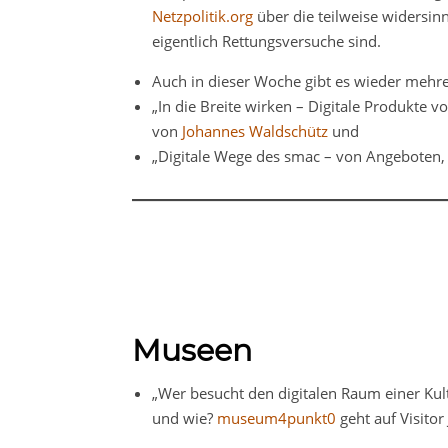
Netzpolitik.org
über die teilweise widersin
eigentlich Rettungsversuche sind.
Auch in dieser Woche gibt es wieder mehr
„In die Breite wirken – Digitale Produkte v
von
Johannes Waldschütz
und
„Digitale Wege des smac – von Angeboten,
Museen
„Wer besucht den digitalen Raum einer Ku
und wie?
museum4punkt0
geht auf Visito