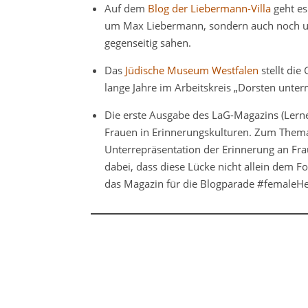
Auf dem
Blog der Liebermann-Villa
geht es
um Max Liebermann, sondern auch noch um
gegenseitig sahen.
Das
Jüdische Museum Westfalen
stellt die
lange Jahre im Arbeitskreis „Dorsten unte
Die erste Ausgabe des LaG-Magazins (Lerne
Frauen in Erinnerungskulturen. Zum Thema
Unterrepräsentation der Erinnerung an Fra
dabei, dass diese Lücke nicht allein dem F
das Magazin für die Blogparade #femaleHer