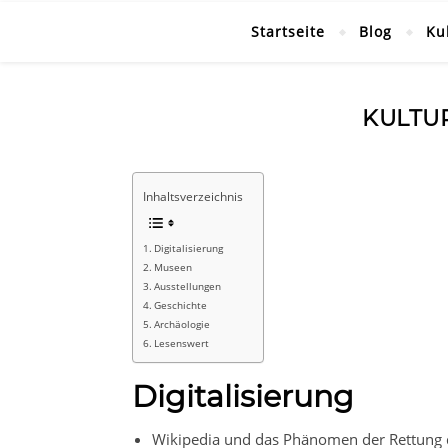
Startseite
Blog
Ku
KULTU
Inhaltsverzeichnis
Digitalisierung
Museen
Ausstellungen
Geschichte
Archäologie
Lesenswert
Digitalisierung
Wikipedia und das Phänomen der Rettung d