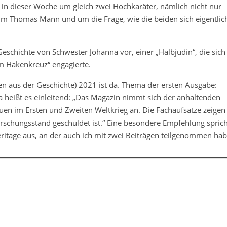
 in dieser Woche um gleich zwei Hochkaräter, nämlich nicht nur
 Thomas Mann und um die Frage, wie die beiden sich eigentlic
 Geschichte von Schwester Johanna vor, einer „Halbjüdin“, die sich
rm Hakenkreuz“ engagierte.
n aus der Geschichte) 2021 ist da. Thema der ersten Ausgabe:
 heißt es einleitend: „Das Magazin nimmt sich der anhaltenden
uen im Ersten und Zweiten Weltkrieg an. Die Fachaufsätze zeigen
orschungsstand geschuldet ist.“ Eine besondere Empfehlung sprich
itage aus, an der auch ich mit zwei Beiträgen teilgenommen hab