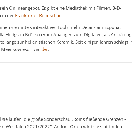
 sein Onlineangebot. Es gibt eine Mediathek mit Filmen, 3-D-
 in der
Frankfurter Rundschau
.
en sie mittels interaktiver Tools mehr Details am Exponat
bella Hodgson Brücken vom Analogen zum Digitalen, als Archäolog
te lange zur hellenistischen Keramik. Seit einigen Jahren schlägt i
s Meer sowieso.“ via
idw
.
 sie laufen, die große Sonderschau „Roms fließende Grenzen –
n-Westfalen 2021/2022“. An fünf Orten wird sie stattfinden.