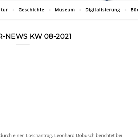
ltur
Geschichte
Museum
Digitalisierung
Bü
R-NEWS KW 08-2021
urch einen Löschantrag. Leonhard Dobusch berichtet bei