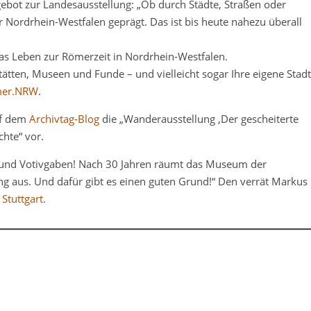
ngebot zur Landesausstellung: „Ob durch Städte, Straßen oder
Nordrhein-Westfalen geprägt. Das ist bis heute nahezu überall
as Leben zur Römerzeit in Nordrhein-Westfalen.
ätten, Museen und Funde – und vielleicht sogar Ihre eigene Stadt
er.NRW
.
uf dem
Archivtag-Blog
die „Wanderausstellung ‚Der gescheiterte
chte“ vor.
 und Votivgaben! Nach 30 Jahren räumt das Museum der
ng aus. Und dafür gibt es einen guten Grund!“ Den verrät Markus
Stuttgart
.