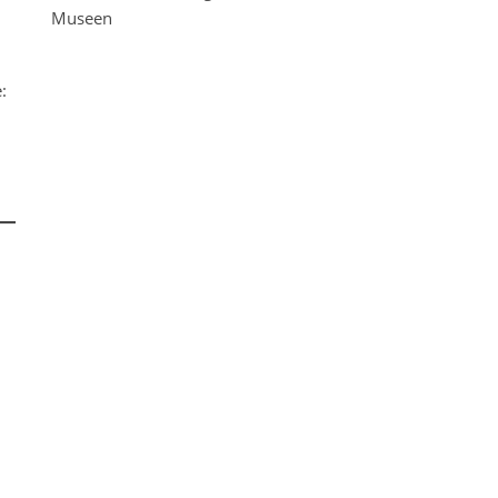
Museen
: