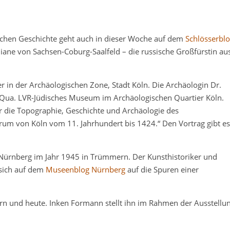
ischen Geschichte geht auch in dieser Woche auf dem
Schlösserbl
uliane von Sachsen-Coburg-Saalfeld – die russische Großfürstin au
r in der Archäologischen Zone, Stadt Köln. Die Archäologin Dr.
MiQua. LVR-Jüdisches Museum im Archäologischen Quartier Köln.
 die Topographie, Geschichte und Archäologie des
ntrum von Köln vom 11. Jahrhundert bis 1424.“ Den Vortrag gibt es
 Nürnberg im Jahr 1945 in Trümmern. Der Kunsthistoriker und
 sich auf dem
Museenblog Nürnberg
auf die Spuren einer
rn und heute. Inken Formann stellt ihn im Rahmen der Ausstellu