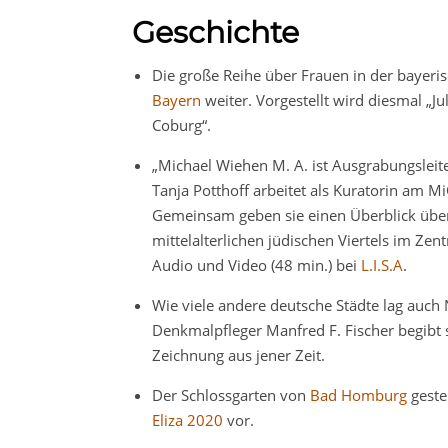
Geschichte
Die große Reihe über Frauen in der bayer
Bayern
weiter. Vorgestellt wird diesmal „J
Coburg“.
„Michael Wiehen M. A. ist Ausgrabungsleite
Tanja Potthoff arbeitet als Kuratorin am 
Gemeinsam geben sie einen Überblick über
mittelalterlichen jüdischen Viertels im Ze
Audio und Video (48 min.) bei
L.I.S.A
.
Wie viele andere deutsche Städte lag auch
Denkmalpfleger Manfred F. Fischer begibt
Zeichnung aus jener Zeit.
Der Schlossgarten von
Bad Homburg
geste
Eliza 2020
vor.