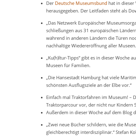
Der
Deutsche Museumsbund
hat in diese
herausgegeben. Der Leitfaden steht als Do
„Das Netzwerk Europäischer Museumsorga
schließungen aus 31 europäischen Ländern 
während in anderen Ländern die Türen noc
nachhaltige Wiedereröffnung aller Museen.
„Ku(h)ltur-Tipps“ gibt es in dieser Woche 
Museen für Familien.
„Die Hansestadt Hamburg hat viele Marit
schönsten Ausflugsziele an der Elbe vor.“
Einfach mal Traktorfahren im Museum! – 
Traktorparcour vor, der nicht nur Kindern
Außerdem in dieser Woche auf dem Blog 
„Zwei neue Bücher schildern, wie die Mus
gleichberechtigt interdisziplinär.“ Stefan Ko