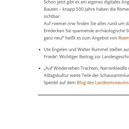
Schon jetzt gibt es ein eigenes digitales A
Bauten – knapp 500 Jahre haben die Römer 
sichtbar.
Auf roemer.nrw finden Sie alles rund um d
Entdecken Sie spannende archäologische St
ganz neu!“ heißt es zum Angebot von
Roem
Ute Engelen und Walter Rummel stellen a
Friede‘: Wichtiger Beitrag zur Landesgeschi
„Auf Wiedersehen Trachten, Narrenkleidle
Alltagskultur weite Teile der Schausammlu
Speidel auf dem
Blog des Landesmuseums 