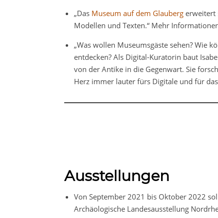
„Das
Museum auf dem Glauberg
erweitert
Modellen und Texten.“ Mehr Informationen
„Was wollen Museumsgäste sehen? Wie könn
entdecken? Als Digital-Kuratorin baut Isa
von der Antike in die Gegenwart. Sie forsch
Herz immer lauter fürs Digitale und für da
Ausstellungen
Von September 2021 bis Oktober 2022 soll
Archäologische Landesausstellung Nordrhei