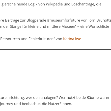
nig erscheinende Logik von Wikipedia und Löschanträge, die
ere Beiträge zur Blogparade #museumforfuture von Jörn Brunotte
on der Stange für kleine und mittlere Museen“ – eine Wunschliste
 Ressourcen und Fehlerkulturen“ von
Karina Iwe
.
ltureinrichtung, wer den analogen? Wer nutzt beide Räume wann
r Journey und beobachtet die Nutzer*innen.