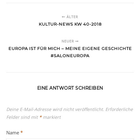
ÄLTER
KULTUR-NEWS KW 40-2018
NEUER
EUROPA IST FÜR MICH – MEINE EIGENE GESCHICHTE
#SALONEUROPA
EINE ANTWORT SCHREIBEN
Deine E-Mail-Adresse wird nicht veröffentlicht.
Erforderliche
Felder sind mit
*
markiert
Name
*