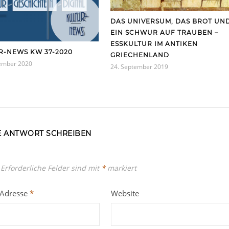
DAS UNIVERSUM, DAS BROT UN
EIN SCHWUR AUF TRAUBEN –
ESSKULTUR IM ANTIKEN
R-NEWS KW 37-2020
GRIECHENLAND
tember 2020
24. September 2019
E ANTWORT SCHREIBEN
Erforderliche Felder sind mit
*
markiert
-Adresse
*
Website