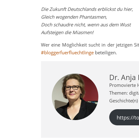
Die Zukunft Deutschlands erblickst du hier,
Gleich wogenden Phantasmen,
Doch schaudre nicht, wenn aus dem Wust
Aufsteigen die Miasmen!
Wer eine Möglichkeit sucht in der jetzigen S
#bloggerfuerfluechtlinge
beteiligen.
Dr. Anja
Promovierte H
Themen: digita
Geschichte(n)
https://