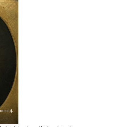
domain],