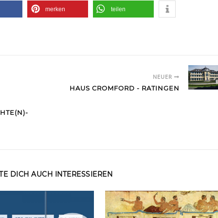
merken
teilen
NEUER
HAUS CROMFORD - RATINGEN
HTE(N)-
E DICH AUCH INTERESSIEREN