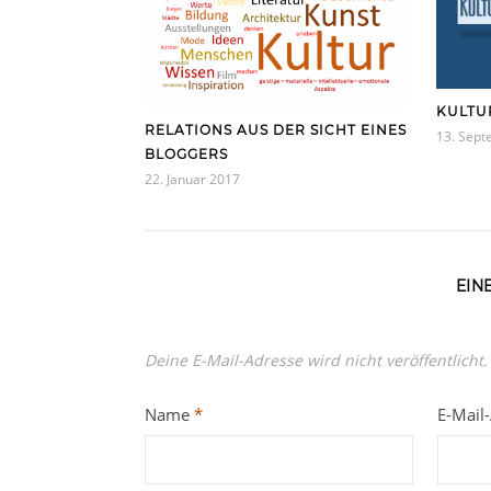
KULTU
RELATIONS AUS DER SICHT EINES
13. Sep
BLOGGERS
22. Januar 2017
EIN
Deine E-Mail-Adresse wird nicht veröffentlicht.
Name
*
E-Mail