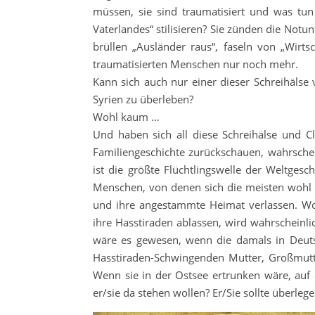
müssen, sie sind traumatisiert und was tun 
Vaterlandes“ stilisieren? Sie zünden die Notu
brüllen „Ausländer raus“, faseln von „Wirts
traumatisierten Menschen nur noch mehr.
Kann sich auch nur einer dieser Schreihälse 
Syrien zu überleben?
Wohl kaum …
Und haben sich all diese Schreihälse und Cl
Familiengeschichte zurückschauen, wahrschei
ist die größte Flüchtlingswelle der Weltges
Menschen, von denen sich die meisten wohl a
und ihre angestammte Heimat verlassen. Woh
ihre Hasstiraden ablassen, wird wahrscheinlic
wäre es gewesen, wenn die damals in Deuts
Hasstiraden-Schwingenden Mutter, Großmutt
Wenn sie in der Ostsee ertrunken wäre, auf 
er/sie da stehen wollen? Er/Sie sollte überleg