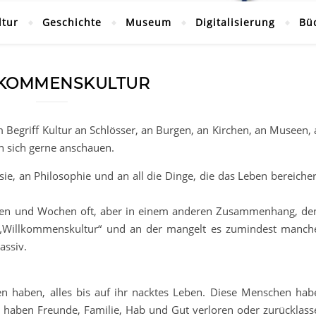
ltur
Geschichte
Museum
Digitalisierung
Bü
KOMMENSKULTUR
m Begriff Kultur an Schlösser, an Burgen, an Kirchen, an Museen,
n sich gerne anschauen.
ie, an Philosophie und an all die Dinge, die das Leben bereicher
Tagen und Wochen oft, aber in einem anderen Zusammenhang, de
„Willkommenskultur“ und an der mangelt es zumindest manch
assiv.
n haben, alles bis auf ihr nacktes Leben. Diese Menschen hab
sie haben Freunde, Familie, Hab und Gut verloren oder zurücklass