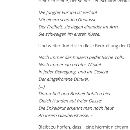
Heinrich Heine, der selber Deutschland verli
Die Jungfer Europa ist verlobt
Mit einem schönen Geniusse
Der Freiheit, sie liegen einander im Arm,
Sie schwelgen im ersten Kusse.
Und weiter findet sich diese Beurteilung der 
Noch immer das hölzern pedantische Volk,
Noch immer ein rechter Winkel
In jeder Bewegung, und im Gesicht
Der eingefrorene Dünkel.
[…]
Dummheit und Bosheit buhlten hier
Gleich Hunden auf freier Gasse;
Die Enkelbrut erkennt man noch heut
An ihrem Glaubenshasse. –
Bleibt zu hoffen, dass Heine hiermit nicht am