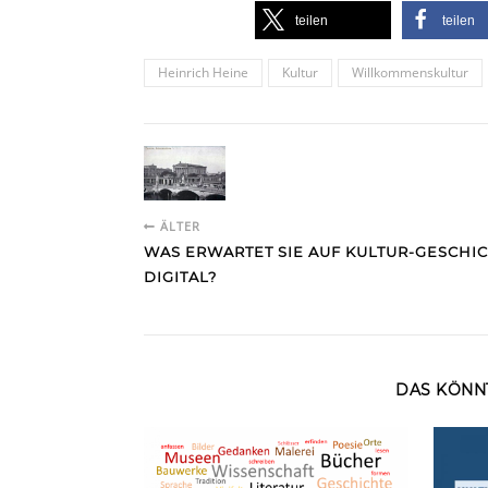
teilen
teilen
Heinrich Heine
Kultur
Willkommenskultur
ÄLTER
WAS ERWARTET SIE AUF KULTUR-GESCHIC
DIGITAL?
DAS KÖNNT