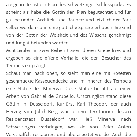
ausgebreitet ist ein Plan des Schwetzinger Schlossparks. Es
scheint als habe die Göttin den Plan begutachtet und für
gut befunden. Architekt und Bauherr und letztlich der Park
selber werden so in eine göttliche Sphäre erhoben. Sie sind
von der Göttin der Weisheit und des Wissens genehmigt
und für gut befunden worden.
Acht Säulen in zwei Reihen tragen diesen Giebelfries und
ergeben so eine offene Vorhalle, die den Besucher des
Tempels empfängt.
Schaut man nach oben, so sieht man eine mit Rosetten
geschmückte Kassettendecke und im Inneren des Tempels
eine Statue der Minerva. Diese Statue beruht auf einer
Arbeit von Gabriel de Grupello. Ursprünglich stand diese
Göttin in Düsseldorf. Kurfürst Karl Theodor, der auch
Herzog von Jülich-Berg war, einem Territorium dessen
Residenzstadt Düsseldorf war, ließ Minerva nach
Schwetzingen verbringen, wo sie von Peter Anton
Verschaffelt restauriert und überarbeitet wurde. Auch die