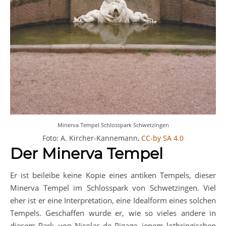
Minerva Tempel Schlosspark Schwetzingen
Foto: A. Kircher-Kannemann,
CC-by SA 4.0
Der Minerva Tempel
Er ist beileibe keine Kopie eines antiken Tempels, dieser
Minerva Tempel im Schlosspark von Schwetzingen. Viel
eher ist er eine Interpretation, eine Idealform eines solchen
Tempels. Geschaffen wurde er, wie so vieles andere in
diesem Park, von Nicolas de Pigage, jenem lothringischen