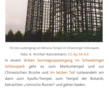
Teil des Laubengangs am Minerva Tempel im Schwetzinger Schlosspark;
Foto: A. Kircher-Kannemann,
CC-by SA 4.0
In einem
dritten Sonntagsspaziergang im Schwetzinger
Schlosspark
geht es zum Merkurtempel und zur
Chinesischen Brücke und
im letzten Teil
lustwandeln wir
dann zum Apollo-Tempel, zum Tempel der Botanik,
betrachten „römische Ruinen“ und gehen baden.