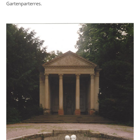
Gartenparterres.