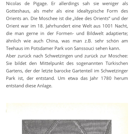
Nicolas de Pigage. Er allerdings sah sie weniger als
Gotteshaus, als mehr als eine idealtypische Form des
Orients an. Die Moschee ist die „Idee des Orients“ und der
Orient war im 18. Jahrhundert eine Welt aus 1001 Nacht,
die man gerne in der Formen- und Bildwelt adaptierte;
ähnlich wie auch China, was man z.B. sehr schön am
Teehaus im Potsdamer Park von Sanssouci sehen kann.
Aber zurück nach Schwetzingen und zurück zur Moschee:
Sie bildet den Mittelpunkt des sogenannten Türkischen
Gartens, der der letzte barocke Gartenteil im Schwetzinger
Park ist, der entstand. Um etwa das Jahr 1780 herum
entstand diese Anlage.