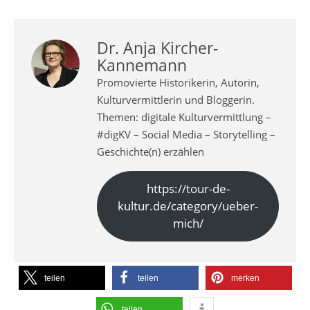
Dr. Anja Kircher-
Kannemann
Promovierte Historikerin, Autorin,
Kulturvermittlerin und Bloggerin.
Themen: digitale Kulturvermittlung –
#digKV – Social Media – Storytelling –
Geschichte(n) erzählen
https://tour-de-
kultur.de/category/ueber-
mich/
teilen
teilen
merken
teilen