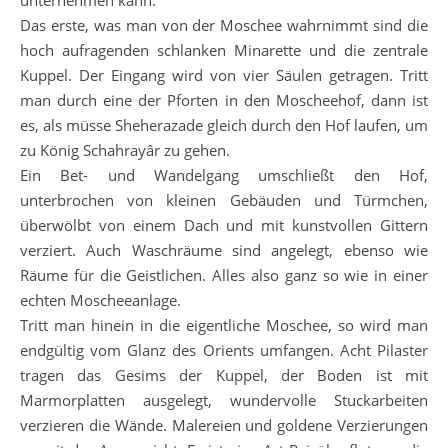
unternehmen kann.
Das erste, was man von der Moschee wahrnimmt sind die
hoch aufragenden schlanken Minarette und die zentrale
Kuppel. Der Eingang wird von vier Säulen getragen. Tritt
man durch eine der Pforten in den Moscheehof, dann ist
es, als müsse Sheherazade gleich durch den Hof laufen, um
zu König Schahrayâr zu gehen.
Ein Bet- und Wandelgang umschließt den Hof,
unterbrochen von kleinen Gebäuden und Türmchen,
überwölbt von einem Dach und mit kunstvollen Gittern
verziert. Auch Waschräume sind angelegt, ebenso wie
Räume für die Geistlichen. Alles also ganz so wie in einer
echten Moscheeanlage.
Tritt man hinein in die eigentliche Moschee, so wird man
endgültig vom Glanz des Orients umfangen. Acht Pilaster
tragen das Gesims der Kuppel, der Boden ist mit
Marmorplatten ausgelegt, wundervolle Stuckarbeiten
verzieren die Wände. Malereien und goldene Verzierungen