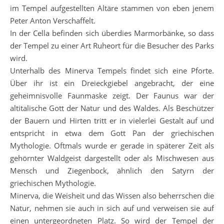
im Tempel aufgestellten Altäre stammen von eben jenem
Peter Anton Verschaffelt.
In der Cella befinden sich überdies Marmorbänke, so dass
der Tempel zu einer Art Ruheort für die Besucher des Parks
wird.
Unterhalb des Minerva Tempels findet sich eine Pforte.
Über ihr ist ein Dreieckgiebel angebracht, der eine
geheimnisvolle Faunmaske zeigt. Der Faunus war der
altitalische Gott der Natur und des Waldes. Als Beschützer
der Bauern und Hirten tritt er in vielerlei Gestalt auf und
entspricht in etwa dem Gott Pan der griechischen
Mythologie. Oftmals wurde er gerade in späterer Zeit als
gehörnter Waldgeist dargestellt oder als Mischwesen aus
Mensch und Ziegenbock, ähnlich den Satyrn der
griechischen Mythologie.
Minerva, die Weisheit und das Wissen also beherrschen die
Natur, nehmen sie auch in sich auf und verweisen sie auf
einen untergeordneten Platz. So wird der Tempel der