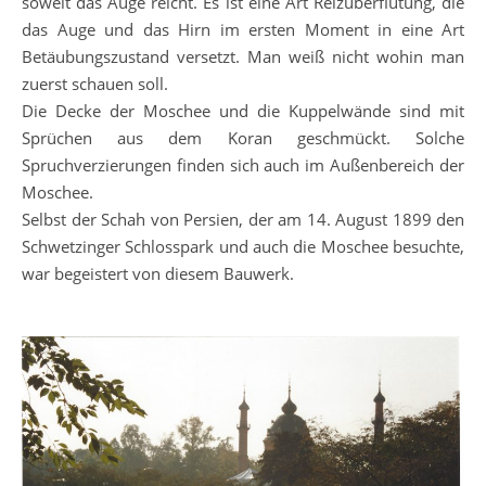
soweit das Auge reicht. Es ist eine Art Reizüberflutung, die
das Auge und das Hirn im ersten Moment in eine Art
Betäubungszustand versetzt. Man weiß nicht wohin man
zuerst schauen soll.
Die Decke der Moschee und die Kuppelwände sind mit
Sprüchen aus dem Koran geschmückt. Solche
Spruchverzierungen finden sich auch im Außenbereich der
Moschee.
Selbst der Schah von Persien, der am 14. August 1899 den
Schwetzinger Schlosspark und auch die Moschee besuchte,
war begeistert von diesem Bauwerk.