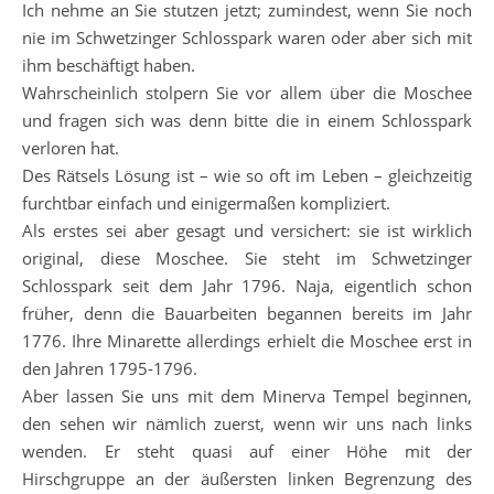
Ich nehme an Sie stutzen jetzt; zumindest, wenn Sie noch
nie im Schwetzinger Schlosspark waren oder aber sich mit
ihm beschäftigt haben.
Wahrscheinlich stolpern Sie vor allem über die Moschee
und fragen sich was denn bitte die in einem Schlosspark
verloren hat.
Des Rätsels Lösung ist – wie so oft im Leben – gleichzeitig
furchtbar einfach und einigermaßen kompliziert.
Als erstes sei aber gesagt und versichert: sie ist wirklich
original, diese Moschee. Sie steht im Schwetzinger
Schlosspark seit dem Jahr 1796. Naja, eigentlich schon
früher, denn die Bauarbeiten begannen bereits im Jahr
1776. Ihre Minarette allerdings erhielt die Moschee erst in
den Jahren 1795-1796.
Aber lassen Sie uns mit dem Minerva Tempel beginnen,
den sehen wir nämlich zuerst, wenn wir uns nach links
wenden. Er steht quasi auf einer Höhe mit der
Hirschgruppe an der äußersten linken Begrenzung des