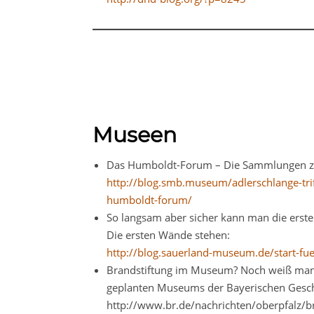
Museen
Das Humboldt-Forum – Die Sammlungen zi
http://blog.smb.museum/adlerschlange-tr
humboldt-forum/
So langsam aber sicher kann man die ers
Die ersten Wände stehen:
http://blog.sauerland-museum.de/start-fu
Brandstiftung im Museum? Noch weiß man
geplanten Museums der Bayerischen Gesch
http://www.br.de/nachrichten/oberpfalz/