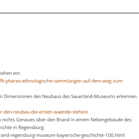
ehen ein:
ifft-pharao-ethnologische-sammlungen-auf-dem-weg-zum-
ten Dimensionen des Neubaus des Sauerland-Museums erkennen.
er-den-neubau-die-ersten-waende-stehen/
 nichts Genaues über den Brand in einem Nebengebäude des
ichte in Regensburg:
brand-regensburg-museum-bayerische-geschichte-100.html