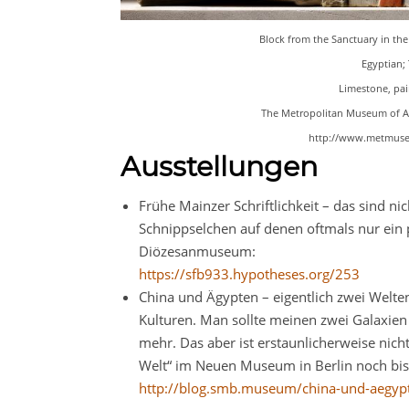
Block from the Sanctuary in the
Egyptian;
Limestone, pain
The Metropolitan Museum of Art
http://www.metmuseu
Ausstellungen
Frühe Mainzer Schriftlichkeit – das sind nic
Schnippselchen auf denen oftmals nur ein
Diözesanmuseum:
https://sfb933.hypotheses.org/253
China und Ägypten – eigentlich zwei Welte
Kulturen. Man sollte meinen zwei Galaxien
mehr. Das aber ist erstaunlicherweise nich
Welt“ im Neuen Museum in Berlin noch bi
http://blog.smb.museum/china-und-aegyp