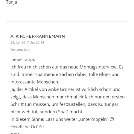
Tanja
A. KIRCHER-KANNEMANN
24. Juli 2017 Um 20:14
Antworten
Liebe Tanja,
ich freu mich schon auf das neue Montagsinterview. Es
sind immer spannende Sachen dabei, tolle Blogs und
interessante Menschen.
Ja, der Artikel von Anke Gröner ist wirklich schön und
zeigt, dass Menschen manchmal einfach nur den ersten
Schritt tun müssen, um festzustellen, dass Kultur gar
nicht weh tut, sondern Spaß macht.
In diesem Sinne: Lass uns weiter „untermogeln“ 😉
Herzliche Grüße