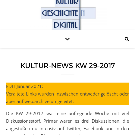
KULTUR-NEWS KW 29-2017
EDIT Januar 2021:
Veraltete Links wurden inzwischen entweder gelöscht oder
aber auf web.archive umgeleitet.
Die KW 29-2017 war eine aufregende Woche mit viel
Diskussionsstoff. Primär waren es drei Diskussionen, die
angestoßen du intensiv auf Twitter, Facebook und in den