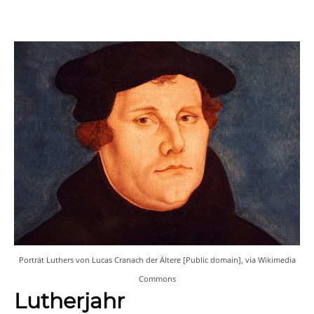
Porträt Luthers von Lucas Cranach der Ältere [Public domain], via Wikimedia
Commons
Lutherjahr