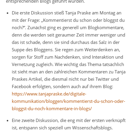
entsprechenden Blogs geführt wurden.
Die erste Diskussion stieß Tanja Praske am Montag an
mit der Frage: „Kommentierst du schon oder bloggst du
noch?“. Zunächst ging es generell um Blogkommentare,
denn die werden seit geraumer Zeit immer weniger und
das ist schade, denn sie sind durchaus das Salz in der
Suppe des Bloggens. Sie regen zum Weiterdenken an,
sorgen für Stoff zum Nachdenken, sind Interaktion und
Vernetzung zugleich. Wie wichtig das Thema tatsächlich
ist sieht man an den zahlreichen Kommentaren zu Tanja
Praskes Artikel, die diesmal nicht nur bei Twitter und
Facebook erfolgten, sondern auch auf ihrem Blog:
https://www.tanjapraske.de/digitale-
kommunikation/bloggen/kommentierst-du-schon-oder-
bloggst-du-noch-kommentare-in-blogs/
Eine zweite Diskussion, die eng mit der ersten verknüpft
ist, entspann sich speziell um Wissenschaftsblogs.