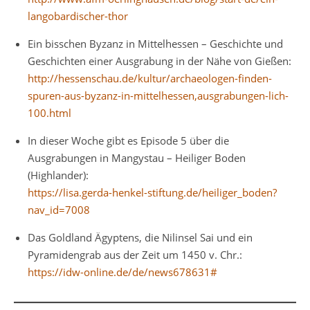
langobardischer-thor
Ein bisschen Byzanz in Mittelhessen – Geschichte und
Geschichten einer Ausgrabung in der Nähe von Gießen:
http://hessenschau.de/kultur/archaeologen-finden-
spuren-aus-byzanz-in-mittelhessen,ausgrabungen-lich-
100.html
In dieser Woche gibt es Episode 5 über die
Ausgrabungen in Mangystau – Heiliger Boden
(Highlander):
https://lisa.gerda-henkel-stiftung.de/heiliger_boden?
nav_id=7008
Das Goldland Ägyptens, die Nilinsel Sai und ein
Pyramidengrab aus der Zeit um 1450 v. Chr.:
https://idw-online.de/de/news678631#