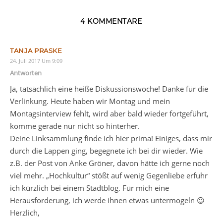
4 KOMMENTARE
TANJA PRASKE
24. Juli 2017 Um 9:09
Antworten
Ja, tatsächlich eine heiße Diskussionswoche! Danke für die
Verlinkung. Heute haben wir Montag und mein
Montagsinterview fehlt, wird aber bald wieder fortgeführt,
komme gerade nur nicht so hinterher.
Deine Linksammlung finde ich hier prima! Einiges, dass mir
durch die Lappen ging, begegnete ich bei dir wieder. Wie
z.B. der Post von Anke Gröner, davon hätte ich gerne noch
viel mehr. „Hochkultur“ stößt auf wenig Gegenliebe erfuhr
ich kürzlich bei einem Stadtblog. Für mich eine
Herausforderung, ich werde ihnen etwas untermogeln 😉
Herzlich,