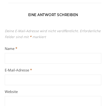
EINE ANTWORT SCHREIBEN
Deine E-Mail-Adresse wird nicht veröffentlicht.
Erforderliche
Felder sind mit
*
markiert
Name
*
E-Mail-Adresse
*
Website