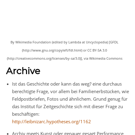
By Wikimedia Foundation (edited by Lambda at Uncyclopedia) [GFDL
(http://www.gnu.org/copyleft/fdl.html) or CC BY-SA 3.0
(http://creativecommons.org/licenses/by-sa/3.0)], via Wikimedia Commons
Archive
Ist das Geschichte oder kann das weg? eine durchaus
berechtigte Frage, vor allem bei Familienerbstücken, wie
Feldpostbriefen, Fotos und ähnlichem. Grund genug für
das Institut für Zeitgeschichte sich mit dieser Frage zu
beschäftigen:
http://leibnizarc.hypotheses.org/1162
Archiv meets Kunst oder genauer gesagt Performance