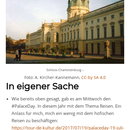
Schloss Charlottenburg –
Foto: A. Kircher-Kannemann,
CC-by SA 4.0
In eigener Sache
Wie bereits oben gesagt, gab es am Mittwoch den
#PalaceDay. In diesem Jahr mit dem Thema Reisen. Ein
Anlass für mich, mich ein wenig mit dem höfischen
Reisen zu beschäftigen:
https://tour-de-kultur.de/2017/07/19/palaceday-19-juli-