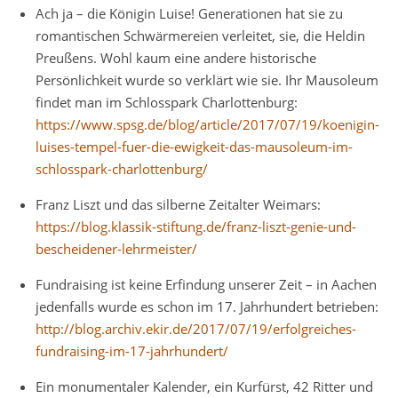
Ach ja – die Königin Luise! Generationen hat sie zu
romantischen Schwärmereien verleitet, sie, die Heldin
Preußens. Wohl kaum eine andere historische
Persönlichkeit wurde so verklärt wie sie. Ihr Mausoleum
findet man im Schlosspark Charlottenburg:
https://www.spsg.de/blog/article/2017/07/19/koenigin-
luises-tempel-fuer-die-ewigkeit-das-mausoleum-im-
schlosspark-charlottenburg/
Franz Liszt und das silberne Zeitalter Weimars:
https://blog.klassik-stiftung.de/franz-liszt-genie-und-
bescheidener-lehrmeister/
Fundraising ist keine Erfindung unserer Zeit – in Aachen
jedenfalls wurde es schon im 17. Jahrhundert betrieben:
http://blog.archiv.ekir.de/2017/07/19/erfolgreiches-
fundraising-im-17-jahrhundert/
Ein monumentaler Kalender, ein Kurfürst, 42 Ritter und