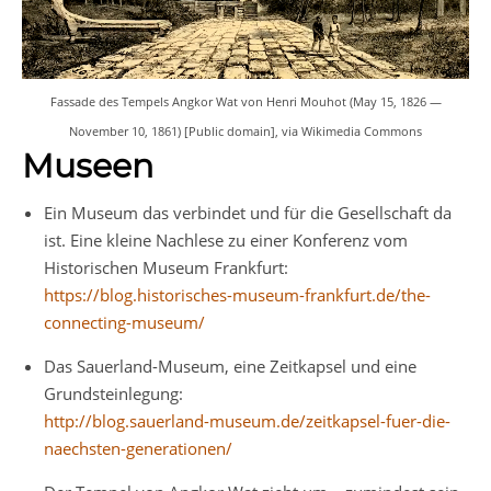
Fassade des Tempels Angkor Wat von Henri Mouhot (May 15, 1826 —
November 10, 1861) [Public domain], via Wikimedia Commons
Museen
Ein Museum das verbindet und für die Gesellschaft da
ist. Eine kleine Nachlese zu einer Konferenz vom
Historischen Museum Frankfurt:
https://blog.historisches-museum-frankfurt.de/the-
connecting-museum/
Das Sauerland-Museum, eine Zeitkapsel und eine
Grundsteinlegung:
http://blog.sauerland-museum.de/zeitkapsel-fuer-die-
naechsten-generationen/