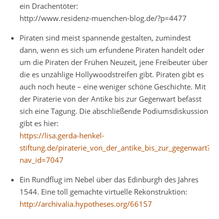
ein Drachentöter:
http://www.residenz-muenchen-blog.de/?p=4477
Piraten sind meist spannende gestalten, zumindest
dann, wenn es sich um erfundene Piraten handelt oder
um die Piraten der Frühen Neuzeit, jene Freibeuter über
die es unzählige Hollywoodstreifen gibt. Piraten gibt es
auch noch heute – eine weniger schöne Geschichte. Mit
der Piraterie von der Antike bis zur Gegenwart befasst
sich eine Tagung. Die abschließende Podiumsdiskussion
gibt es hier:
https://lisa.gerda-henkel-
stiftung.de/piraterie_von_der_antike_bis_zur_gegenwart?
nav_id=7047
Ein Rundflug im Nebel über das Edinburgh des Jahres
1544. Eine toll gemachte virtuelle Rekonstruktion:
http://archivalia.hypotheses.org/66157