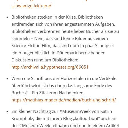
schwierige-lektuere/
Bibliotheken stecken in der Krise. Bibliotheken
entfremden sich von ihren angestammten Aufgaben.
Bibliotheken verbrennen heute lieber Bücher als sie zu
sammeln – Nein, das sind keine Bilder aus einem
Science-Fiction Film, das sind nur ein paar Schnipsel
einer augenblicklich in Dänemark herrschenden
Diskussion rund um Bibliotheken:
http://archivalia.hypotheses.org/66051
Wenn die Schrift aus der Horizontalen in die Vertikale
überführt wird ist das dann das langsame Ende des
Buches? – Ein Zitat zum Nachdenken:
https://matthias-mader.de/medien/buch-und-schrift/
Ein kleiner Nachtrag zur #MuseumWeek von Katrin
Krumpholz, die mit ihrem Blog „kultourbunt“ auch an
der #MuseumWeek teilnahm und nun in einem Artikel