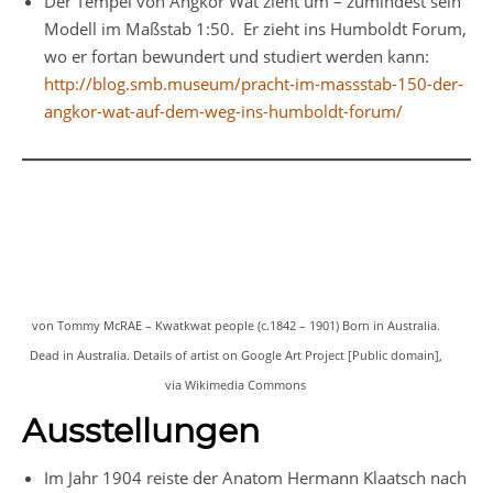
Der Tempel von Angkor Wat zieht um – zumindest sein
Modell im Maßstab 1:50. Er zieht ins Humboldt Forum,
wo er fortan bewundert und studiert werden kann:
http://blog.smb.museum/pracht-im-massstab-150-der-
angkor-wat-auf-dem-weg-ins-humboldt-forum/
von Tommy McRAE – Kwatkwat people (c.1842 – 1901) Born in Australia.
Dead in Australia. Details of artist on Google Art Project [Public domain],
via Wikimedia Commons
Ausstellungen
Im Jahr 1904 reiste der Anatom Hermann Klaatsch nach