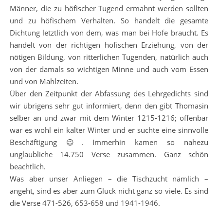
Männer, die zu höfischer Tugend ermahnt werden sollten
und zu höfischem Verhalten. So handelt die gesamte
Dichtung letztlich von dem, was man bei Hofe braucht. Es
handelt von der richtigen höfischen Erziehung, von der
nötigen Bildung, von ritterlichen Tugenden, natürlich auch
von der damals so wichtigen Minne und auch vom Essen
und von Mahlzeiten.
Über den Zeitpunkt der Abfassung des Lehrgedichts sind
wir übrigens sehr gut informiert, denn den gibt Thomasin
selber an und zwar mit dem Winter 1215-1216; offenbar
war es wohl ein kalter Winter und er suchte eine sinnvolle
Beschäftigung 😉. Immerhin kamen so nahezu
unglaubliche 14.750 Verse zusammen. Ganz schön
beachtlich.
Was aber unser Anliegen – die Tischzucht nämlich –
angeht, sind es aber zum Glück nicht ganz so viele. Es sind
die Verse 471-526, 653-658 und 1941-1946.