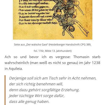
Seite aus „Der wälsche Gast“ (Heidelberger Handschrift CPG 389,
fol. 116r, Mitte 13. Jahrhundert)
Ach so und bevor ich es vergesse: Thomasin starb
wahrscheinlich (man weiß es nicht so genau) im Jahr 1238
in Aquileia.
Derjenige soll sich am Tisch sehr in Acht nehmen,
der sich richtig benehmen will,
denn dazu gehört sorgfältige Erziehung.
Jeder tüchtige Wirt sorge dafür,
dass alle genug haben.