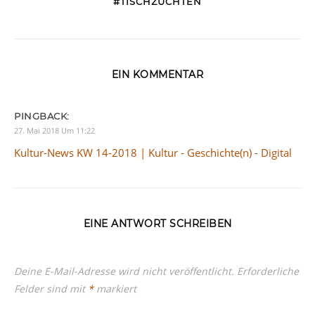
#TISCHZUCHTEN
EIN KOMMENTAR
PINGBACK:
27. Mai 2018 Um 11:22
Kultur-News KW 14-2018 | Kultur - Geschichte(n) - Digital
EINE ANTWORT SCHREIBEN
Deine E-Mail-Adresse wird nicht veröffentlicht.
Erforderliche
Felder sind mit
*
markiert