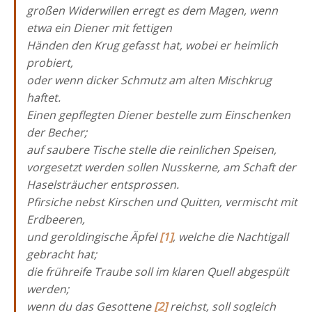
großen Widerwillen erregt es dem Magen, wenn
etwa ein Diener mit fettigen
Händen den Krug gefasst hat, wobei er heimlich
probiert,
oder wenn dicker Schmutz am alten Mischkrug
haftet.
Einen gepflegten Diener bestelle zum Einschenken
der Becher;
auf saubere Tische stelle die reinlichen Speisen,
vorgesetzt werden sollen Nusskerne, am Schaft der
Haselsträucher entsprossen.
Pfirsiche nebst Kirschen und Quitten, vermischt mit
Erdbeeren,
und geroldingische Äpfel
[1]
, welche die Nachtigall
gebracht hat;
die frühreife Traube soll im klaren Quell abgespült
werden;
wenn du das Gesottene
[2]
reichst, soll sogleich