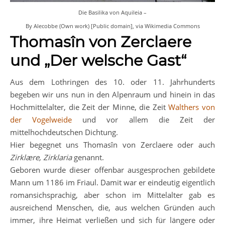
Die Basilika von Aquileia –
By Alecobbe (Own work) [Public domain], via Wikimedia Commons
Thomasîn von Zerclaere
und „Der welsche Gast“
Aus dem Lothringen des 10. oder 11. Jahrhunderts
begeben wir uns nun in den Alpenraum und hinein in das
Hochmittelalter, die Zeit der Minne, die Zeit
Walthers von
der Vogelweide
und vor allem die Zeit der
mittelhochdeutschen Dichtung.
Hier begegnet uns Thomasîn von Zerclaere oder auch
Zirklære, Zirklaria
genannt.
Geboren wurde dieser offenbar ausgesprochen gebildete
Mann um 1186 im Friaul. Damit war er eindeutig eigentlich
romansichsprachig, aber schon im Mittelalter gab es
ausreichend Menschen, die, aus welchen Gründen auch
immer, ihre Heimat verließen und sich für längere oder