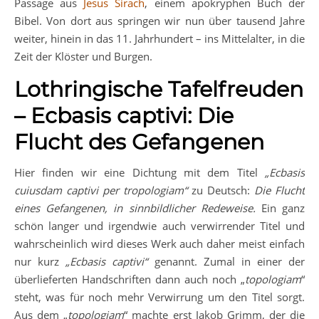
Passage aus
Jesus Sirach
, einem apokryphen Buch der
Bibel. Von dort aus springen wir nun über tausend Jahre
weiter, hinein in das 11. Jahrhundert – ins Mittelalter, in die
Zeit der Klöster und Burgen.
Lothringische Tafelfreuden
– Ecbasis captivi: Die
Flucht des Gefangenen
Hier finden wir eine Dichtung mit dem Titel
„Ecbasis
cuiusdam captivi per tropologiam“
zu Deutsch:
Die Flucht
eines Gefangenen, in sinnbildlicher Redeweise.
Ein ganz
schön langer und irgendwie auch verwirrender Titel und
wahrscheinlich wird dieses Werk auch daher meist einfach
nur kurz
„Ecbasis captivi“
genannt. Zumal in einer der
überlieferten Handschriften dann auch noch „
topologiam
“
steht, was für noch mehr Verwirrung um den Titel sorgt.
Aus dem „
topologiam
“ machte erst Jakob Grimm, der die