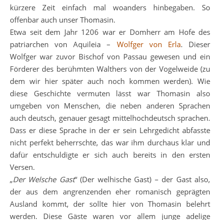
kürzere Zeit einfach mal woanders hinbegaben. So
offenbar auch unser Thomasin.
Etwa seit dem Jahr 1206 war er Domherr am Hofe des
patriarchen von Aquileia –
Wolfger von Erla
. Dieser
Wolfger war zuvor Bischof von Passau gewesen und ein
Förderer des berühmten Walthers von der Vogelweide (zu
dem wir hier später auch noch kommen werden). Wie
diese Geschichte vermuten lässt war Thomasin also
umgeben von Menschen, die neben anderen Sprachen
auch deutsch, genauer gesagt mittelhochdeutsch sprachen.
Dass er diese Sprache in der er sein Lehrgedicht abfasste
nicht perfekt beherrschte, das war ihm durchaus klar und
dafür entschuldigte er sich auch bereits in den ersten
Versen.
„
Der Welsche Gast
“ (Der welhische Gast) – der Gast also,
der aus dem angrenzenden eher romanisch geprägten
Ausland kommt, der sollte hier von Thomasin belehrt
werden. Diese Gäste waren vor allem junge adelige