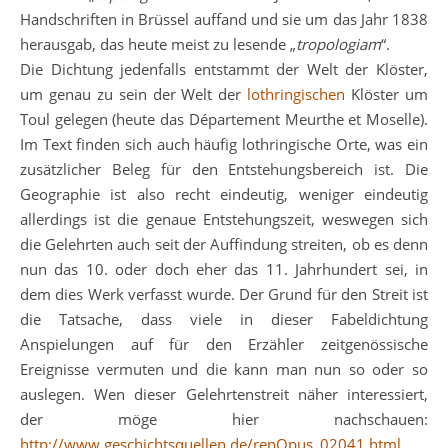
Handschriften in Brüssel auffand und sie um das Jahr 1838
herausgab, das heute meist zu lesende „
tropologiam
“.
Die Dichtung jedenfalls entstammt der Welt der Klöster,
um genau zu sein der Welt der
lothringischen
Klöster um
Toul gelegen (heute das Département Meurthe et Moselle).
Im Text finden sich auch häufig lothringische Orte, was ein
zusätzlicher Beleg für den Entstehungsbereich ist. Die
Geographie ist also recht eindeutig, weniger eindeutig
allerdings ist die genaue Entstehungszeit, weswegen sich
die Gelehrten auch seit der Auffindung streiten, ob es denn
nun das 10. oder doch eher das 11. Jahrhundert sei, in
dem dies Werk verfasst wurde. Der Grund für den Streit ist
die Tatsache, dass viele in dieser Fabeldichtung
Anspielungen auf für den Erzähler zeitgenössische
Ereignisse vermuten und die kann man nun so oder so
auslegen. Wen dieser Gelehrtenstreit näher interessiert,
der möge hier nachschauen:
http://www.geschichtsquellen.de/repOpus_02041.html
.