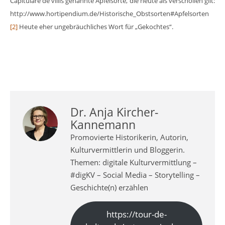
Capitulare de villis genannte Apfelsorte, die heute als verschollen gilt:
http://www.hortipendium.de/Historische_Obstsorten#Apfelsorten
[2]
Heute eher ungebräuchliches Wort für „Gekochtes“.
Dr. Anja Kircher-
Kannemann
Promovierte Historikerin, Autorin,
Kulturvermittlerin und Bloggerin.
Themen: digitale Kulturvermittlung –
#digKV – Social Media – Storytelling –
Geschichte(n) erzählen
https://tour-de-