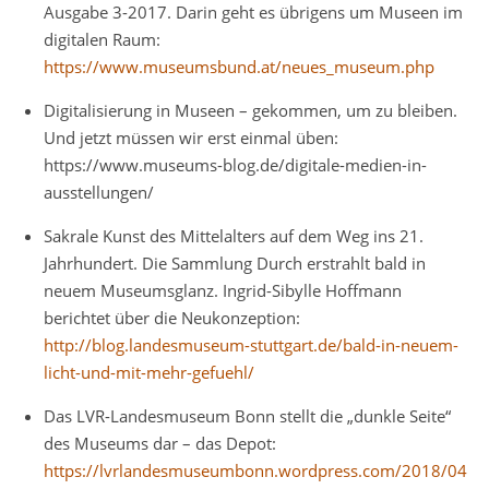
Ausgabe 3-2017. Darin geht es übrigens um Museen im
digitalen Raum:
https://www.museumsbund.at/neues_museum.php
Digitalisierung in Museen – gekommen, um zu bleiben.
Und jetzt müssen wir erst einmal üben:
https://www.museums-blog.de/digitale-medien-in-
ausstellungen/
Sakrale Kunst des Mittelalters auf dem Weg ins 21.
Jahrhundert. Die Sammlung Durch erstrahlt bald in
neuem Museumsglanz. Ingrid-Sibylle Hoffmann
berichtet über die Neukonzeption:
http://blog.landesmuseum-stuttgart.de/bald-in-neuem-
licht-und-mit-mehr-gefuehl/
Das LVR-Landesmuseum Bonn stellt die „dunkle Seite“
des Museums dar – das Depot:
https://lvrlandesmuseumbonn.wordpress.com/2018/04/05