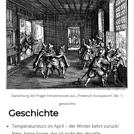
Darstellung des Prager Fenstersturzes aus „Theatrum Europaeum“, Bd. 1;
gemeinfrei
Geschichte
Temperatursturz im April – der Winter kehrt zurück!
Nein, keine Sorge, das ist nicht der aktuelle