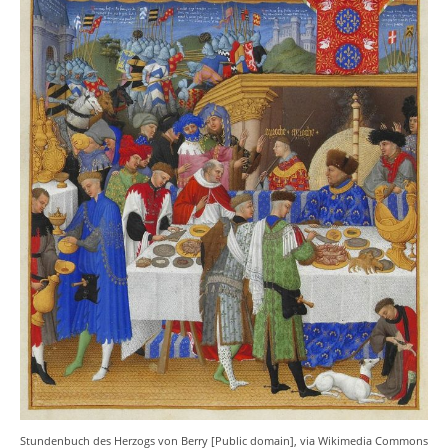
Stundenbuch des Herzogs von Berry [Public domain], via Wikimedia Commons