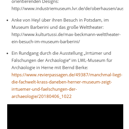
orientierenden Designs:
http://www.industriemuseum.lvr.de/de/oberhausen/ausste
Anke von Heyl über ihren Besuch in Potsdam, im
Museum Barberini und das große Welttheater:
http://www.kulturtussi.de/max-beckmann-welttheater-
ein-besuch-im-museum-barberini/
Ein Rundgang durch die Ausstellung „Irrtümer und
Fälschungen der Archäologie“ im LWL-Museum für
Archäologie in Herne mit Bernd Berke:
https://www.revierpassagen.de/49387/manchmal-liegt-
die-fachwelt-krass-daneben-herner-museum-zeigt-
irrtuemer-und-faelschungen-der-
archaeologie/20180406_1022