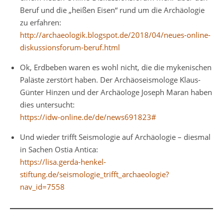
Beruf und die „heißen Eisen“ rund um die Archäologie
zu erfahren:
http://archaeologik.blogspot.de/2018/04/neues-online-
diskussionsforum-beruf.html
Ok, Erdbeben waren es wohl nicht, die die mykenischen
Paläste zerstört haben. Der Archäoseismologe Klaus-
Günter Hinzen und der Archäologe Joseph Maran haben
dies untersucht:
https://idw-online.de/de/news691823#
Und wieder trifft Seismologie auf Archäologie – diesmal
in Sachen Ostia Antica:
https://lisa.gerda-henkel-
stiftung.de/seismologie_trifft_archaeologie?
nav_id=7558