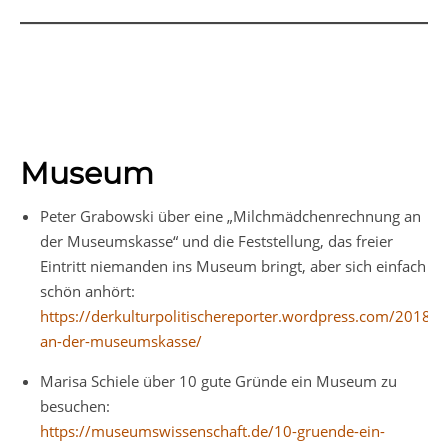
Museum
Peter Grabowski über eine „Milchmädchenrechnung an
der Museumskasse“ und die Feststellung, das freier
Eintritt niemanden ins Museum bringt, aber sich einfach
schön anhört:
https://derkulturpolitischereporter.wordpress.com/2018
an-der-museumskasse/
Marisa Schiele über 10 gute Gründe ein Museum zu
besuchen:
https://museumswissenschaft.de/10-gruende-ein-