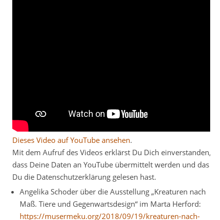
Dieses Video auf YouTube ansehen
.
Mit dem Aufruf des Videos erklärst Du Dich einverstanden,
dass Deine Daten an YouTube übermittelt werden und das
Du die Datenschutzerklärung gelesen hast.
Angelika Schoder über die Ausstellung „Kreaturen nach
Maß. Tiere und Gegenwartsdesign“ im Marta Herford:
https://musermeku.org/2018/09/19/kreaturen-nach-