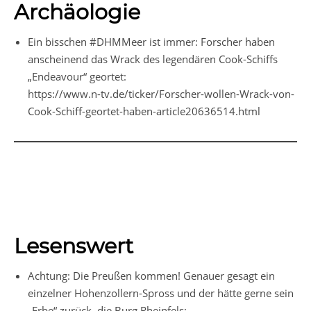
Archäologie
Ein bisschen #DHMMeer ist immer: Forscher haben
anscheinend das Wrack des legendären Cook-Schiffs
„Endeavour“ geortet:
https://www.n-tv.de/ticker/Forscher-wollen-Wrack-von-
Cook-Schiff-geortet-haben-article20636514.html
Lesenswert
Achtung: Die Preußen kommen! Genauer gesagt ein
einzelner Hohenzollern-Spross und der hätte gerne sein
„Erbe“ zurück, die Burg Rheinfels: