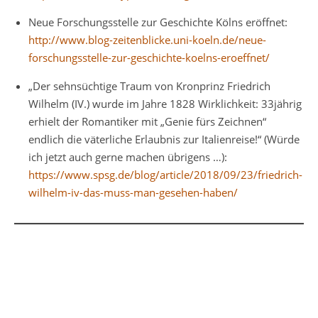
Neue Forschungsstelle zur Geschichte Kölns eröffnet:
http://www.blog-zeitenblicke.uni-koeln.de/neue-
forschungsstelle-zur-geschichte-koelns-eroeffnet/
„Der sehnsüchtige Traum von Kronprinz Friedrich
Wilhelm (IV.) wurde im Jahre 1828 Wirklichkeit: 33jährig
erhielt der Romantiker mit „Genie fürs Zeichnen“
endlich die väterliche Erlaubnis zur Italienreise!“ (Würde
ich jetzt auch gerne machen übrigens …):
https://www.spsg.de/blog/article/2018/09/23/friedrich-
wilhelm-iv-das-muss-man-gesehen-haben/