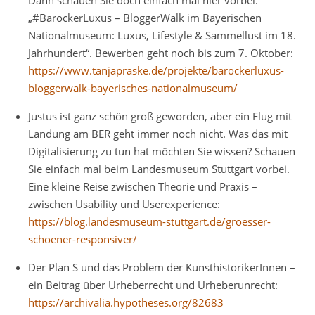
Dann schauen Sie doch einfach mal hier vorbei:
„#BarockerLuxus – BloggerWalk im Bayerischen
Nationalmuseum: Luxus, Lifestyle & Sammellust im 18.
Jahrhundert“. Bewerben geht noch bis zum 7. Oktober:
https://www.tanjapraske.de/projekte/barockerluxus-
bloggerwalk-bayerisches-nationalmuseum/
Justus ist ganz schön groß geworden, aber ein Flug mit
Landung am BER geht immer noch nicht. Was das mit
Digitalisierung zu tun hat möchten Sie wissen? Schauen
Sie einfach mal beim Landesmuseum Stuttgart vorbei.
Eine kleine Reise zwischen Theorie und Praxis –
zwischen Usability und Userexperience:
https://blog.landesmuseum-stuttgart.de/groesser-
schoener-responsiver/
Der Plan S und das Problem der KunsthistorikerInnen –
ein Beitrag über Urheberrecht und Urheberunrecht:
https://archivalia.hypotheses.org/82683