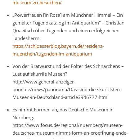
museum-zu-besuchen/
„Powerfrauen [in Rosa] am Münchner Himmel – Ein
gemalter Tugendkatalog im Antiquarium“ – Christian
Quaeitsch über Tugenden und einen erfolgreichen
Landesherrn:
https://schloesserblog.bayern.de/residenz-
muenchen/tugenden-im-antiquarium
Von der Bratwurst und der Folter des Schnarchens –
Lust auf skurrile Museen?
http://www.general-anzeiger-
bonn.de/news/panorama/Das-sind-die-skurrilsten-
Museen-in-Deutschland-article3946777.html
Es nimmt Formen an, das Deutsche Museum in
Nürnberg:
https://www.focus.de/regional/nuernberg/museen-
deutsches-museum-nimmt-form-an-eroeffnung-ende-