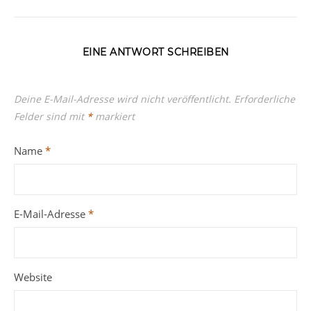
EINE ANTWORT SCHREIBEN
Deine E-Mail-Adresse wird nicht veröffentlicht.
Erforderliche
Felder sind mit
*
markiert
Name
*
E-Mail-Adresse
*
Website