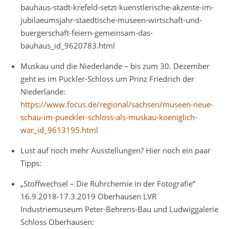
bauhaus-stadt-krefeld-setzt-kuenstlerische-akzente-im-
jubilaeumsjahr-staedtische-museen-wirtschaft-und-
buergerschaft-feiern-gemeinsam-das-
bauhaus_id_9620783.html
Muskau und die Niederlande – bis zum 30. Dezember
geht es im Pückler-Schloss um Prinz Friedrich der
Niederlande:
https://www.focus.de/regional/sachsen/museen-neue-
schau-im-pueckler-schloss-als-muskau-koeniglich-
war_id_9613195.html
Lust auf noch mehr Ausstellungen? Hier noch ein paar
Tipps:
„Stoffwechsel – Die Ruhrchemie in der Fotografie“
16.9.2018-17.3.2019 Oberhausen LVR
Industriemuseum Peter-Behrens-Bau und Ludwiggalerie
Schloss Oberhausen: