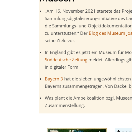
„Am 16. November 2021 startete das Proje
Sammlungsdigitalisierungsinitiative des Lan
die Sammlungs- und Objektdokumentation 
zu unterstützen.“ Der
Blog des Museum J
seine Ziele vor.
In England gibt es jetzt ein Museum für Mo
Süddeutsche Zeitung
meldet. Allerdings gi
in digitaler Form.
Bayern 3
hat die sieben ungewöhnlichsten
Bayerns zusammengetragen. Von Dackel bis 
Was plant die Ampelkoalition bzgl. Musee
Zusammenstellung.