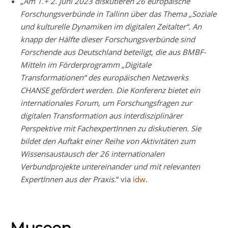
„
Am 1.+ 2. Juni 2023 diskutieren 26 europäische
Forschungsverbünde in Tallinn über das Thema „Soziale
und kulturelle Dynamiken im digitalen Zeitalter“. An
knapp der Hälfte dieser Forschungsverbünde sind
Forschende aus Deutschland beteiligt, die aus BMBF-
Mitteln im Förderprogramm „Digitale
Transformationen“ des europäischen Netzwerks
CHANSE gefördert werden. Die Konferenz bietet ein
internationales Forum, um Forschungsfragen zur
digitalen Transformation aus interdisziplinärer
Perspektive mit FachexpertInnen zu diskutieren. Sie
bildet den Auftakt einer Reihe von Aktivitäten zum
Wissensaustausch der 26 internationalen
Verbundprojekte untereinander und mit relevanten
ExpertInnen aus der Praxis.
“ via
idw
.