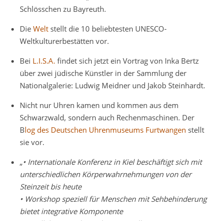
Schlösschen zu Bayreuth.
Die
Welt
stellt die 10 beliebtesten UNESCO-
Weltkulturerbestätten vor.
Bei
L.I.S.A.
findet sich jetzt ein Vortrag von Inka Bertz
über zwei jüdische Künstler in der Sammlung der
Nationalgalerie: Ludwig Meidner und Jakob Steinhardt.
Nicht nur Uhren kamen und kommen aus dem
Schwarzwald, sondern auch Rechenmaschinen. Der
B
log des Deutschen Uhrenmuseums Furtwangen
stellt
sie vor.
„
• Internationale Konferenz in Kiel beschäftigt sich mit
unterschiedlichen Körperwahrnehmungen von der
Steinzeit bis heute
• Workshop speziell für Menschen mit Sehbehinderung
bietet integrative Komponente