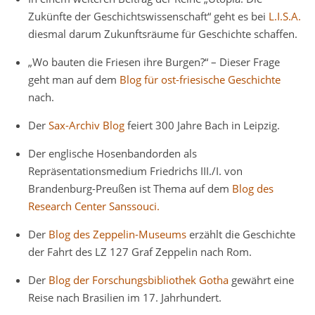
Zukünfte der Geschichtswissenschaft“ geht es bei
L.I.S.A.
diesmal darum Zukunftsräume für Geschichte schaffen.
„Wo bauten die Friesen ihre Burgen?“ – Dieser Frage
geht man auf dem
Blog für ost-friesische Geschichte
nach.
Der
Sax-Archiv Blog
feiert 300 Jahre Bach in Leipzig.
Der englische Hosenbandorden als
Repräsentationsmedium Friedrichs III./I. von
Brandenburg-Preußen ist Thema auf dem
Blog des
Research Center Sanssouci.
Der
Blog des Zeppelin-Museums
erzählt die Geschichte
der Fahrt des LZ 127 Graf Zeppelin nach Rom.
Der
Blog der Forschungsbibliothek Gotha
gewährt eine
Reise nach Brasilien im 17. Jahrhundert.