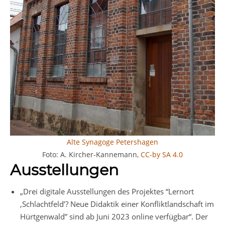
Alte Synagoge Petershagen
Foto: A. Kircher-Kannemann,
CC-by SA 4.0
Ausstellungen
„Drei digitale Ausstellungen des Projektes “Lernort
,Schlachtfeld’? Neue Didaktik einer Konfliktlandschaft im
Hürtgenwald” sind ab Juni 2023 online verfügbar“. Der