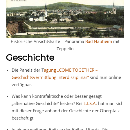
Historische Ansichtskarte – Panorama
Bad Nauheim
mit
Zeppelin
Geschichte
Die Panels der T
agung „COME TOGETHER –
Geschichtsvermittlung interdisziplinär“
sind nun online
verfügbar.
Was kann kontrafaktische oder besser gesagt
„alternative Geschichte“ leisten? Bei
L.I.S.A.
hat man sich
mit dieser Frage anhand der Geschichte der Oberpfalz
beschäftigt.
In einem weiteren Beitrag der Reihe „Utopia. Die