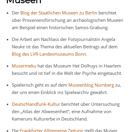
Museen
Der
Blog der Staatlichen Museen zu Berlin
berichtet
über Provenienzforschung an archäologischen Museen
am Beispiel einen historischen Samos-Grabung.
Die Arbeit am Nachlass der Fotojournalistin Angela
Neuke ist das Thema des aktuellen Beitrags auf dem
Blog des LVR-Landesmuseums Bonn.
Musermeku
hat das Museum Het Dolhuys in Haarlem
besucht und ist tief in die Welt der Psyche eingetaucht.
Spielerisch geht es auf dem
Museenblog Nürnberg
zu,
der uns einen Einblick ins Spielearchiv gewährt.
Deutschlandfunk-Kultur
berichtet über Untersuchung
den „Atlas der Abwesenheit“, eine Aufnahme von
Kameruns Kulturerbe in Deutschland.
Die
Frankfurter Allgemeine Zeitung
stellt das Museo