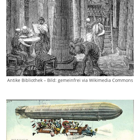
Antike Bibliothek – Bild: gemeinfrei via Wikimedia Commons