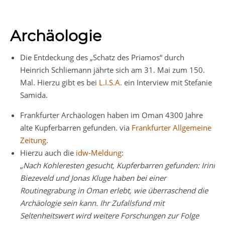
Archäologie
Die Entdeckung des „Schatz des Priamos“ durch
Heinrich Schliemann jährte sich am 31. Mai zum 150.
Mal. Hierzu gibt es bei
L.I.S.A.
ein Interview mit Stefanie
Samida.
Frankfurter Archäologen haben im Oman 4300 Jahre
alte Kupferbarren gefunden. via
Frankfurter Allgemeine
Zeitung.
Hierzu auch die
idw-Meldung
:
„
Nach Kohleresten gesucht, Kupferbarren gefunden: Irini
Biezeveld und Jonas Kluge haben bei einer
Routinegrabung in Oman erlebt, wie überraschend die
Archäologie sein kann. Ihr Zufallsfund mit
Seltenheitswert wird weitere Forschungen zur Folge