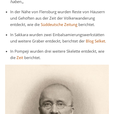
haben.
„
In der Nähe von Flensburg wurden Reste von Häusern
und Gehöften aus der Zeit der Völkerwanderung
entdeckt, wie die
Süddeutsche Zeitung
berichtet.
In Sakkara wurden zwei Einbalsamierungswerkstätten
und weitere Gräber entdeckt, berichtet der
Blog Selket.
In Pompeji wurden drei weitere Skelette entdeckt, wie
die
Zeit
berichtet.