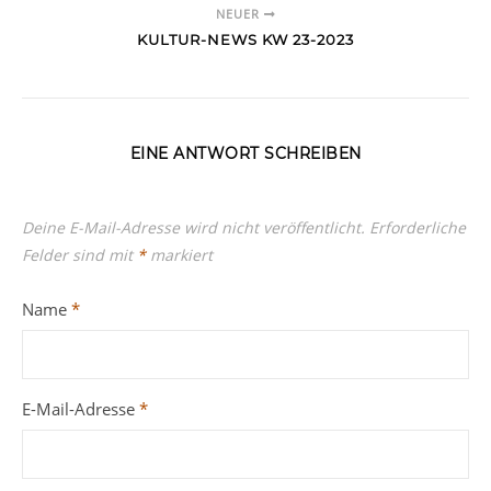
NEUER
KULTUR-NEWS KW 23-2023
EINE ANTWORT SCHREIBEN
Deine E-Mail-Adresse wird nicht veröffentlicht.
Erforderliche
Felder sind mit
*
markiert
Name
*
E-Mail-Adresse
*