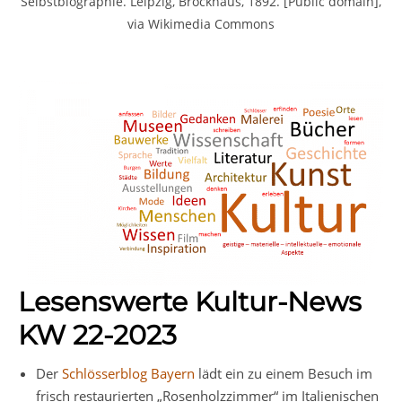
Selbstbiographie. Leipzig, Brockhaus, 1892. [Public domain],
via Wikimedia Commons
Lesenswerte Kultur-News
KW 22-2023
Der
Schlösserblog Bayern
lädt ein zu einem Besuch im
frisch restaurierten „Rosenholzzimmer“ im Italienischen