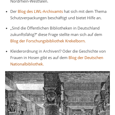
Nordrhein-Westfalen.
Der
Blog des LWL-Archivamts
hat sich mit dem Thema
Schutzverpackungen beschäftigt und bietet Hilfe an.
„Sind die Öffentlichen Bibliotheken in Deutschland
zukunftsfähig?“ diese Frage stellte man sich auf dem
Blog der Forschungsbibliothek Krekelborn.
Kleiderordnung in Archiven!? Oder die Geschichte von
Frauen in Hosen gibt es auf dem
Blog der Deutschen
Nationalbibliothek.