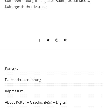
Kulturvermittlung im digitalen Raum, Social Media,
Kulturgeschichte, Museen
Kontakt
Datenschutzerklärung
Impressum
About Kultur – Geschichte(n) – Digital