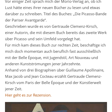
Vor einiger Zeit sprach mich der Morio-Verlag an, ob ich
Lust hätte eines ihrer neuen Bücher zu lesen und etwas
darüber zu schreiben. Titel des Buches: „Die Picasso-Bande
der Pariser Avantgarde“.
Geschrieben wurde es von Gertraude Clemenz-Kirsch,
einer Autorin, die mit diesem Buch bereits das zweite Werk
über Picasso und sein Umfeld vorgelegt hat.
Für mich kam dieses Buch zur rechten Zeit, beschäftige ich
mich doch momentan auch beruflich fast ausschließlich
mit der Belle Époque, mit Jugendstil, Art Nouveau und
anderen Kunstströmungen jener Jahrzehnte.
Anhand von drei Biographien über Guillaume Apollinaire,
Max Jacob und Jean Cocteau erzählt Gertraude Clemenz-
Kirsch vom Paris der Belle Époque und der Künstlerwelt
jener Zeit.
Hier geht es zur Rezension.